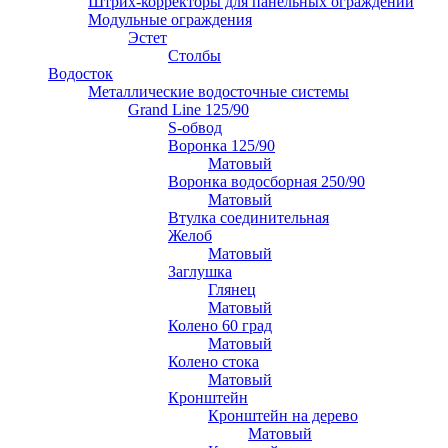
Штрих-корректоры для панельных ограждений
Модульные ограждения
Эстет
Столбы
Водосток
Металлические водосточные системы
Grand Line 125/90
S-обвод
Воронка 125/90
Матовый
Воронка водосборная 250/90
Матовый
Втулка соединительная
Желоб
Матовый
Заглушка
Глянец
Матовый
Колено 60 град
Матовый
Колено стока
Матовый
Кронштейн
Кронштейн на дерево
Матовый