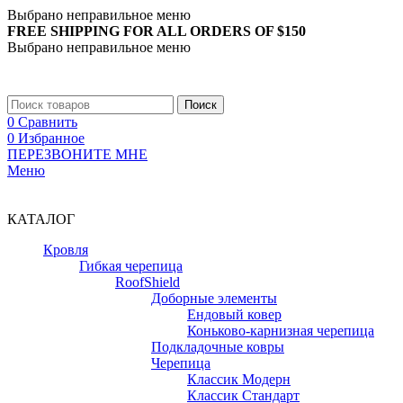
Выбрано неправильное меню
FREE SHIPPING FOR ALL ORDERS OF $150
Выбрано неправильное меню
+7 (988) 890-30-00
Поиск
0
Сравнить
0
Избранное
ПЕРЕЗВОНИТЕ МНЕ
Меню
+7 (988) 890-30-00
КАТАЛОГ
Кровля
Гибкая черепица
RoofShield
Доборные элементы
Ендовый ковер
Коньково-карнизная черепица
Подкладочные ковры
Черепица
Классик Модерн
Классик Стандарт