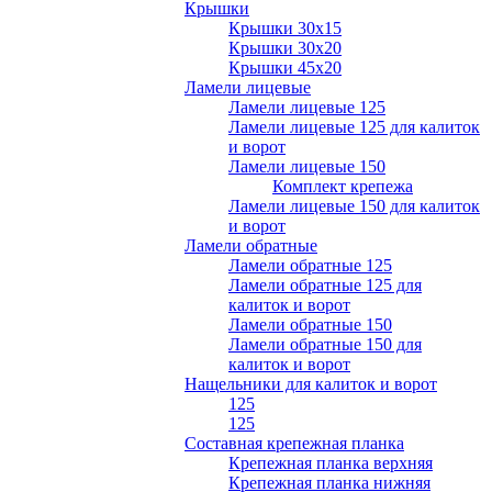
Крышки
Крышки 30х15
Крышки 30х20
Крышки 45х20
Ламели лицевые
Ламели лицевые 125
Ламели лицевые 125 для калиток
и ворот
Ламели лицевые 150
Комплект крепежа
Ламели лицевые 150 для калиток
и ворот
Ламели обратные
Ламели обратные 125
Ламели обратные 125 для
калиток и ворот
Ламели обратные 150
Ламели обратные 150 для
калиток и ворот
Нащельники для калиток и ворот
125
125
Составная крепежная планка
Крепежная планка верхняя
Крепежная планка нижняя