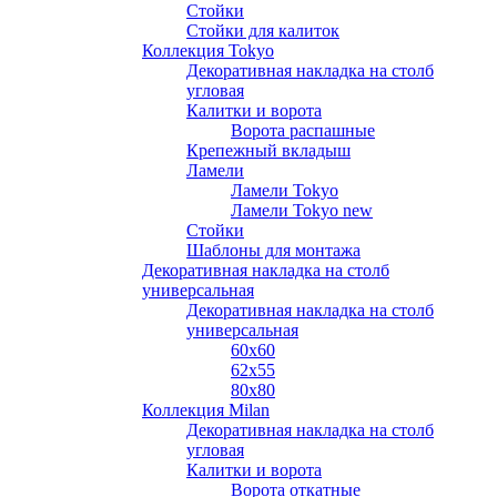
Стойки
Стойки для калиток
Коллекция Tokyo
Декоративная накладка на столб
угловая
Калитки и ворота
Ворота распашные
Крепежный вкладыш
Ламели
Ламели Tokyo
Ламели Tokyo new
Стойки
Шаблоны для монтажа
Декоративная накладка на столб
универсальная
Декоративная накладка на столб
универсальная
60х60
62х55
80х80
Коллекция Milan
Декоративная накладка на столб
угловая
Калитки и ворота
Ворота откатные