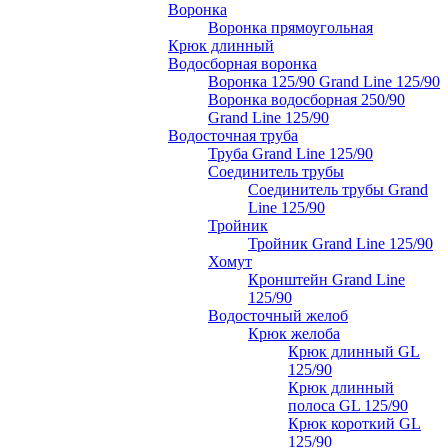
Воронка
Воронка прямоугольная
Крюк длинный
Водосборная воронка
Воронка 125/90 Grand Line 125/90
Воронка водосборная 250/90
Grand Line 125/90
Водосточная труба
Труба Grand Line 125/90
Соединитель трубы
Соединитель трубы Grand
Line 125/90
Тройник
Тройник Grand Line 125/90
Хомут
Кронштейн Grand Line
125/90
Водосточный желоб
Крюк желоба
Крюк длинный GL
125/90
Крюк длинный
полоса GL 125/90
Крюк короткий GL
125/90