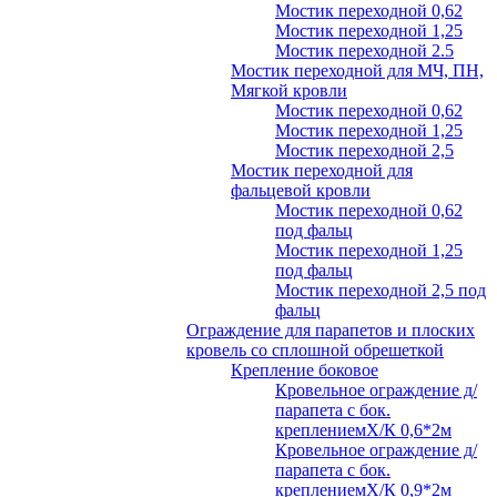
Мостик переходной 0,62
Мостик переходной 1,25
Мостик переходной 2.5
Мостик переходной для МЧ, ПН,
Мягкой кровли
Мостик переходной 0,62
Мостик переходной 1,25
Мостик переходной 2,5
Мостик переходной для
фальцевой кровли
Мостик переходной 0,62
под фальц
Мостик переходной 1,25
под фальц
Мостик переходной 2,5 под
фальц
Ограждение для парапетов и плоских
кровель со сплошной обрешеткой
Крепление боковое
Кровельное ограждение д/
парапета с бок.
креплениемХ/К 0,6*2м
Кровельное ограждение д/
парапета с бок.
креплениемХ/К 0,9*2м