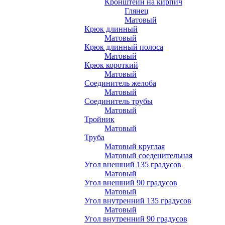
Кронштейн на кирпич
Глянец
Матовый
Крюк длинный
Матовый
Крюк длинный полоса
Матовый
Крюк короткий
Матовый
Соединитель желоба
Матовый
Соединитель трубы
Матовый
Тройник
Матовый
Труба
Матовый круглая
Матовый соеденительная
Угол внешний 135 градусов
Матовый
Угол внешний 90 градусов
Матовый
Угол внутренний 135 градусов
Матовый
Угол внутренний 90 градусов