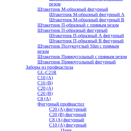
резом
Штакетник М-образный фигурный
Штакетник М-образный фигурный A
Штакетник М-образный фигурный B
Штакетник П-образный с прямым резом
Штакетник П-образный фигурный
Штакетник П-образный А фигурный
Штакетник П-образный В фигурный
Штакетник Полукруглый Slim с прямым
резом
Штакетник Прямоугольный с прямым резом
Штакетник Прямоугольный фигурный
Заборы из профнастила
GL-С21R
С10 (A)
С10 (В)
С20 (А)
С20 (В)
С8 (A)
Фигурный профнастил
С20 (A) фигурный
С20 (В) фигурный
С8 (A) фигурный
С10 (A) фигурный
Цинк