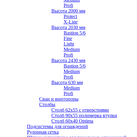
Profi
Высота 2000 мм
Protect
X-Line
Высота 2030 мм
Bastion 5/6
Fine
Light
Medium
Profi
Высота 2430 мм
Bastion 5/6
Medium
Profi
Высота 630 мм
Medium
Profi
Сваи и винтопоры
Столбы
Cтолб 62х55 с отверстиями
Cтолб 90х55 полимерка втулки
Столб 60х40 Optima
Подсистемы для ограждений
Рулонная сетка