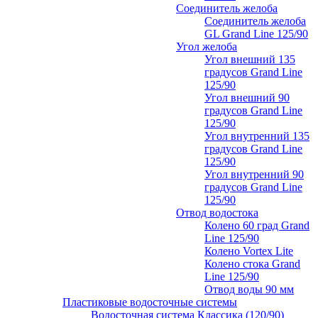
Соединитель желоба
Соединитель желоба
GL Grand Line 125/90
Угол желоба
Угол внешний 135
градусов Grand Line
125/90
Угол внешний 90
градусов Grand Line
125/90
Угол внутренний 135
градусов Grand Line
125/90
Угол внутренний 90
градусов Grand Line
125/90
Отвод водостока
Колено 60 град Grand
Line 125/90
Колено Vortex Lite
Колено стока Grand
Line 125/90
Отвод воды 90 мм
Пластиковые водосточные системы
Водосточная система Классика (120/90)