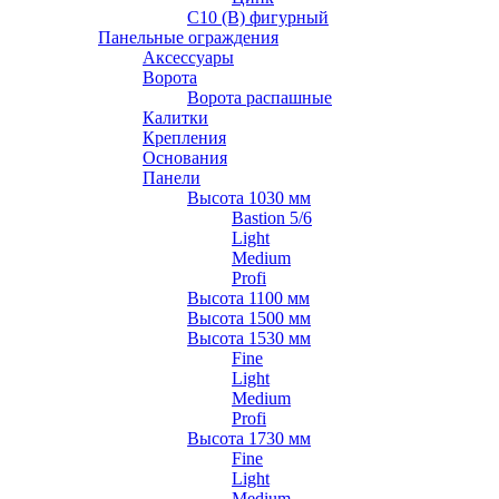
С10 (В) фигурный
Панельные ограждения
Аксессуары
Ворота
Ворота распашные
Калитки
Крепления
Основания
Панели
Высота 1030 мм
Bastion 5/6
Light
Medium
Profi
Высота 1100 мм
Высота 1500 мм
Высота 1530 мм
Fine
Light
Medium
Profi
Высота 1730 мм
Fine
Light
Medium