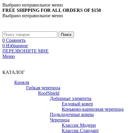
Выбрано неправильное меню
FREE SHIPPING FOR ALL ORDERS OF $150
Выбрано неправильное меню
+7 (988) 890-30-00
Поиск
0
Сравнить
0
Избранное
ПЕРЕЗВОНИТЕ МНЕ
Меню
+7 (988) 890-30-00
КАТАЛОГ
Кровля
Гибкая черепица
RoofShield
Доборные элементы
Ендовый ковер
Коньково-карнизная черепица
Подкладочные ковры
Черепица
Классик Модерн
Классик Стандарт