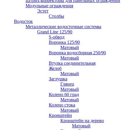
Штрих-корректоры для панельных ограждений
Модульные ограждения
Эстет
Столбы
Водосток
Металлические водосточные системы
Grand Line 125/90
S-обвод
Воронка 125/90
Матовый
Воронка водосборная 250/90
Матовый
Втулка соединительная
Желоб
Матовый
Заглушка
Глянец
Матовый
Колено 60 град
Матовый
Колено стока
Матовый
Кронштейн
Кронштейн на дерево
Матовый