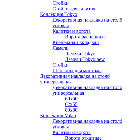
Стойки
Стойки для калиток
Коллекция Tokyo
Декоративная накладка на столб
угловая
Калитки и ворота
Ворота распашные
Крепежный вкладыш
Ламели
Ламели Tokyo
Ламели Tokyo new
Стойки
Шаблоны для монтажа
Декоративная накладка на столб
универсальная
Декоративная накладка на столб
универсальная
60х60
62х55
80х80
Коллекция Milan
Декоративная накладка на столб
угловая
Калитки и ворота
Ворота откатные