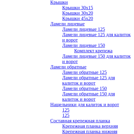
Крышки
Крышки 30х15
Крышки 30х20
Крышки 45х20
Ламели лицевые
Ламели лицевые 125
Ламели лицевые 125 для калиток
и ворот
Ламели лицевые 150
Комплект крепежа
Ламели лицевые 150 для калиток
и ворот
Ламели обратные
Ламели обратные 125
Ламели обратные 125 для
калиток и ворот
Ламели обратные 150
Ламели обратные 150 для
калиток и ворот
Нащельники для калиток и ворот
125
125
Составная крепежная планка
Крепежная планка верхняя
Крепежная планка нижняя