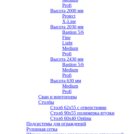
Profi
Высота 2000 мм
Protect
X-Line
Высота 2030 мм
Bastion 5/6
Fine
Light
Medium
Profi
Высота 2430 мм
Bastion 5/6
Medium
Profi
Высота 630 мм
Medium
Profi
Сваи и винтопоры
Столбы
Cтолб 62х55 с отверстиями
Cтолб 90х55 полимерка втулки
Столб 60х40 Optima
Подсистемы для ограждений
Рулонная сетка