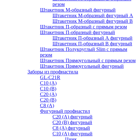
резом
Штакетник М-образный фигурный
Штакетник М-образный фигурный A
Штакетник М-образный фигурный B
Штакетник П-образный с прямым резом
Штакетник П-образный фигурный
Штакетник П-образный А фигурный
Штакетник П-образный В фигурный
Штакетник Полукруглый Slim с прямым
резом
Штакетник Прямоугольный с прямым резом
Штакетник Прямоугольный фигурный
Заборы из профнастила
GL-С21R
С10 (A)
С10 (В)
С20 (А)
С20 (В)
С8 (A)
Фигурный профнастил
С20 (A) фигурный
С20 (В) фигурный
С8 (A) фигурный
С10 (A) фигурный
Цинк