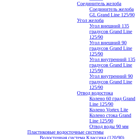
Соединитель желоба
Соединитель желоба
GL Grand Line 125/90
Угол желоба
Угол внешний 135
градусов Grand Line
125/90
Угол внешний 90
градусов Grand Line
125/90
Угол внутренний 135
градусов Grand Line
125/90
Угол внутренний 90
градусов Grand Line
125/90
Отвод водостока
Колено 60 град Grand
Line 125/90
Колено Vortex Lite
Колено стока Grand
Line 125/90
Отвод воды 90 мм
Пластиковые водосточные системы
Водосточная система Классика (120/90)