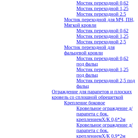
Мостик переходной 0,62
Мостик переходной 1,25
Мостик переходной 2.5
Мостик переходной для МЧ, ПН,
Мягкой кровли
Мостик переходной 0,62
Мостик переходной 1,25
Мостик переходной 2,5
Мостик переходной для
фальцевой кровли
Мостик переходной 0,62
под фальц
Мостик переходной 1,25
под фальц
Мостик переходной 2,5 под
фальц
Ограждение для парапетов и плоских
кровель со сплошной обрешеткой
Крепление боковое
Кровельное ограждение д/
парапета с бок.
креплениемХ/К 0,6*2м
Кровельное ограждение д/
парапета с бок.
креплениемХ/К 0,9*2м