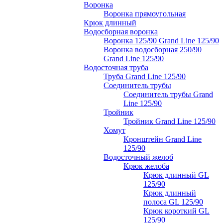
Воронка
Воронка прямоугольная
Крюк длинный
Водосборная воронка
Воронка 125/90 Grand Line 125/90
Воронка водосборная 250/90
Grand Line 125/90
Водосточная труба
Труба Grand Line 125/90
Соединитель трубы
Соединитель трубы Grand
Line 125/90
Тройник
Тройник Grand Line 125/90
Хомут
Кронштейн Grand Line
125/90
Водосточный желоб
Крюк желоба
Крюк длинный GL
125/90
Крюк длинный
полоса GL 125/90
Крюк короткий GL
125/90