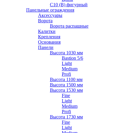
С10 (В) фигурный
Панельные ограждения
Аксессуары
Ворота
Ворота распашные
Калитки
Крепления
Основания
Панели
Высота 1030 мм
Bastion 5/6
Light
Medium
Profi
Высота 1100 мм
Высота 1500 мм
Высота 1530 мм
Fine
Light
Medium
Profi
Высота 1730 мм
Fine
Light
Medium