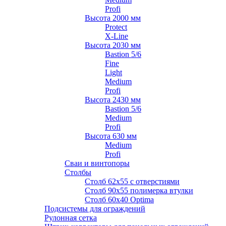
Profi
Высота 2000 мм
Protect
X-Line
Высота 2030 мм
Bastion 5/6
Fine
Light
Medium
Profi
Высота 2430 мм
Bastion 5/6
Medium
Profi
Высота 630 мм
Medium
Profi
Сваи и винтопоры
Столбы
Cтолб 62х55 с отверстиями
Cтолб 90х55 полимерка втулки
Столб 60х40 Optima
Подсистемы для ограждений
Рулонная сетка