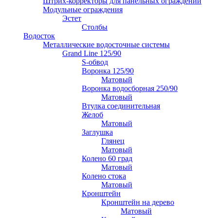
Штрих-корректоры для панельных ограждений
Модульные ограждения
Эстет
Столбы
Водосток
Металлические водосточные системы
Grand Line 125/90
S-обвод
Воронка 125/90
Матовый
Воронка водосборная 250/90
Матовый
Втулка соединительная
Желоб
Матовый
Заглушка
Глянец
Матовый
Колено 60 град
Матовый
Колено стока
Матовый
Кронштейн
Кронштейн на дерево
Матовый