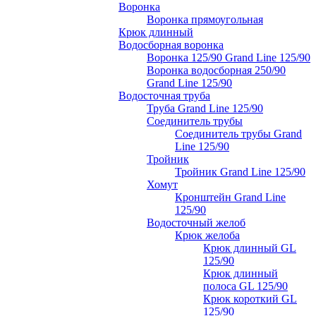
Воронка
Воронка прямоугольная
Крюк длинный
Водосборная воронка
Воронка 125/90 Grand Line 125/90
Воронка водосборная 250/90
Grand Line 125/90
Водосточная труба
Труба Grand Line 125/90
Соединитель трубы
Соединитель трубы Grand
Line 125/90
Тройник
Тройник Grand Line 125/90
Хомут
Кронштейн Grand Line
125/90
Водосточный желоб
Крюк желоба
Крюк длинный GL
125/90
Крюк длинный
полоса GL 125/90
Крюк короткий GL
125/90