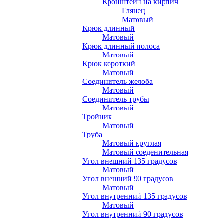
Кронштейн на кирпич
Глянец
Матовый
Крюк длинный
Матовый
Крюк длинный полоса
Матовый
Крюк короткий
Матовый
Соединитель желоба
Матовый
Соединитель трубы
Матовый
Тройник
Матовый
Труба
Матовый круглая
Матовый соеденительная
Угол внешний 135 градусов
Матовый
Угол внешний 90 градусов
Матовый
Угол внутренний 135 градусов
Матовый
Угол внутренний 90 градусов