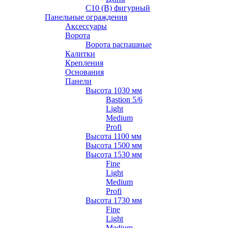
С10 (В) фигурный
Панельные ограждения
Аксессуары
Ворота
Ворота распашные
Калитки
Крепления
Основания
Панели
Высота 1030 мм
Bastion 5/6
Light
Medium
Profi
Высота 1100 мм
Высота 1500 мм
Высота 1530 мм
Fine
Light
Medium
Profi
Высота 1730 мм
Fine
Light
Medium