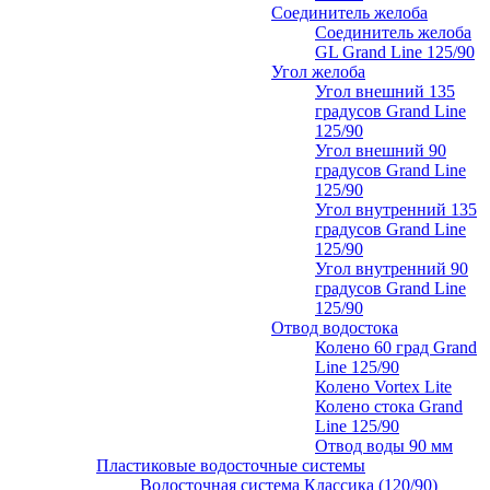
Соединитель желоба
Соединитель желоба
GL Grand Line 125/90
Угол желоба
Угол внешний 135
градусов Grand Line
125/90
Угол внешний 90
градусов Grand Line
125/90
Угол внутренний 135
градусов Grand Line
125/90
Угол внутренний 90
градусов Grand Line
125/90
Отвод водостока
Колено 60 град Grand
Line 125/90
Колено Vortex Lite
Колено стока Grand
Line 125/90
Отвод воды 90 мм
Пластиковые водосточные системы
Водосточная система Классика (120/90)