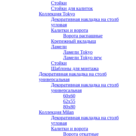
Стойки
Стойки для калиток
Коллекция Tokyo
Декоративная накладка на столб
угловая
Калитки и ворота
Ворота распашные
Крепежный вкладыш
Ламели
Ламели Tokyo
Ламели Tokyo new
Стойки
Шаблоны для монтажа
Декоративная накладка на столб
универсальная
Декоративная накладка на столб
универсальная
60х60
62х55
80х80
Коллекция Milan
Декоративная накладка на столб
угловая
Калитки и ворота
Ворота откатные