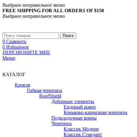
Выбрано неправильное меню
FREE SHIPPING FOR ALL ORDERS OF $150
Выбрано неправильное меню
+7 (988) 890-30-00
Поиск
0
Сравнить
0
Избранное
ПЕРЕЗВОНИТЕ МНЕ
Меню
+7 (988) 890-30-00
КАТАЛОГ
Кровля
Гибкая черепица
RoofShield
Доборные элементы
Ендовый ковер
Коньково-карнизная черепица
Подкладочные ковры
Черепица
Классик Модерн
Классик Стандарт