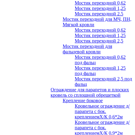
Мостик переходной 0,62
Мостик переходной 1,25
Мостик переходной 2.5
Мостик переходной для МЧ, ПН,
Мягкой кровли
Мостик переходной 0,62
Мостик переходной 1,25
Мостик переходной 2,5
Мостик переходной для
фальцевой кровли
Мостик переходной 0,62
под фальц
Мостик переходной 1,25
под фальц
Мостик переходной 2,5 под
фальц
Ограждение для парапетов и плоских
кровель со сплошной обрешеткой
Крепление боковое
Кровельное ограждение д/
парапета с бок.
креплениемХ/К 0,6*2м
Кровельное ограждение д/
парапета с бок.
креплениемХ/К 0,9*2м