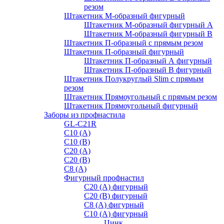
резом
Штакетник М-образный фигурный
Штакетник М-образный фигурный A
Штакетник М-образный фигурный B
Штакетник П-образный с прямым резом
Штакетник П-образный фигурный
Штакетник П-образный А фигурный
Штакетник П-образный В фигурный
Штакетник Полукруглый Slim с прямым
резом
Штакетник Прямоугольный с прямым резом
Штакетник Прямоугольный фигурный
Заборы из профнастила
GL-С21R
С10 (A)
С10 (В)
С20 (А)
С20 (В)
С8 (A)
Фигурный профнастил
С20 (A) фигурный
С20 (В) фигурный
С8 (A) фигурный
С10 (A) фигурный
Цинк