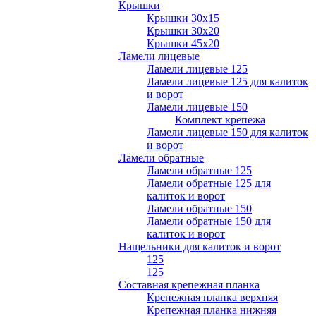
Крышки
Крышки 30х15
Крышки 30х20
Крышки 45х20
Ламели лицевые
Ламели лицевые 125
Ламели лицевые 125 для калиток
и ворот
Ламели лицевые 150
Комплект крепежа
Ламели лицевые 150 для калиток
и ворот
Ламели обратные
Ламели обратные 125
Ламели обратные 125 для
калиток и ворот
Ламели обратные 150
Ламели обратные 150 для
калиток и ворот
Нащельники для калиток и ворот
125
125
Составная крепежная планка
Крепежная планка верхняя
Крепежная планка нижняя