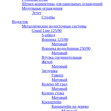
Штрих-корректоры для панельных ограждений
Модульные ограждения
Эстет
Столбы
Водосток
Металлические водосточные системы
Grand Line 125/90
S-обвод
Воронка 125/90
Матовый
Воронка водосборная 250/90
Матовый
Втулка соединительная
Желоб
Матовый
Заглушка
Глянец
Матовый
Колено 60 град
Матовый
Колено стока
Матовый
Кронштейн
Кронштейн на дерево
Матовый