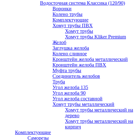
Водосточная система Классика (120/90)
Воронки
Колено трубы
Комплектующие
Хомут трубы ПВХ
Хомут трубы
Хомут трубы Kliker Premium
Желоб
Заглушка желоба
Колено сливное
Кронштейн желоба металлический
Кронштейн желоба ПВХ
Муфта трубы
Соединитель желобов
Труба
Угол желоба 135
Угол желоба 90
Угол желоба составной
Хомут трубы металлический
Хомут трубы металлический на
дерево
Хомут трубы металлический на
кирпич
Комплектующие
Саморезы