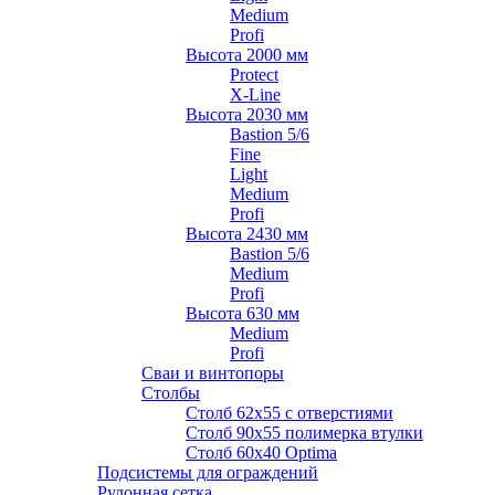
Medium
Profi
Высота 2000 мм
Protect
X-Line
Высота 2030 мм
Bastion 5/6
Fine
Light
Medium
Profi
Высота 2430 мм
Bastion 5/6
Medium
Profi
Высота 630 мм
Medium
Profi
Сваи и винтопоры
Столбы
Cтолб 62х55 с отверстиями
Cтолб 90х55 полимерка втулки
Столб 60х40 Optima
Подсистемы для ограждений
Рулонная сетка