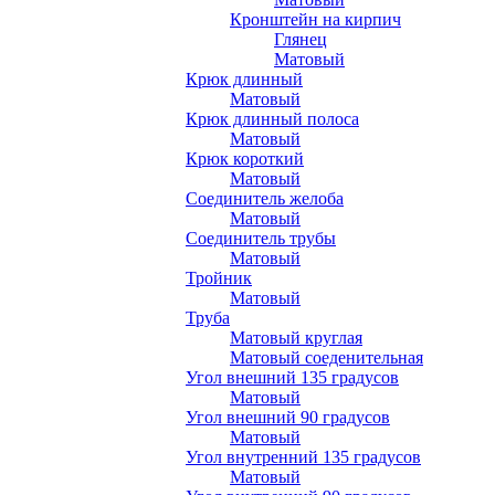
Кронштейн на кирпич
Глянец
Матовый
Крюк длинный
Матовый
Крюк длинный полоса
Матовый
Крюк короткий
Матовый
Соединитель желоба
Матовый
Соединитель трубы
Матовый
Тройник
Матовый
Труба
Матовый круглая
Матовый соеденительная
Угол внешний 135 градусов
Матовый
Угол внешний 90 градусов
Матовый
Угол внутренний 135 градусов
Матовый