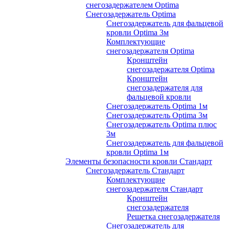
снегозадержателем Optima
Снегозадержатель Optima
Снегозадержатель для фальцевой
кровли Optima 3м
Комплектующие
снегозадержателя Optima
Кронштейн
снегозадержателя Optima
Кронштейн
снегозадержателя для
фальцевой кровли
Снегозадержатель Optima 1м
Снегозадержатель Optima 3м
Снегозадержатель Optima плюс
3м
Снегозадержатель для фальцевой
кровли Optima 1м
Элементы безопасности кровли Стандарт
Снегозадержатель Стандарт
Комплектующие
снегозадержателя Стандарт
Кронштейн
снегозадержателя
Решетка снегозадержателя
Снегозадержатель для