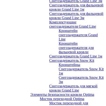
Снегозадержатель Grand Line 3м
Снегозадержатель для фальцевой
кровли Grand Line 1м
Снегозадержатель для фальцевой
кровли Grand Line 3м
Комплектующие
снегозадержателя Grand Line
Кронштейн
снегозадержателя Grand
Line
Кронштейн
снегозадержателя для
фальцевой кровли
Снегозадержатель Grand Line 1м
Снегозадержатель Snow Kit
Кронштейны
Снегозадержатель Snow Kit
1м
Снегозадержатель Snow Kit
3м
Снегозадержатель для мягкой
кровли Grand Line
Элементы безопасности кровли Optima
Мостик переходной Optima
Мостик переходной для