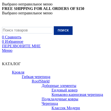
Выбрано неправильное меню
FREE SHIPPING FOR ALL ORDERS OF $150
Выбрано неправильное меню
+7 (988) 890-30-00
ПОИСК
0
Сравнить
0
Избранное
ПЕРЕЗВОНИТЕ МНЕ
Меню
+7 (988) 890-30-00
КАТАЛОГ
Кровля
Гибкая черепица
RoofShield
Доборные элементы
Ендовый ковер
Коньково-карнизная черепица
Подкладочные ковры
Черепица
Классик Модерн