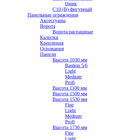
Цинк
С10 (В) фигурный
Панельные ограждения
Аксессуары
Ворота
Ворота распашные
Калитки
Крепления
Основания
Панели
Высота 1030 мм
Bastion 5/6
Light
Medium
Profi
Высота 1100 мм
Высота 1500 мм
Высота 1530 мм
Fine
Light
Medium
Profi
Высота 1730 мм
Fine
Light