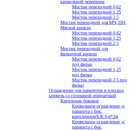
кровельной черепицы
Мостик переходной 0,62
Мостик переходной 1,25
Мостик переходной 2.5
Мостик переходной для МЧ, ПН,
Мягкой кровли
Мостик переходной 0,62
Мостик переходной 1,25
Мостик переходной 2,5
Мостик переходной для
фальцевой кровли
Мостик переходной 0,62
под фальц
Мостик переходной 1,25
под фальц
Мостик переходной 2,5 под
фальц
Ограждение для парапетов и плоских
кровель со сплошной обрешеткой
Крепление боковое
Кровельное ограждение д/
парапета с бок.
креплениемХ/К 0,6*2м
Кровельное ограждение д/
парапета с бок.