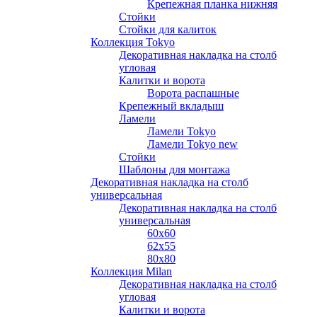
Крепежная планка нижняя
Стойки
Стойки для калиток
Коллекция Tokyo
Декоративная накладка на столб
угловая
Калитки и ворота
Ворота распашные
Крепежный вкладыш
Ламели
Ламели Tokyo
Ламели Tokyo new
Стойки
Шаблоны для монтажа
Декоративная накладка на столб
универсальная
Декоративная накладка на столб
универсальная
60х60
62х55
80х80
Коллекция Milan
Декоративная накладка на столб
угловая
Калитки и ворота