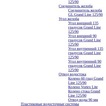
125/90
Соединитель желоба
Соединитель желоба
GL Grand Line 125/90
Угол желоба
Угол внешний 135
градусов Grand Line
125/90
Угол внешний 90
градусов Grand Line
125/90
Угол внутренний 135
градусов Grand Line
125/90
Угол внутренний 90
градусов Grand Line
125/90
Отвод водостока
Колено 60 град Grand
Line 125/90
Колено Vortex Lite
Колено стока Grand
Line 125/90
Отвод воды 90 мм
Пластиковые водосточные системы