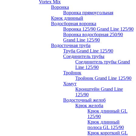
Vortex Mix
Воронка
Воронка прямоугольная
Крюк длинный
Водосборная воронка
Воронка 125/90 Grand Line 125/90
Воронка водосборная 250/90
Grand Line 125/90
Водосточная труба
Труба Grand Line 125/90
Соединитель трубы
Соединитель трубы Grand
Line 125/90
Тройник
Тройник Grand Line 125/90
Хомут
Кронштейн Grand Line
125/90
Водосточный желоб
Крюк желоба
Крюк длинный GL
125/90
Крюк длинный
полоса GL 125/90
Крюк короткий GL