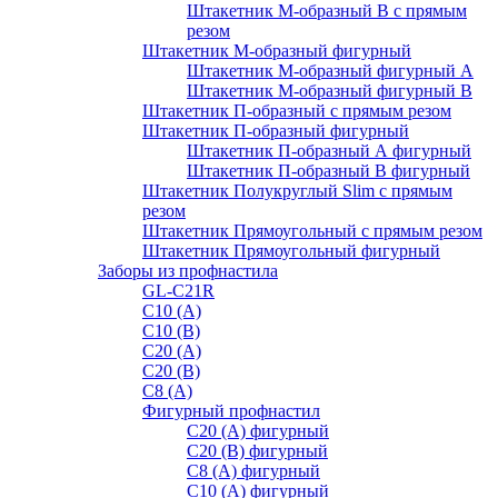
Штакетник М-образный B с прямым
резом
Штакетник М-образный фигурный
Штакетник М-образный фигурный A
Штакетник М-образный фигурный B
Штакетник П-образный с прямым резом
Штакетник П-образный фигурный
Штакетник П-образный А фигурный
Штакетник П-образный В фигурный
Штакетник Полукруглый Slim с прямым
резом
Штакетник Прямоугольный с прямым резом
Штакетник Прямоугольный фигурный
Заборы из профнастила
GL-С21R
С10 (A)
С10 (В)
С20 (А)
С20 (В)
С8 (A)
Фигурный профнастил
С20 (A) фигурный
С20 (В) фигурный
С8 (A) фигурный
С10 (A) фигурный