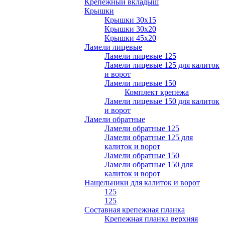
Крепежный вкладыш
Крышки
Крышки 30х15
Крышки 30х20
Крышки 45х20
Ламели лицевые
Ламели лицевые 125
Ламели лицевые 125 для калиток
и ворот
Ламели лицевые 150
Комплект крепежа
Ламели лицевые 150 для калиток
и ворот
Ламели обратные
Ламели обратные 125
Ламели обратные 125 для
калиток и ворот
Ламели обратные 150
Ламели обратные 150 для
калиток и ворот
Нащельники для калиток и ворот
125
125
Составная крепежная планка
Крепежная планка верхняя