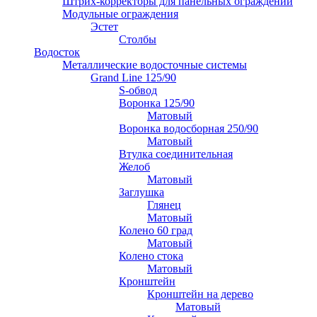
Штрих-корректоры для панельных ограждений
Модульные ограждения
Эстет
Столбы
Водосток
Металлические водосточные системы
Grand Line 125/90
S-обвод
Воронка 125/90
Матовый
Воронка водосборная 250/90
Матовый
Втулка соединительная
Желоб
Матовый
Заглушка
Глянец
Матовый
Колено 60 град
Матовый
Колено стока
Матовый
Кронштейн
Кронштейн на дерево
Матовый