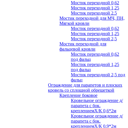
Мостик переходной 0,62
Мостик переходной 1,25
Мостик переходной 2.5
Мостик переходной для МЧ, ПН,
Мягкой кровли
Мостик переходной 0,62
Мостик переходной 1,25
Мостик переходной 2,5
Мостик переходной для
фальцевой кровли
Мостик переходной 0,62
под фальц
Мостик переходной 1,25
под фальц
Мостик переходной 2,5 под
фальц
Ограждение для парапетов и плоских
кровель со сплошной обрешеткой
Крепление боковое
Кровельное ограждение д/
парапета с бок.
креплениемХ/К 0,6*2м
Кровельное ограждение д/
парапета с бок.
креплениемХ/К 0,9*2м