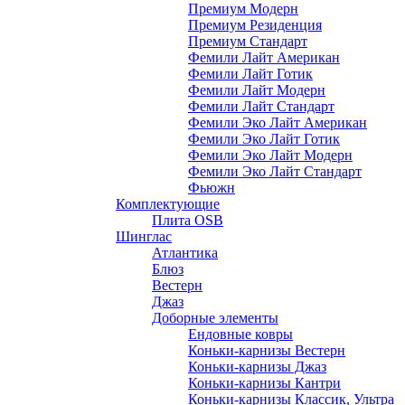
Премиум Модерн
Премиум Резиденция
Премиум Стандарт
Фемили Лайт Американ
Фемили Лайт Готик
Фемили Лайт Модерн
Фемили Лайт Стандарт
Фемили Эко Лайт Американ
Фемили Эко Лайт Готик
Фемили Эко Лайт Модерн
Фемили Эко Лайт Стандарт
Фьюжн
Комплектующие
Плита OSB
Шинглас
Атлантика
Блюз
Вестерн
Джаз
Доборные элементы
Ендовные ковры
Коньки-карнизы Вестерн
Коньки-карнизы Джаз
Коньки-карнизы Кантри
Коньки-карнизы Классик, Ультра