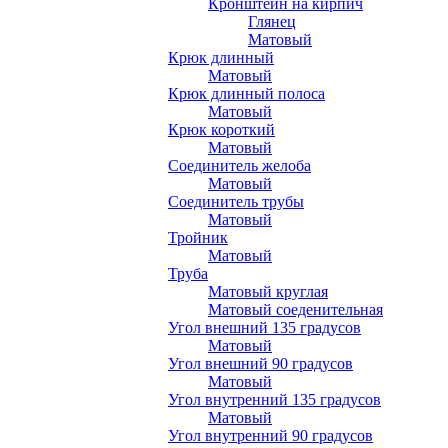
Кронштейн на кирпич
Глянец
Матовый
Крюк длинный
Матовый
Крюк длинный полоса
Матовый
Крюк короткий
Матовый
Соединитель желоба
Матовый
Соединитель трубы
Матовый
Тройник
Матовый
Труба
Матовый круглая
Матовый соеденительная
Угол внешний 135 градусов
Матовый
Угол внешний 90 градусов
Матовый
Угол внутренний 135 градусов
Матовый
Угол внутренний 90 градусов