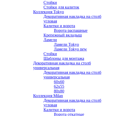
Стойки
Стойки для калиток
Коллекция Tokyo
Декоративная накладка на столб
угловая
Калитки и ворота
Ворота распашные
Крепежный вкладыш
Ламели
Ламели Tokyo
Ламели Tokyo new
Стойки
Шаблоны для монтажа
Декоративная накладка на столб
универсальная
Декоративная накладка на столб
универсальная
60х60
62х55
80х80
Коллекция Milan
Декоративная накладка на столб
угловая
Калитки и ворота
Ворота откатные