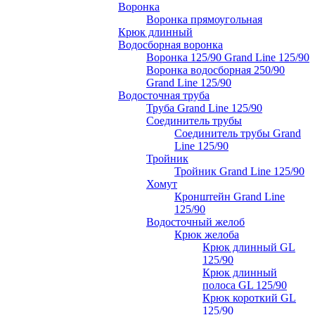
Воронка
Воронка прямоугольная
Крюк длинный
Водосборная воронка
Воронка 125/90 Grand Line 125/90
Воронка водосборная 250/90
Grand Line 125/90
Водосточная труба
Труба Grand Line 125/90
Соединитель трубы
Соединитель трубы Grand
Line 125/90
Тройник
Тройник Grand Line 125/90
Хомут
Кронштейн Grand Line
125/90
Водосточный желоб
Крюк желоба
Крюк длинный GL
125/90
Крюк длинный
полоса GL 125/90
Крюк короткий GL
125/90