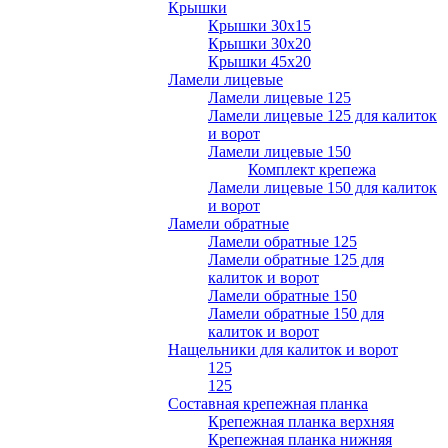
Крышки
Крышки 30х15
Крышки 30х20
Крышки 45х20
Ламели лицевые
Ламели лицевые 125
Ламели лицевые 125 для калиток
и ворот
Ламели лицевые 150
Комплект крепежа
Ламели лицевые 150 для калиток
и ворот
Ламели обратные
Ламели обратные 125
Ламели обратные 125 для
калиток и ворот
Ламели обратные 150
Ламели обратные 150 для
калиток и ворот
Нащельники для калиток и ворот
125
125
Составная крепежная планка
Крепежная планка верхняя
Крепежная планка нижняя