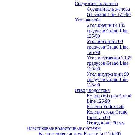
Соединитель желоба
Соединитель желоба
GL Grand Line 125/90
Угол желоба
Угол внешний 135
градусов Grand Line
125/90
Угол внешний 90
градусов Grand Line
125/90
Угол внутренний 135
градусов Grand Line
125/90
Угол внутренний 90
градусов Grand Line
125/90
Отвод водостока
Колено 60 град Grand
Line 125/90
Колено Vortex Lite
Колено стока Grand
Line 125/90
Отвод воды 90 мм
Пластиковые водосточные системы
Водосточная система Классика (120/90)