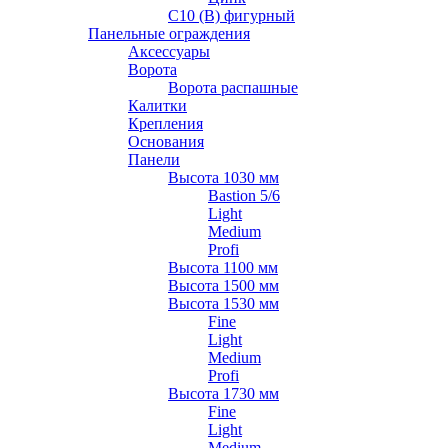
С10 (В) фигурный
Панельные ограждения
Аксессуары
Ворота
Ворота распашные
Калитки
Крепления
Основания
Панели
Высота 1030 мм
Bastion 5/6
Light
Medium
Profi
Высота 1100 мм
Высота 1500 мм
Высота 1530 мм
Fine
Light
Medium
Profi
Высота 1730 мм
Fine
Light
Medium