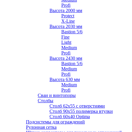
Profi
Высота 2000 мм
Protect
X-Line
Высота 2030 мм
Bastion 5/6
Fine
Light
Medium
Profi
Высота 2430 мм
Bastion 5/6
Medium
Profi
Высота 630 мм
Medium
Profi
Сваи и винтопоры
Столбы
Cтолб 62х55 с отверстиями
Cтолб 90х55 полимерка втулки
Столб 60х40 Optima
Подсистемы для ограждений
Рулонная сетка