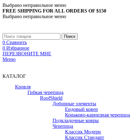
Выбрано неправильное меню
FREE SHIPPING FOR ALL ORDERS OF $150
Выбрано неправильное меню
+7 (988) 890-30-00
Поиск
0
Сравнить
0
Избранное
ПЕРЕЗВОНИТЕ МНЕ
Меню
+7 (988) 890-30-00
КАТАЛОГ
Кровля
Гибкая черепица
RoofShield
Доборные элементы
Ендовый ковер
Коньково-карнизная черепица
Подкладочные ковры
Черепица
Классик Модерн
Классик Стандарт