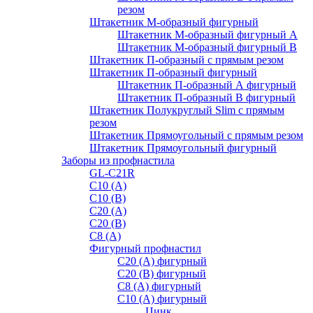
резом
Штакетник М-образный фигурный
Штакетник М-образный фигурный A
Штакетник М-образный фигурный B
Штакетник П-образный с прямым резом
Штакетник П-образный фигурный
Штакетник П-образный А фигурный
Штакетник П-образный В фигурный
Штакетник Полукруглый Slim с прямым
резом
Штакетник Прямоугольный с прямым резом
Штакетник Прямоугольный фигурный
Заборы из профнастила
GL-С21R
С10 (A)
С10 (В)
С20 (А)
С20 (В)
С8 (A)
Фигурный профнастил
С20 (A) фигурный
С20 (В) фигурный
С8 (A) фигурный
С10 (A) фигурный
Цинк