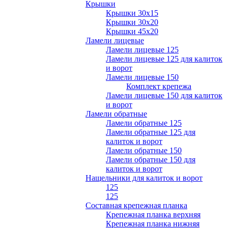
Крышки
Крышки 30х15
Крышки 30х20
Крышки 45х20
Ламели лицевые
Ламели лицевые 125
Ламели лицевые 125 для калиток
и ворот
Ламели лицевые 150
Комплект крепежа
Ламели лицевые 150 для калиток
и ворот
Ламели обратные
Ламели обратные 125
Ламели обратные 125 для
калиток и ворот
Ламели обратные 150
Ламели обратные 150 для
калиток и ворот
Нащельники для калиток и ворот
125
125
Составная крепежная планка
Крепежная планка верхняя
Крепежная планка нижняя