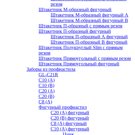
резом
Штакетник М-образный фигурный
Штакетник М-образный фигурный A
Штакетник М-образный фигурный B
Штакетник П-образный с прямым резом
Штакетник П-образный фигурный
Штакетник П-образный А фигурный
Штакетник П-образный В фигурный
Штакетник Полукруглый Slim с прямым
резом
Штакетник Прямоугольный с прямым резом
Штакетник Прямоугольный фигурный
Заборы из профнастила
GL-С21R
С10 (A)
С10 (В)
С20 (А)
С20 (В)
С8 (A)
Фигурный профнастил
С20 (A) фигурный
С20 (В) фигурный
С8 (A) фигурный
С10 (A) фигурный
Цинк