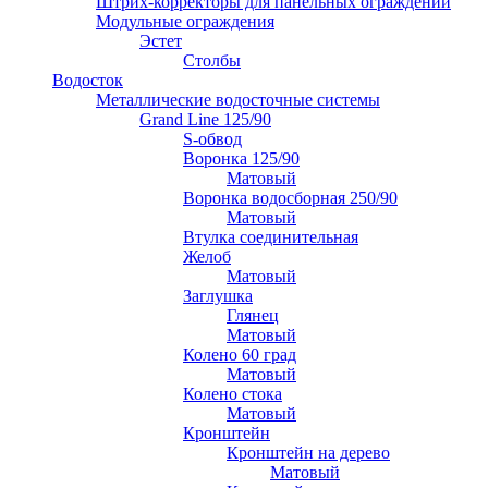
Штрих-корректоры для панельных ограждений
Модульные ограждения
Эстет
Столбы
Водосток
Металлические водосточные системы
Grand Line 125/90
S-обвод
Воронка 125/90
Матовый
Воронка водосборная 250/90
Матовый
Втулка соединительная
Желоб
Матовый
Заглушка
Глянец
Матовый
Колено 60 град
Матовый
Колено стока
Матовый
Кронштейн
Кронштейн на дерево
Матовый