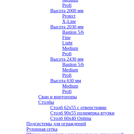
Profi
Высота 2000 мм
Protect
X-Line
Высота 2030 мм
Bastion 5/6
Fine
Light
Medium
Profi
Высота 2430 мм
Bastion 5/6
Medium
Profi
Высота 630 мм
Medium
Profi
Сваи и винтопоры
Столбы
Cтолб 62х55 с отверстиями
Cтолб 90х55 полимерка втулки
Столб 60х40 Optima
Подсистемы для ограждений
Рулонная сетка