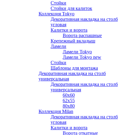
Стойки
Стойки для калиток
Коллекция Tokyo
Декоративная накладка на столб
угловая
Калитки и ворота
Ворота распашные
Крепежный вкладыш
Ламели
Ламели Tokyo
Ламели Tokyo new
Стойки
Шаблоны для монтажа
Декоративная накладка на столб
универсальная
Декоративная накладка на столб
универсальная
60х60
62х55
80х80
Коллекция Milan
Декоративная накладка на столб
угловая
Калитки и ворота
Ворота откатные