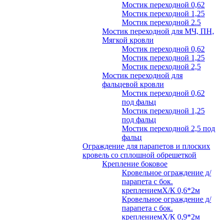
Мостик переходной 0,62
Мостик переходной 1,25
Мостик переходной 2.5
Мостик переходной для МЧ, ПН,
Мягкой кровли
Мостик переходной 0,62
Мостик переходной 1,25
Мостик переходной 2,5
Мостик переходной для
фальцевой кровли
Мостик переходной 0,62
под фальц
Мостик переходной 1,25
под фальц
Мостик переходной 2,5 под
фальц
Ограждение для парапетов и плоских
кровель со сплошной обрешеткой
Крепление боковое
Кровельное ограждение д/
парапета с бок.
креплениемХ/К 0,6*2м
Кровельное ограждение д/
парапета с бок.
креплениемХ/К 0,9*2м