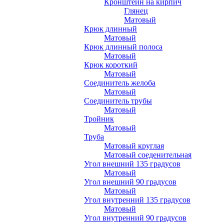
Кронштейн на кирпич
Глянец
Матовый
Крюк длинный
Матовый
Крюк длинный полоса
Матовый
Крюк короткий
Матовый
Соединитель желоба
Матовый
Соединитель трубы
Матовый
Тройник
Матовый
Труба
Матовый круглая
Матовый соеденительная
Угол внешний 135 градусов
Матовый
Угол внешний 90 градусов
Матовый
Угол внутренний 135 градусов
Матовый
Угол внутренний 90 градусов