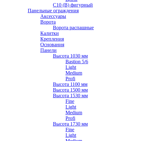
С10 (В) фигурный
Панельные ограждения
Аксессуары
Ворота
Ворота распашные
Калитки
Крепления
Основания
Панели
Высота 1030 мм
Bastion 5/6
Light
Medium
Profi
Высота 1100 мм
Высота 1500 мм
Высота 1530 мм
Fine
Light
Medium
Profi
Высота 1730 мм
Fine
Light
Medium