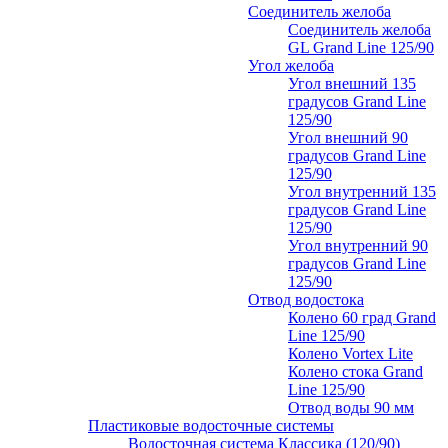
Соединитель желоба
Соединитель желоба
GL Grand Line 125/90
Угол желоба
Угол внешний 135
градусов Grand Line
125/90
Угол внешний 90
градусов Grand Line
125/90
Угол внутренний 135
градусов Grand Line
125/90
Угол внутренний 90
градусов Grand Line
125/90
Отвод водостока
Колено 60 град Grand
Line 125/90
Колено Vortex Lite
Колено стока Grand
Line 125/90
Отвод воды 90 мм
Пластиковые водосточные системы
Водосточная система Классика (120/90)