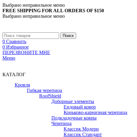
Выбрано неправильное меню
FREE SHIPPING FOR ALL ORDERS OF $150
Выбрано неправильное меню
+7 (988) 890-30-00
Поиск
0
Сравнить
0
Избранное
ПЕРЕЗВОНИТЕ МНЕ
Меню
+7 (988) 890-30-00
КАТАЛОГ
Кровля
Гибкая черепица
RoofShield
Доборные элементы
Ендовый ковер
Коньково-карнизная черепица
Подкладочные ковры
Черепица
Классик Модерн
Классик Стандарт