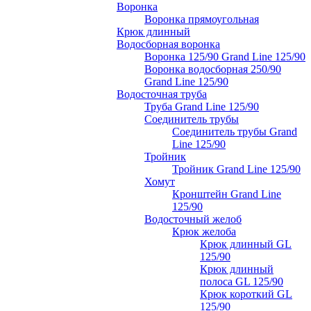
Воронка
Воронка прямоугольная
Крюк длинный
Водосборная воронка
Воронка 125/90 Grand Line 125/90
Воронка водосборная 250/90
Grand Line 125/90
Водосточная труба
Труба Grand Line 125/90
Соединитель трубы
Соединитель трубы Grand
Line 125/90
Тройник
Тройник Grand Line 125/90
Хомут
Кронштейн Grand Line
125/90
Водосточный желоб
Крюк желоба
Крюк длинный GL
125/90
Крюк длинный
полоса GL 125/90
Крюк короткий GL
125/90