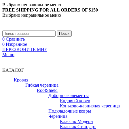
Выбрано неправильное меню
FREE SHIPPING FOR ALL ORDERS OF $150
Выбрано неправильное меню
+7 (988) 890-30-00
Поиск
0
Сравнить
0
Избранное
ПЕРЕЗВОНИТЕ МНЕ
Меню
+7 (988) 890-30-00
КАТАЛОГ
Кровля
Гибкая черепица
RoofShield
Доборные элементы
Ендовый ковер
Коньково-карнизная черепица
Подкладочные ковры
Черепица
Классик Модерн
Классик Стандарт