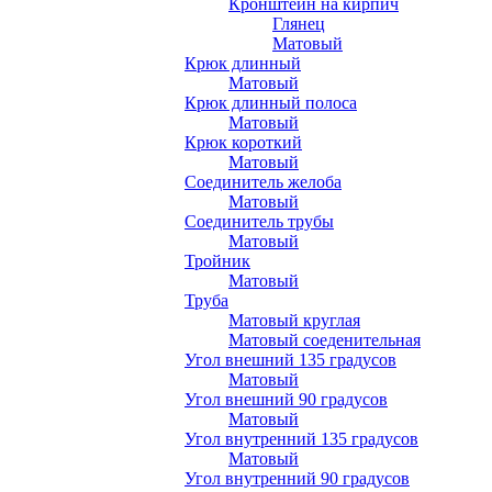
Кронштейн на кирпич
Глянец
Матовый
Крюк длинный
Матовый
Крюк длинный полоса
Матовый
Крюк короткий
Матовый
Соединитель желоба
Матовый
Соединитель трубы
Матовый
Тройник
Матовый
Труба
Матовый круглая
Матовый соеденительная
Угол внешний 135 градусов
Матовый
Угол внешний 90 градусов
Матовый
Угол внутренний 135 градусов
Матовый
Угол внутренний 90 градусов