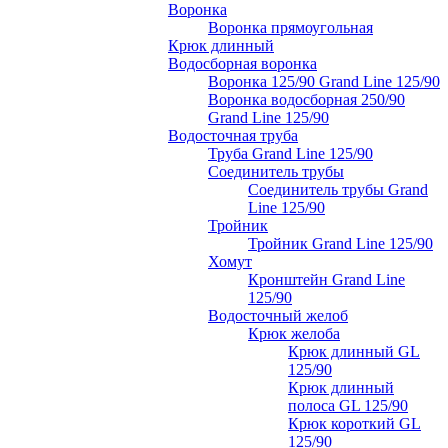
Воронка
Воронка прямоугольная
Крюк длинный
Водосборная воронка
Воронка 125/90 Grand Line 125/90
Воронка водосборная 250/90
Grand Line 125/90
Водосточная труба
Труба Grand Line 125/90
Соединитель трубы
Соединитель трубы Grand
Line 125/90
Тройник
Тройник Grand Line 125/90
Хомут
Кронштейн Grand Line
125/90
Водосточный желоб
Крюк желоба
Крюк длинный GL
125/90
Крюк длинный
полоса GL 125/90
Крюк короткий GL
125/90