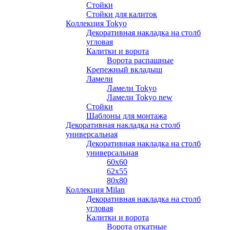
Стойки
Стойки для калиток
Коллекция Tokyo
Декоративная накладка на столб
угловая
Калитки и ворота
Ворота распашные
Крепежный вкладыш
Ламели
Ламели Tokyo
Ламели Tokyo new
Стойки
Шаблоны для монтажа
Декоративная накладка на столб
универсальная
Декоративная накладка на столб
универсальная
60х60
62х55
80х80
Коллекция Milan
Декоративная накладка на столб
угловая
Калитки и ворота
Ворота откатные