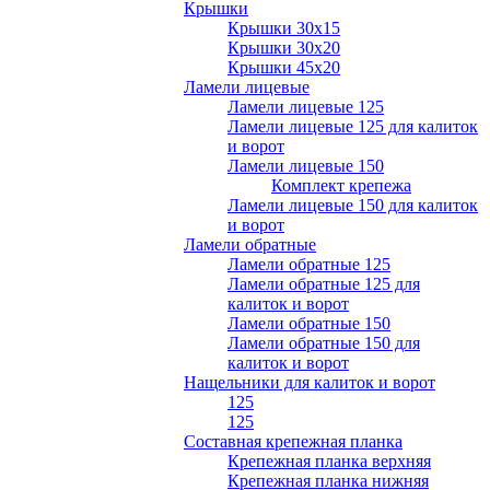
Крышки
Крышки 30х15
Крышки 30х20
Крышки 45х20
Ламели лицевые
Ламели лицевые 125
Ламели лицевые 125 для калиток
и ворот
Ламели лицевые 150
Комплект крепежа
Ламели лицевые 150 для калиток
и ворот
Ламели обратные
Ламели обратные 125
Ламели обратные 125 для
калиток и ворот
Ламели обратные 150
Ламели обратные 150 для
калиток и ворот
Нащельники для калиток и ворот
125
125
Составная крепежная планка
Крепежная планка верхняя
Крепежная планка нижняя