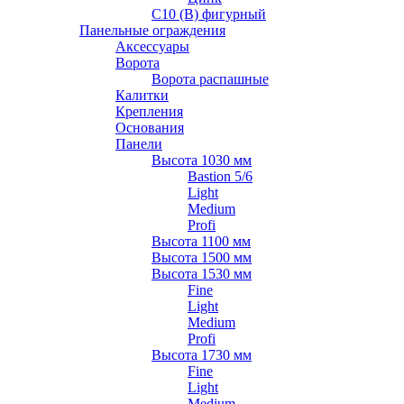
С10 (В) фигурный
Панельные ограждения
Аксессуары
Ворота
Ворота распашные
Калитки
Крепления
Основания
Панели
Высота 1030 мм
Bastion 5/6
Light
Medium
Profi
Высота 1100 мм
Высота 1500 мм
Высота 1530 мм
Fine
Light
Medium
Profi
Высота 1730 мм
Fine
Light
Medium