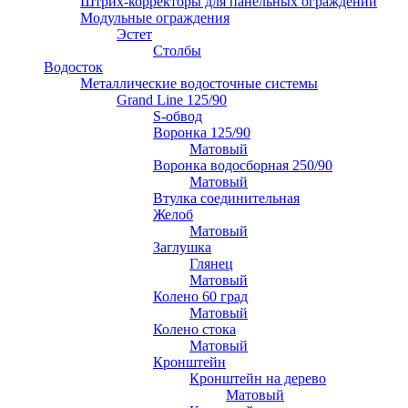
Штрих-корректоры для панельных ограждений
Модульные ограждения
Эстет
Столбы
Водосток
Металлические водосточные системы
Grand Line 125/90
S-обвод
Воронка 125/90
Матовый
Воронка водосборная 250/90
Матовый
Втулка соединительная
Желоб
Матовый
Заглушка
Глянец
Матовый
Колено 60 град
Матовый
Колено стока
Матовый
Кронштейн
Кронштейн на дерево
Матовый