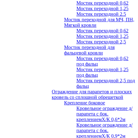
Мостик переходной 0,62
Мостик переходной 1,25
Мостик переходной 2.5
Мостик переходной для МЧ, ПН,
Мягкой кровли
Мостик переходной 0,62
Мостик переходной 1,25
Мостик переходной 2,5
Мостик переходной для
фальцевой кровли
Мостик переходной 0,62
под фальц
Мостик переходной 1,25
под фальц
Мостик переходной 2,5 под
фальц
Ограждение для парапетов и плоских
кровель со сплошной обрешеткой
Крепление боковое
Кровельное ограждение д/
парапета с бок.
креплениемХ/К 0,6*2м
Кровельное ограждение д/
парапета с бок.
креплениемХ/К 0,9*2м