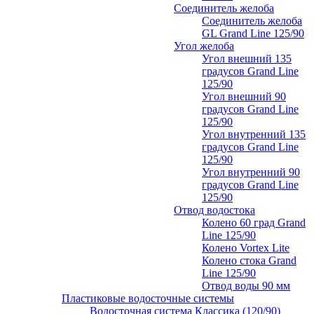
Соединитель желоба
Соединитель желоба
GL Grand Line 125/90
Угол желоба
Угол внешний 135
градусов Grand Line
125/90
Угол внешний 90
градусов Grand Line
125/90
Угол внутренний 135
градусов Grand Line
125/90
Угол внутренний 90
градусов Grand Line
125/90
Отвод водостока
Колено 60 град Grand
Line 125/90
Колено Vortex Lite
Колено стока Grand
Line 125/90
Отвод воды 90 мм
Пластиковые водосточные системы
Водосточная система Классика (120/90)