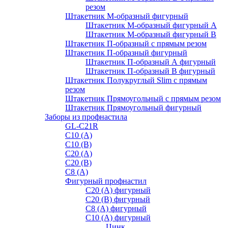
резом
Штакетник М-образный фигурный
Штакетник М-образный фигурный A
Штакетник М-образный фигурный B
Штакетник П-образный с прямым резом
Штакетник П-образный фигурный
Штакетник П-образный А фигурный
Штакетник П-образный В фигурный
Штакетник Полукруглый Slim с прямым
резом
Штакетник Прямоугольный с прямым резом
Штакетник Прямоугольный фигурный
Заборы из профнастила
GL-С21R
С10 (A)
С10 (В)
С20 (А)
С20 (В)
С8 (A)
Фигурный профнастил
С20 (A) фигурный
С20 (В) фигурный
С8 (A) фигурный
С10 (A) фигурный
Цинк