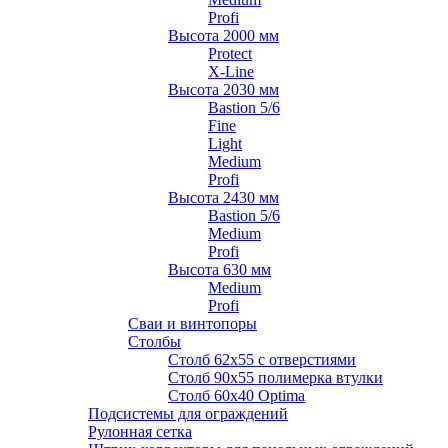
Profi
Высота 2000 мм
Protect
X-Line
Высота 2030 мм
Bastion 5/6
Fine
Light
Medium
Profi
Высота 2430 мм
Bastion 5/6
Medium
Profi
Высота 630 мм
Medium
Profi
Сваи и винтопоры
Столбы
Cтолб 62х55 с отверстиями
Cтолб 90х55 полимерка втулки
Столб 60х40 Optima
Подсистемы для ограждений
Рулонная сетка