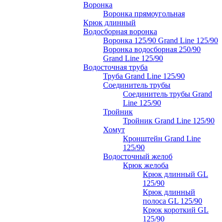
Воронка
Воронка прямоугольная
Крюк длинный
Водосборная воронка
Воронка 125/90 Grand Line 125/90
Воронка водосборная 250/90
Grand Line 125/90
Водосточная труба
Труба Grand Line 125/90
Соединитель трубы
Соединитель трубы Grand
Line 125/90
Тройник
Тройник Grand Line 125/90
Хомут
Кронштейн Grand Line
125/90
Водосточный желоб
Крюк желоба
Крюк длинный GL
125/90
Крюк длинный
полоса GL 125/90
Крюк короткий GL
125/90