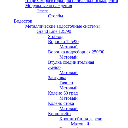
Штрих-корректоры для панельных ограждений
Модульные ограждения
Эстет
Столбы
Водосток
Металлические водосточные системы
Grand Line 125/90
S-обвод
Воронка 125/90
Матовый
Воронка водосборная 250/90
Матовый
Втулка соединительная
Желоб
Матовый
Заглушка
Глянец
Матовый
Колено 60 град
Матовый
Колено стока
Матовый
Кронштейн
Кронштейн на дерево
Матовый