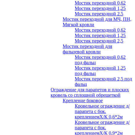
Мостик переходной 0,62
Мостик переходной 1,25
Мостик переходной 2.5
Мостик переходной для МЧ, ПН,
Мягкой кровли
Мостик переходной 0,62
Мостик переходной 1,25
Мостик переходной 2,5
Мостик переходной для
фальцевой кровли
Мостик переходной 0,62
под фальц
Мостик переходной 1,25
под фальц
Мостик переходной 2,5 под
фальц
Ограждение для парапетов и плоских
кровель со сплошной обрешеткой
Крепление боковое
Кровельное ограждение д/
парапета с бок.
креплениемХ/К 0,6*2м
Кровельное ограждение д/
парапета с бок.
креплениемХ/К 0,9*2м