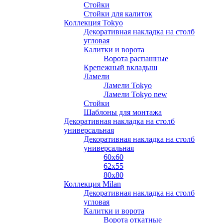
Стойки
Стойки для калиток
Коллекция Tokyo
Декоративная накладка на столб
угловая
Калитки и ворота
Ворота распашные
Крепежный вкладыш
Ламели
Ламели Tokyo
Ламели Tokyo new
Стойки
Шаблоны для монтажа
Декоративная накладка на столб
универсальная
Декоративная накладка на столб
универсальная
60х60
62х55
80х80
Коллекция Milan
Декоративная накладка на столб
угловая
Калитки и ворота
Ворота откатные