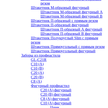
резом
Штакетник М-образный фигурный
Штакетник М-образный фигурный A
Штакетник М-образный фигурный B
Штакетник П-образный с прямым резом
Штакетник П-образный фигурный
Штакетник П-образный А фигурный
Штакетник П-образный В фигурный
Штакетник Полукруглый Slim с прямым
резом
Штакетник Прямоугольный с прямым резом
Штакетник Прямоугольный фигурный
Заборы из профнастила
GL-С21R
С10 (A)
С10 (В)
С20 (А)
С20 (В)
С8 (A)
Фигурный профнастил
С20 (A) фигурный
С20 (В) фигурный
С8 (A) фигурный
С10 (A) фигурный
Цинк