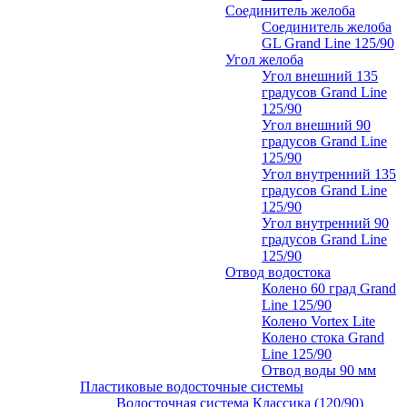
Соединитель желоба
Соединитель желоба
GL Grand Line 125/90
Угол желоба
Угол внешний 135
градусов Grand Line
125/90
Угол внешний 90
градусов Grand Line
125/90
Угол внутренний 135
градусов Grand Line
125/90
Угол внутренний 90
градусов Grand Line
125/90
Отвод водостока
Колено 60 град Grand
Line 125/90
Колено Vortex Lite
Колено стока Grand
Line 125/90
Отвод воды 90 мм
Пластиковые водосточные системы
Водосточная система Классика (120/90)