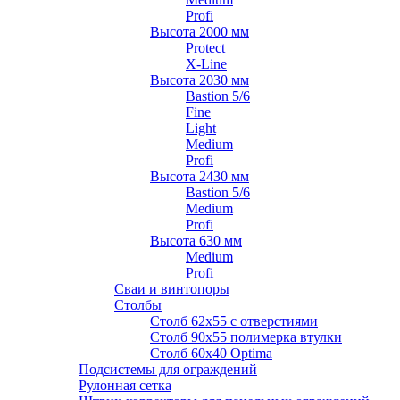
Profi
Высота 2000 мм
Protect
X-Line
Высота 2030 мм
Bastion 5/6
Fine
Light
Medium
Profi
Высота 2430 мм
Bastion 5/6
Medium
Profi
Высота 630 мм
Medium
Profi
Сваи и винтопоры
Столбы
Cтолб 62х55 с отверстиями
Cтолб 90х55 полимерка втулки
Столб 60х40 Optima
Подсистемы для ограждений
Рулонная сетка