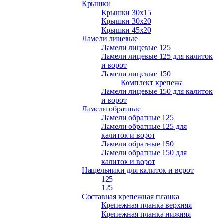
Крышки
Крышки 30х15
Крышки 30х20
Крышки 45х20
Ламели лицевые
Ламели лицевые 125
Ламели лицевые 125 для калиток
и ворот
Ламели лицевые 150
Комплект крепежа
Ламели лицевые 150 для калиток
и ворот
Ламели обратные
Ламели обратные 125
Ламели обратные 125 для
калиток и ворот
Ламели обратные 150
Ламели обратные 150 для
калиток и ворот
Нащельники для калиток и ворот
125
125
Составная крепежная планка
Крепежная планка верхняя
Крепежная планка нижняя