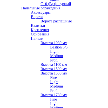
С10 (В) фигурный
Панельные ограждения
Аксессуары
Ворота
Ворота распашные
Калитки
Крепления
Основания
Панели
Высота 1030 мм
Bastion 5/6
Light
Medium
Profi
Высота 1100 мм
Высота 1500 мм
Высота 1530 мм
Fine
Light
Medium
Profi
Высота 1730 мм
Fine
Light
Medium