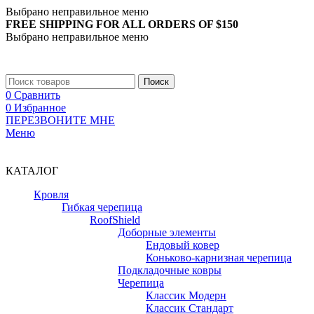
Выбрано неправильное меню
FREE SHIPPING FOR ALL ORDERS OF $150
Выбрано неправильное меню
+7 (988) 890-30-00
Поиск
0
Сравнить
0
Избранное
ПЕРЕЗВОНИТЕ МНЕ
Меню
+7 (988) 890-30-00
КАТАЛОГ
Кровля
Гибкая черепица
RoofShield
Доборные элементы
Ендовый ковер
Коньково-карнизная черепица
Подкладочные ковры
Черепица
Классик Модерн
Классик Стандарт