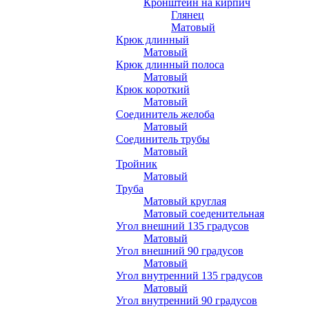
Кронштейн на кирпич
Глянец
Матовый
Крюк длинный
Матовый
Крюк длинный полоса
Матовый
Крюк короткий
Матовый
Соединитель желоба
Матовый
Соединитель трубы
Матовый
Тройник
Матовый
Труба
Матовый круглая
Матовый соеденительная
Угол внешний 135 градусов
Матовый
Угол внешний 90 градусов
Матовый
Угол внутренний 135 градусов
Матовый
Угол внутренний 90 градусов