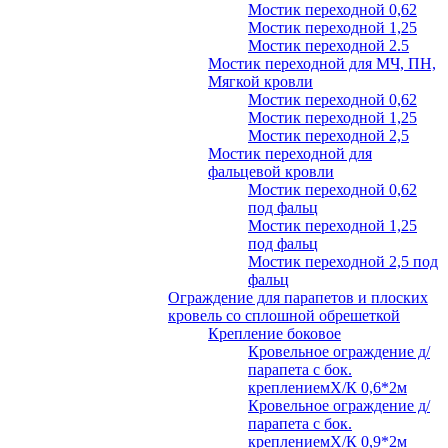
Мостик переходной 0,62
Мостик переходной 1,25
Мостик переходной 2.5
Мостик переходной для МЧ, ПН,
Мягкой кровли
Мостик переходной 0,62
Мостик переходной 1,25
Мостик переходной 2,5
Мостик переходной для
фальцевой кровли
Мостик переходной 0,62
под фальц
Мостик переходной 1,25
под фальц
Мостик переходной 2,5 под
фальц
Ограждение для парапетов и плоских
кровель со сплошной обрешеткой
Крепление боковое
Кровельное ограждение д/
парапета с бок.
креплениемХ/К 0,6*2м
Кровельное ограждение д/
парапета с бок.
креплениемХ/К 0,9*2м