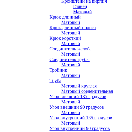
Кронштейн на кирпич
Глянец
Матовый
Крюк длинный
Матовый
Крюк длинный полоса
Матовый
Крюк короткий
Матовый
Соединитель желоба
Матовый
Соединитель трубы
Матовый
Тройник
Матовый
Труба
Матовый круглая
Матовый соеденительная
Угол внешний 135 градусов
Матовый
Угол внешний 90 градусов
Матовый
Угол внутренний 135 градусов
Матовый
Угол внутренний 90 градусов