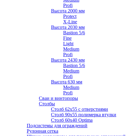
Profi
Высота 2000 мм
Protect
X-Line
Высота 2030 мм
Bastion 5/6
Fine
Light
Medium
Profi
Высота 2430 мм
Bastion 5/6
Medium
Profi
Высота 630 мм
Medium
Profi
Сваи и винтопоры
Столбы
Cтолб 62х55 с отверстиями
Cтолб 90х55 полимерка втулки
Столб 60х40 Optima
Подсистемы для ограждений
Рулонная сетка