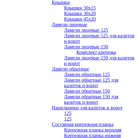
Крышки
Крышки 30х15
Крышки 30х20
Крышки 45х20
Ламели лицевые
Ламели лицевые 125
Ламели лицевые 125 для калиток
и ворот
Ламели лицевые 150
Комплект крепежа
Ламели лицевые 150 для калиток
и ворот
Ламели обратные
Ламели обратные 125
Ламели обратные 125 для
калиток и ворот
Ламели обратные 150
Ламели обратные 150 для
калиток и ворот
Нащельники для калиток и ворот
125
125
Составная крепежная планка
Крепежная планка верхняя
Крепежная планка нижняя