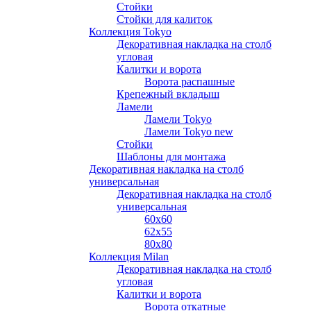
Стойки
Стойки для калиток
Коллекция Tokyo
Декоративная накладка на столб
угловая
Калитки и ворота
Ворота распашные
Крепежный вкладыш
Ламели
Ламели Tokyo
Ламели Tokyo new
Стойки
Шаблоны для монтажа
Декоративная накладка на столб
универсальная
Декоративная накладка на столб
универсальная
60х60
62х55
80х80
Коллекция Milan
Декоративная накладка на столб
угловая
Калитки и ворота
Ворота откатные