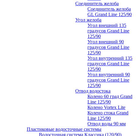
Соединитель желоба
Соединитель желоба
GL Grand Line 125/90
Угол желоба
Угол внешний 135
градусов Grand Line
125/90
Угол внешний 90
градусов Grand Line
125/90
Угол внутренний 135
градусов Grand Line
125/90
Угол внутренний 90
градусов Grand Line
125/90
Отвод водостока
Колено 60 град Grand
Line 125/90
Колено Vortex Lite
Колено стока Grand
Line 125/90
Отвод воды 90 мм
Пластиковые водосточные системы
Водосточная система Классика (120/90)