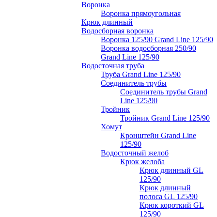
Воронка
Воронка прямоугольная
Крюк длинный
Водосборная воронка
Воронка 125/90 Grand Line 125/90
Воронка водосборная 250/90
Grand Line 125/90
Водосточная труба
Труба Grand Line 125/90
Соединитель трубы
Соединитель трубы Grand
Line 125/90
Тройник
Тройник Grand Line 125/90
Хомут
Кронштейн Grand Line
125/90
Водосточный желоб
Крюк желоба
Крюк длинный GL
125/90
Крюк длинный
полоса GL 125/90
Крюк короткий GL
125/90