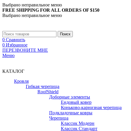
Выбрано неправильное меню
FREE SHIPPING FOR ALL ORDERS OF $150
Выбрано неправильное меню
+7 (988) 890-30-00
Поиск
0
Сравнить
0
Избранное
ПЕРЕЗВОНИТЕ МНЕ
Меню
+7 (988) 890-30-00
КАТАЛОГ
Кровля
Гибкая черепица
RoofShield
Доборные элементы
Ендовый ковер
Коньково-карнизная черепица
Подкладочные ковры
Черепица
Классик Модерн
Классик Стандарт