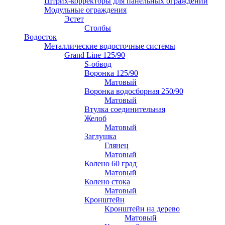
Штрих-корректоры для панельных ограждений
Модульные ограждения
Эстет
Столбы
Водосток
Металлические водосточные системы
Grand Line 125/90
S-обвод
Воронка 125/90
Матовый
Воронка водосборная 250/90
Матовый
Втулка соединительная
Желоб
Матовый
Заглушка
Глянец
Матовый
Колено 60 град
Матовый
Колено стока
Матовый
Кронштейн
Кронштейн на дерево
Матовый