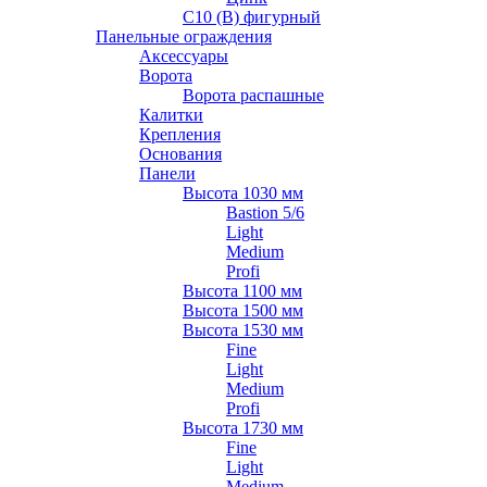
С10 (В) фигурный
Панельные ограждения
Аксессуары
Ворота
Ворота распашные
Калитки
Крепления
Основания
Панели
Высота 1030 мм
Bastion 5/6
Light
Medium
Profi
Высота 1100 мм
Высота 1500 мм
Высота 1530 мм
Fine
Light
Medium
Profi
Высота 1730 мм
Fine
Light
Medium