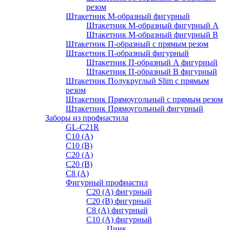
резом
Штакетник М-образный фигурный
Штакетник М-образный фигурный A
Штакетник М-образный фигурный B
Штакетник П-образный с прямым резом
Штакетник П-образный фигурный
Штакетник П-образный А фигурный
Штакетник П-образный В фигурный
Штакетник Полукруглый Slim с прямым
резом
Штакетник Прямоугольный с прямым резом
Штакетник Прямоугольный фигурный
Заборы из профнастила
GL-С21R
С10 (A)
С10 (В)
С20 (А)
С20 (В)
С8 (A)
Фигурный профнастил
С20 (A) фигурный
С20 (В) фигурный
С8 (A) фигурный
С10 (A) фигурный
Цинк