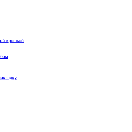
вой крошкой
ибом
накладку