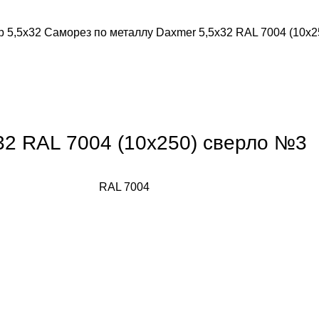
р 5,5х32
Саморез по металлу Daxmer 5,5х32 RAL 7004 (10х
32 RAL 7004 (10х250) сверло №3
RAL 7004