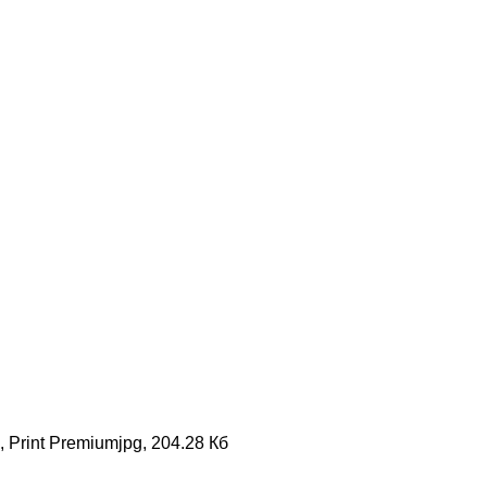
 Print Premium
jpg, 204.28 Кб