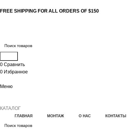
FREE SHIPPING FOR ALL ORDERS OF $150
+7 (988) 890-30-00
Поиск
0
Сравнить
0
Избранное
Меню
+7 (988) 890-30-00
КАТАЛОГ
ГЛАВНАЯ
МОНТАЖ
О НАС
КОНТАКТЫ