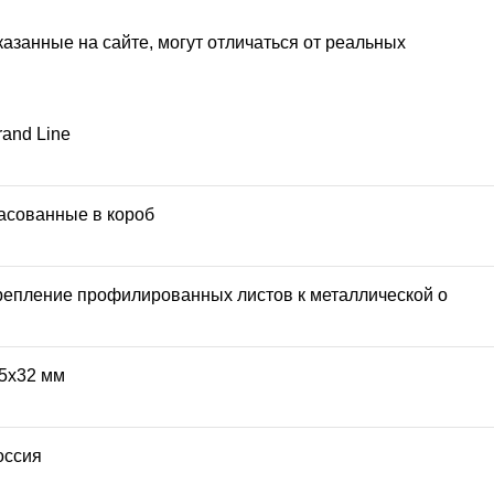
казанные на сайте, могут отличаться от реальных
rand Line
асованные в короб
репление профилированных листов к металлической о
,5х32 мм
оссия