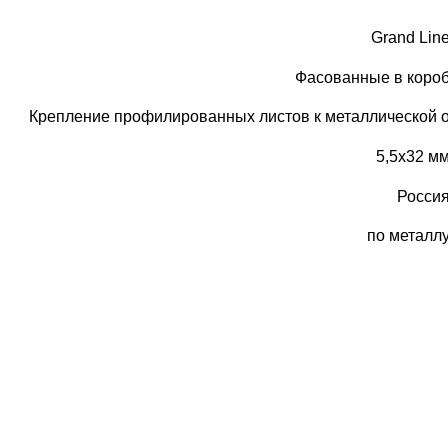
Grand Lin
Фасованные в коро
Крепление профилированных листов к металлической 
5,5х32 м
Росси
по металл