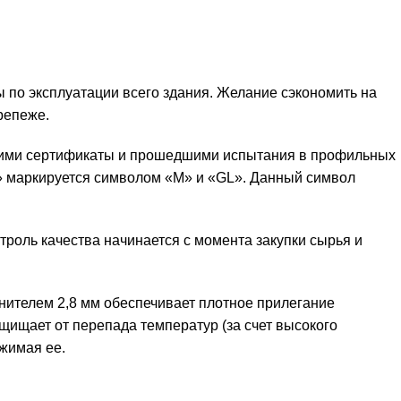
 по эксплуатации всего здания. Желание сэкономить на
репеже.
ими сертификаты и прошедшими испытания в профильных
ne» маркируется символом «М» и «GL». Данный символ
нтроль качества начинается с момента закупки сырья и
нителем 2,8 мм обеспечивает плотное прилегание
щищает от перепада температур (за счет высокого
ижимая ее.