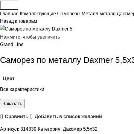
Поиск
Главная
Комплектующие
Саморезы
Металл-металл
Даксме
Назад к товарам
Нажмите, чтобы увеличить
Grand Line
Саморез по металлу Daxmer 5,5х
Цвет
Все характеристики
Заказать
Сравнить
Добавить в список желаний
Артикул:
314339
Категория:
Даксмер 5,5х32