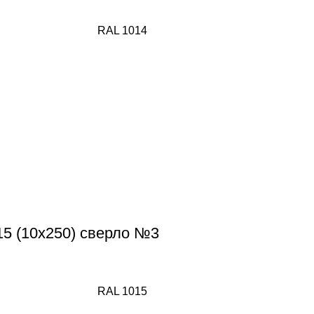
RAL 1014
15 (10х250) сверло №3
RAL 1015