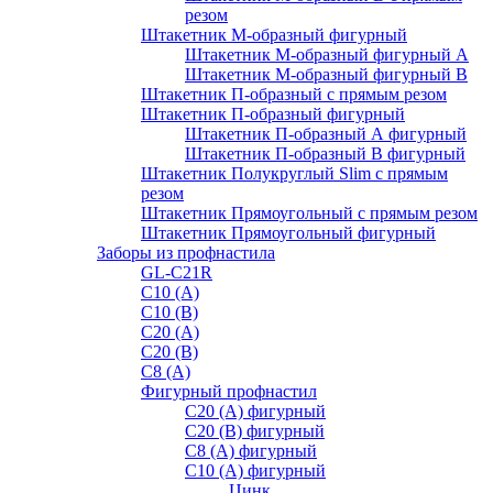
резом
Штакетник М-образный фигурный
Штакетник М-образный фигурный A
Штакетник М-образный фигурный B
Штакетник П-образный с прямым резом
Штакетник П-образный фигурный
Штакетник П-образный А фигурный
Штакетник П-образный В фигурный
Штакетник Полукруглый Slim с прямым
резом
Штакетник Прямоугольный с прямым резом
Штакетник Прямоугольный фигурный
Заборы из профнастила
GL-С21R
С10 (A)
С10 (В)
С20 (А)
С20 (В)
С8 (A)
Фигурный профнастил
С20 (A) фигурный
С20 (В) фигурный
С8 (A) фигурный
С10 (A) фигурный
Цинк