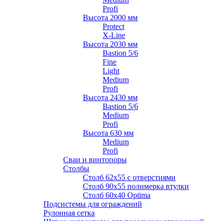
Profi
Высота 2000 мм
Protect
X-Line
Высота 2030 мм
Bastion 5/6
Fine
Light
Medium
Profi
Высота 2430 мм
Bastion 5/6
Medium
Profi
Высота 630 мм
Medium
Profi
Сваи и винтопоры
Столбы
Cтолб 62х55 с отверстиями
Cтолб 90х55 полимерка втулки
Столб 60х40 Optima
Подсистемы для ограждений
Рулонная сетка