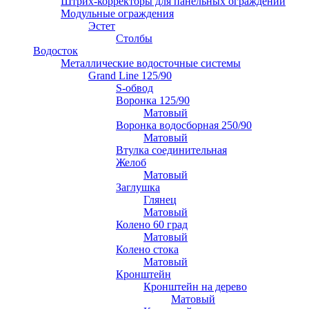
Штрих-корректоры для панельных ограждений
Модульные ограждения
Эстет
Столбы
Водосток
Металлические водосточные системы
Grand Line 125/90
S-обвод
Воронка 125/90
Матовый
Воронка водосборная 250/90
Матовый
Втулка соединительная
Желоб
Матовый
Заглушка
Глянец
Матовый
Колено 60 град
Матовый
Колено стока
Матовый
Кронштейн
Кронштейн на дерево
Матовый