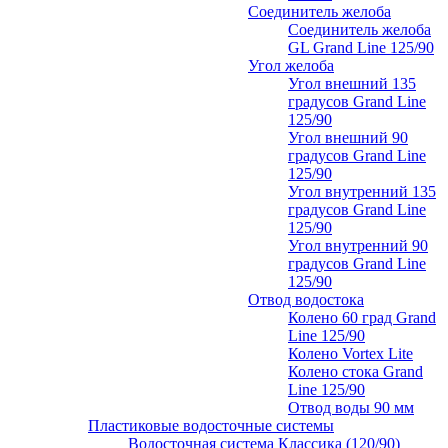
Соединитель желоба
Соединитель желоба
GL Grand Line 125/90
Угол желоба
Угол внешний 135
градусов Grand Line
125/90
Угол внешний 90
градусов Grand Line
125/90
Угол внутренний 135
градусов Grand Line
125/90
Угол внутренний 90
градусов Grand Line
125/90
Отвод водостока
Колено 60 град Grand
Line 125/90
Колено Vortex Lite
Колено стока Grand
Line 125/90
Отвод воды 90 мм
Пластиковые водосточные системы
Водосточная система Классика (120/90)