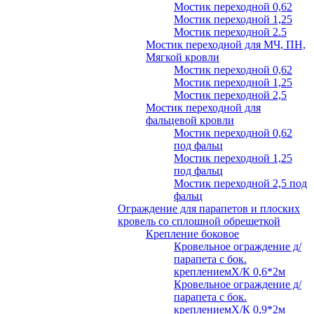
Мостик переходной 0,62
Мостик переходной 1,25
Мостик переходной 2.5
Мостик переходной для МЧ, ПН,
Мягкой кровли
Мостик переходной 0,62
Мостик переходной 1,25
Мостик переходной 2,5
Мостик переходной для
фальцевой кровли
Мостик переходной 0,62
под фальц
Мостик переходной 1,25
под фальц
Мостик переходной 2,5 под
фальц
Ограждение для парапетов и плоских
кровель со сплошной обрешеткой
Крепление боковое
Кровельное ограждение д/
парапета с бок.
креплениемХ/К 0,6*2м
Кровельное ограждение д/
парапета с бок.
креплениемХ/К 0,9*2м