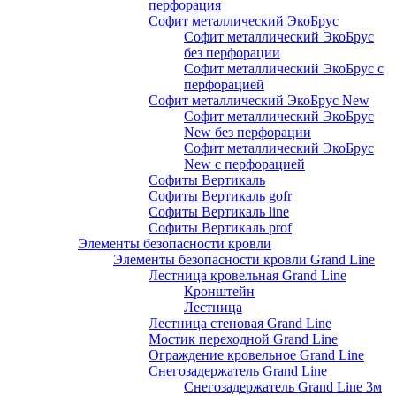
перфорация
Софит металлический ЭкоБрус
Софит металлический ЭкоБрус
без перфорации
Софит металлический ЭкоБрус с
перфорацией
Софит металлический ЭкоБрус New
Софит металлический ЭкоБрус
New без перфорации
Софит металлический ЭкоБрус
New с перфорацией
Софиты Вертикаль
Софиты Вертикаль gofr
Софиты Вертикаль line
Софиты Вертикаль prof
Элементы безопасности кровли
Элементы безопасности кровли Grand Line
Лестница кровельная Grand Line
Кронштейн
Лестница
Лестница стеновая Grand Line
Мостик переходной Grand Line
Ограждение кровельное Grand Line
Снегозадержатель Grand Line
Снегозадержатель Grand Line 3м