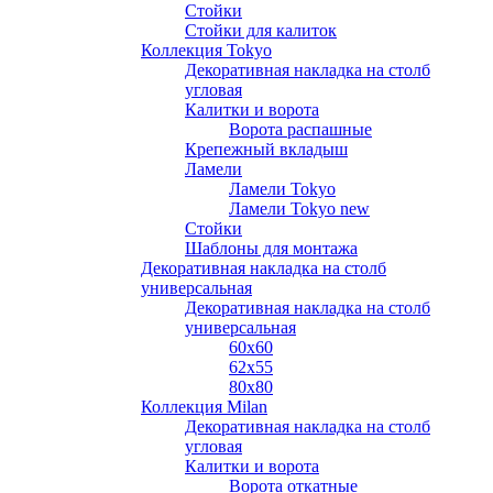
Стойки
Стойки для калиток
Коллекция Tokyo
Декоративная накладка на столб
угловая
Калитки и ворота
Ворота распашные
Крепежный вкладыш
Ламели
Ламели Tokyo
Ламели Tokyo new
Стойки
Шаблоны для монтажа
Декоративная накладка на столб
универсальная
Декоративная накладка на столб
универсальная
60х60
62х55
80х80
Коллекция Milan
Декоративная накладка на столб
угловая
Калитки и ворота
Ворота откатные