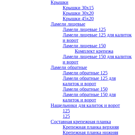
Крышки
Крышки 30х15
Крышки 30х20
Крышки 45х20
Ламели лицевые
Ламели лицевые 125
Ламели лицевые 125 для калиток
и ворот
Ламели лицевые 150
Комплект крепежа
Ламели лицевые 150 для калиток
и ворот
Ламели обратные
Ламели обратные 125
Ламели обратные 125 для
калиток и ворот
Ламели обратные 150
Ламели обратные 150 для
калиток и ворот
Нащельники для калиток и ворот
125
125
Составная крепежная планка
Крепежная планка верхняя
Крепежная планка нижняя