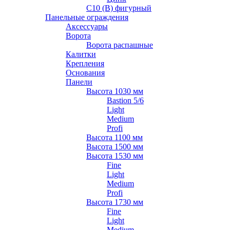
С10 (В) фигурный
Панельные ограждения
Аксессуары
Ворота
Ворота распашные
Калитки
Крепления
Основания
Панели
Высота 1030 мм
Bastion 5/6
Light
Medium
Profi
Высота 1100 мм
Высота 1500 мм
Высота 1530 мм
Fine
Light
Medium
Profi
Высота 1730 мм
Fine
Light
Medium