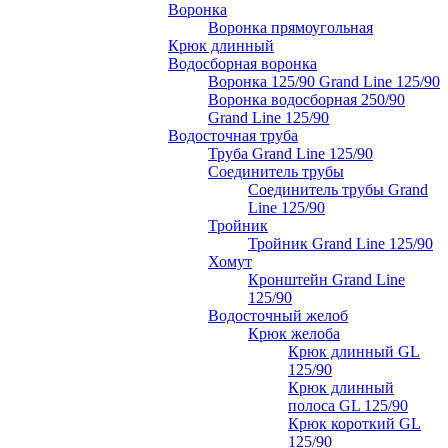
Воронка
Воронка прямоугольная
Крюк длинный
Водосборная воронка
Воронка 125/90 Grand Line 125/90
Воронка водосборная 250/90
Grand Line 125/90
Водосточная труба
Труба Grand Line 125/90
Соединитель трубы
Соединитель трубы Grand
Line 125/90
Тройник
Тройник Grand Line 125/90
Хомут
Кронштейн Grand Line
125/90
Водосточный желоб
Крюк желоба
Крюк длинный GL
125/90
Крюк длинный
полоса GL 125/90
Крюк короткий GL
125/90