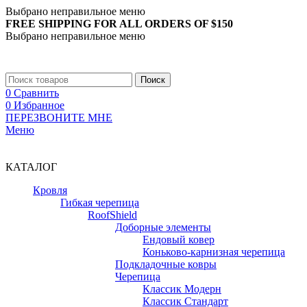
Выбрано неправильное меню
FREE SHIPPING FOR ALL ORDERS OF $150
Выбрано неправильное меню
+7 (988) 890-30-00
Поиск
0
Сравнить
0
Избранное
ПЕРЕЗВОНИТЕ МНЕ
Меню
+7 (988) 890-30-00
КАТАЛОГ
Кровля
Гибкая черепица
RoofShield
Доборные элементы
Ендовый ковер
Коньково-карнизная черепица
Подкладочные ковры
Черепица
Классик Модерн
Классик Стандарт