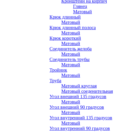
Кронштейн на кирпич
Глянец
Матовый
Крюк длинный
Матовый
Крюк длинный полоса
Матовый
Крюк короткий
Матовый
Соединитель желоба
Матовый
Соединитель трубы
Матовый
Тройник
Матовый
Труба
Матовый круглая
Матовый соеденительная
Угол внешний 135 градусов
Матовый
Угол внешний 90 градусов
Матовый
Угол внутренний 135 градусов
Матовый
Угол внутренний 90 градусов