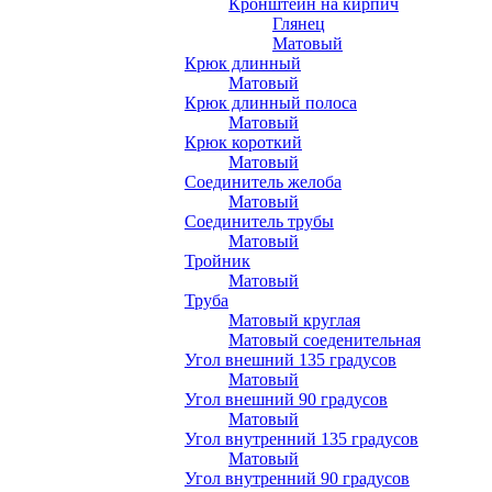
Кронштейн на кирпич
Глянец
Матовый
Крюк длинный
Матовый
Крюк длинный полоса
Матовый
Крюк короткий
Матовый
Соединитель желоба
Матовый
Соединитель трубы
Матовый
Тройник
Матовый
Труба
Матовый круглая
Матовый соеденительная
Угол внешний 135 градусов
Матовый
Угол внешний 90 градусов
Матовый
Угол внутренний 135 градусов
Матовый
Угол внутренний 90 градусов