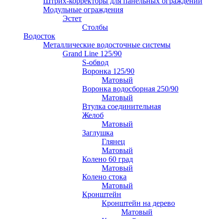
Штрих-корректоры для панельных ограждений
Модульные ограждения
Эстет
Столбы
Водосток
Металлические водосточные системы
Grand Line 125/90
S-обвод
Воронка 125/90
Матовый
Воронка водосборная 250/90
Матовый
Втулка соединительная
Желоб
Матовый
Заглушка
Глянец
Матовый
Колено 60 град
Матовый
Колено стока
Матовый
Кронштейн
Кронштейн на дерево
Матовый