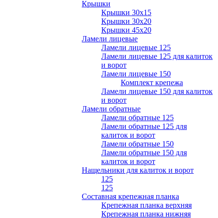
Крышки
Крышки 30х15
Крышки 30х20
Крышки 45х20
Ламели лицевые
Ламели лицевые 125
Ламели лицевые 125 для калиток
и ворот
Ламели лицевые 150
Комплект крепежа
Ламели лицевые 150 для калиток
и ворот
Ламели обратные
Ламели обратные 125
Ламели обратные 125 для
калиток и ворот
Ламели обратные 150
Ламели обратные 150 для
калиток и ворот
Нащельники для калиток и ворот
125
125
Составная крепежная планка
Крепежная планка верхняя
Крепежная планка нижняя