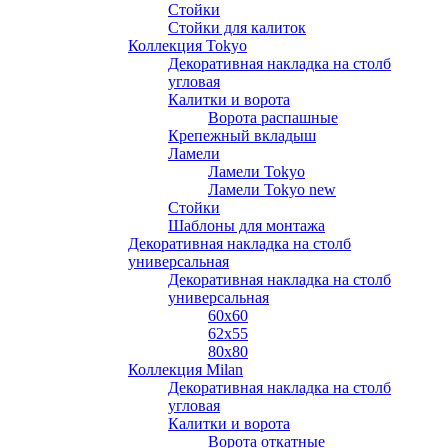
Стойки
Стойки для калиток
Коллекция Tokyo
Декоративная накладка на столб
угловая
Калитки и ворота
Ворота распашные
Крепежный вкладыш
Ламели
Ламели Tokyo
Ламели Tokyo new
Стойки
Шаблоны для монтажа
Декоративная накладка на столб
универсальная
Декоративная накладка на столб
универсальная
60х60
62х55
80х80
Коллекция Milan
Декоративная накладка на столб
угловая
Калитки и ворота
Ворота откатные