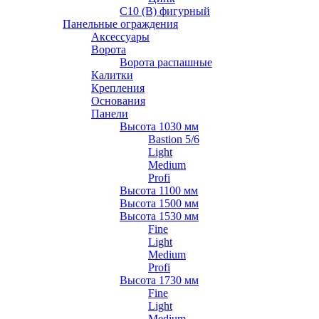
С10 (В) фигурный
Панельные ограждения
Аксессуары
Ворота
Ворота распашные
Калитки
Крепления
Основания
Панели
Высота 1030 мм
Bastion 5/6
Light
Medium
Profi
Высота 1100 мм
Высота 1500 мм
Высота 1530 мм
Fine
Light
Medium
Profi
Высота 1730 мм
Fine
Light
Medium