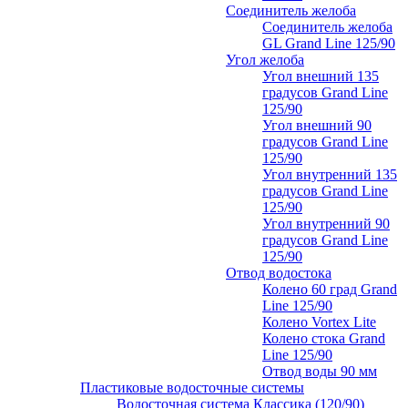
Соединитель желоба
Соединитель желоба
GL Grand Line 125/90
Угол желоба
Угол внешний 135
градусов Grand Line
125/90
Угол внешний 90
градусов Grand Line
125/90
Угол внутренний 135
градусов Grand Line
125/90
Угол внутренний 90
градусов Grand Line
125/90
Отвод водостока
Колено 60 град Grand
Line 125/90
Колено Vortex Lite
Колено стока Grand
Line 125/90
Отвод воды 90 мм
Пластиковые водосточные системы
Водосточная система Классика (120/90)