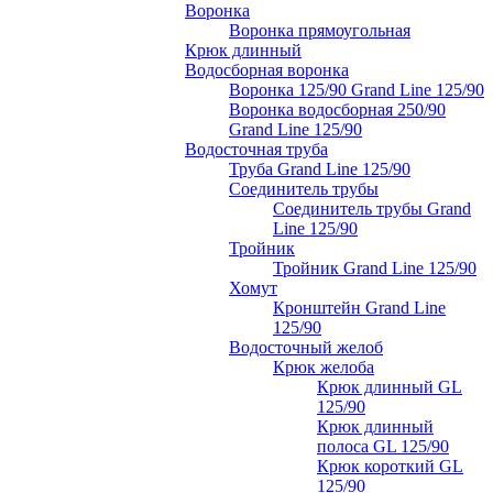
Воронка
Воронка прямоугольная
Крюк длинный
Водосборная воронка
Воронка 125/90 Grand Line 125/90
Воронка водосборная 250/90
Grand Line 125/90
Водосточная труба
Труба Grand Line 125/90
Соединитель трубы
Соединитель трубы Grand
Line 125/90
Тройник
Тройник Grand Line 125/90
Хомут
Кронштейн Grand Line
125/90
Водосточный желоб
Крюк желоба
Крюк длинный GL
125/90
Крюк длинный
полоса GL 125/90
Крюк короткий GL
125/90