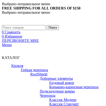
Выбрано неправильное меню
FREE SHIPPING FOR ALL ORDERS OF $150
Выбрано неправильное меню
+7 (988) 890-30-00
Поиск
0
Сравнить
0
Избранное
ПЕРЕЗВОНИТЕ МНЕ
Меню
+7 (988) 890-30-00
КАТАЛОГ
Кровля
Гибкая черепица
RoofShield
Доборные элементы
Ендовый ковер
Коньково-карнизная черепица
Подкладочные ковры
Черепица
Классик Модерн
Классик Стандарт