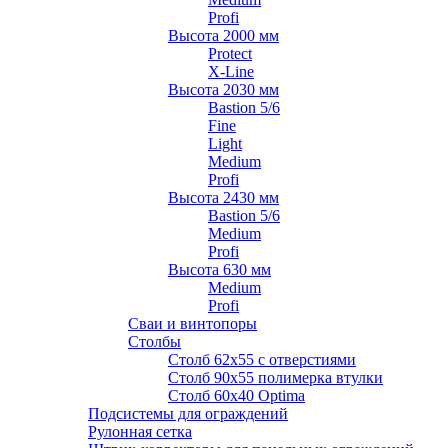
Profi
Высота 2000 мм
Protect
X-Line
Высота 2030 мм
Bastion 5/6
Fine
Light
Medium
Profi
Высота 2430 мм
Bastion 5/6
Medium
Profi
Высота 630 мм
Medium
Profi
Сваи и винтопоры
Столбы
Cтолб 62х55 с отверстиями
Cтолб 90х55 полимерка втулки
Столб 60х40 Optima
Подсистемы для ограждений
Рулонная сетка