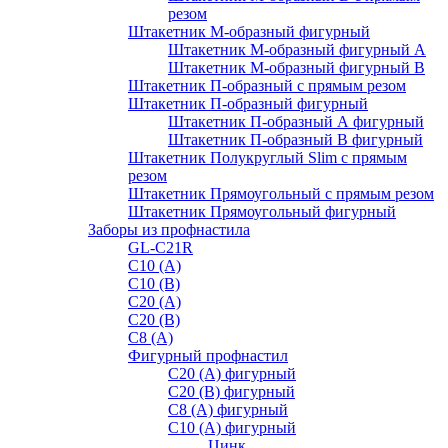
резом
Штакетник М-образный фигурный
Штакетник М-образный фигурный A
Штакетник М-образный фигурный B
Штакетник П-образный с прямым резом
Штакетник П-образный фигурный
Штакетник П-образный А фигурный
Штакетник П-образный В фигурный
Штакетник Полукруглый Slim с прямым
резом
Штакетник Прямоугольный с прямым резом
Штакетник Прямоугольный фигурный
Заборы из профнастила
GL-С21R
С10 (A)
С10 (В)
С20 (А)
С20 (В)
С8 (A)
Фигурный профнастил
С20 (A) фигурный
С20 (В) фигурный
С8 (A) фигурный
С10 (A) фигурный
Цинк