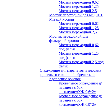
Мостик переходной 0,62
Мостик переходной 1,25
Мостик переходной 2.5
Мостик переходной для МЧ, ПН,
Мягкой кровли
Мостик переходной 0,62
Мостик переходной 1,25
Мостик переходной 2,5
Мостик переходной для
фальцевой кровли
Мостик переходной 0,62
под фальц
Мостик переходной 1,25
под фальц
Мостик переходной 2,5 под
фальц
Ограждение для парапетов и плоских
кровель со сплошной обрешеткой
Крепление боковое
Кровельное ограждение д/
парапета с бок.
креплениемХ/К 0,6*2м
Кровельное ограждение д/
парапета с бок.
креплениемХ/К 0,9*2м