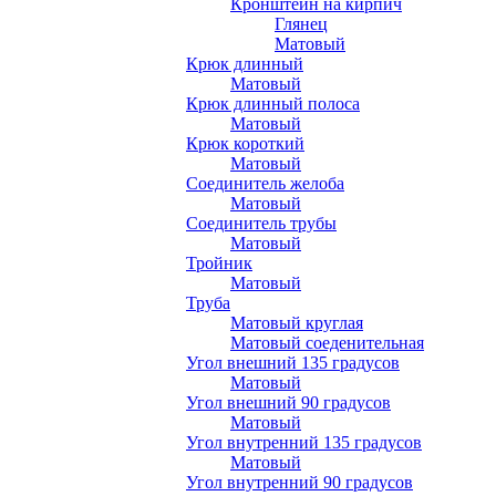
Кронштейн на кирпич
Глянец
Матовый
Крюк длинный
Матовый
Крюк длинный полоса
Матовый
Крюк короткий
Матовый
Соединитель желоба
Матовый
Соединитель трубы
Матовый
Тройник
Матовый
Труба
Матовый круглая
Матовый соеденительная
Угол внешний 135 градусов
Матовый
Угол внешний 90 градусов
Матовый
Угол внутренний 135 градусов
Матовый
Угол внутренний 90 градусов