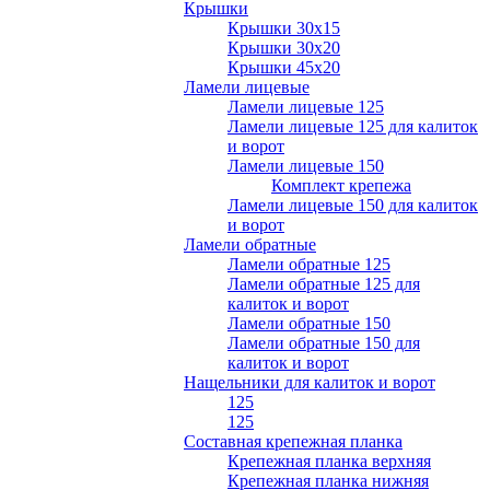
Крышки
Крышки 30х15
Крышки 30х20
Крышки 45х20
Ламели лицевые
Ламели лицевые 125
Ламели лицевые 125 для калиток
и ворот
Ламели лицевые 150
Комплект крепежа
Ламели лицевые 150 для калиток
и ворот
Ламели обратные
Ламели обратные 125
Ламели обратные 125 для
калиток и ворот
Ламели обратные 150
Ламели обратные 150 для
калиток и ворот
Нащельники для калиток и ворот
125
125
Составная крепежная планка
Крепежная планка верхняя
Крепежная планка нижняя