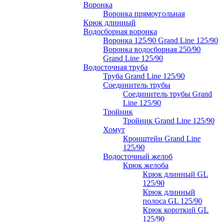
Воронка
Воронка прямоугольная
Крюк длинный
Водосборная воронка
Воронка 125/90 Grand Line 125/90
Воронка водосборная 250/90
Grand Line 125/90
Водосточная труба
Труба Grand Line 125/90
Соединитель трубы
Соединитель трубы Grand
Line 125/90
Тройник
Тройник Grand Line 125/90
Хомут
Кронштейн Grand Line
125/90
Водосточный желоб
Крюк желоба
Крюк длинный GL
125/90
Крюк длинный
полоса GL 125/90
Крюк короткий GL
125/90