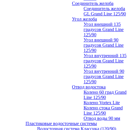
Соединитель желоба
Соединитель желоба
GL Grand Line 125/90
Угол желоба
Угол внешний 135
градусов Grand Line
125/90
Угол внешний 90
градусов Grand Line
125/90
Угол внутренний 135
градусов Grand Line
125/90
Угол внутренний 90
градусов Grand Line
125/90
Отвод водостока
Колено 60 град Grand
Line 125/90
Колено Vortex Lite
Колено стока Grand
Line 125/90
Отвод воды 90 мм
Пластиковые водосточные системы
Водосточная система Классика (120/90)