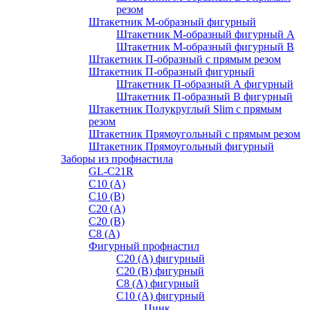
резом
Штакетник М-образный фигурный
Штакетник М-образный фигурный A
Штакетник М-образный фигурный B
Штакетник П-образный с прямым резом
Штакетник П-образный фигурный
Штакетник П-образный А фигурный
Штакетник П-образный В фигурный
Штакетник Полукруглый Slim с прямым
резом
Штакетник Прямоугольный с прямым резом
Штакетник Прямоугольный фигурный
Заборы из профнастила
GL-С21R
С10 (A)
С10 (В)
С20 (А)
С20 (В)
С8 (A)
Фигурный профнастил
С20 (A) фигурный
С20 (В) фигурный
С8 (A) фигурный
С10 (A) фигурный
Цинк