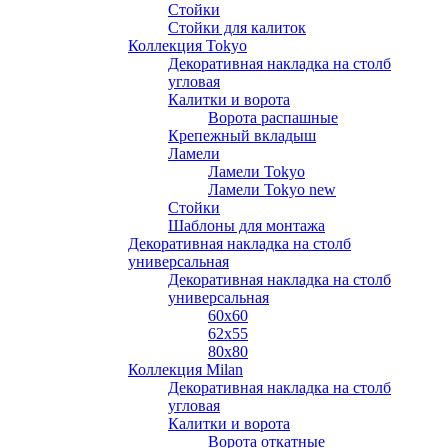
Стойки
Стойки для калиток
Коллекция Tokyo
Декоративная накладка на столб
угловая
Калитки и ворота
Ворота распашные
Крепежный вкладыш
Ламели
Ламели Tokyo
Ламели Tokyo new
Стойки
Шаблоны для монтажа
Декоративная накладка на столб
универсальная
Декоративная накладка на столб
универсальная
60х60
62х55
80х80
Коллекция Milan
Декоративная накладка на столб
угловая
Калитки и ворота
Ворота откатные