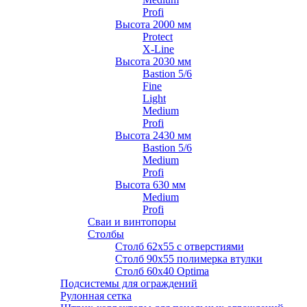
Profi
Высота 2000 мм
Protect
X-Line
Высота 2030 мм
Bastion 5/6
Fine
Light
Medium
Profi
Высота 2430 мм
Bastion 5/6
Medium
Profi
Высота 630 мм
Medium
Profi
Сваи и винтопоры
Столбы
Cтолб 62х55 с отверстиями
Cтолб 90х55 полимерка втулки
Столб 60х40 Optima
Подсистемы для ограждений
Рулонная сетка