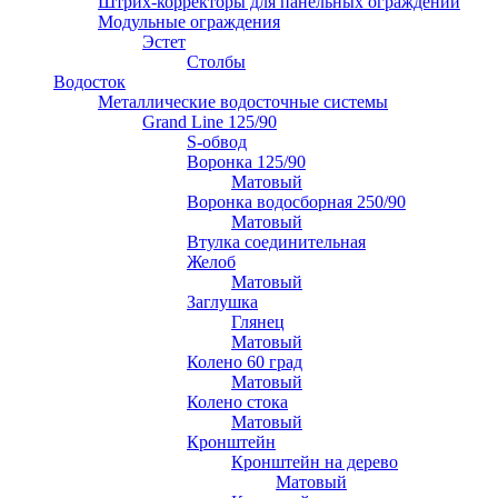
Штрих-корректоры для панельных ограждений
Модульные ограждения
Эстет
Столбы
Водосток
Металлические водосточные системы
Grand Line 125/90
S-обвод
Воронка 125/90
Матовый
Воронка водосборная 250/90
Матовый
Втулка соединительная
Желоб
Матовый
Заглушка
Глянец
Матовый
Колено 60 град
Матовый
Колено стока
Матовый
Кронштейн
Кронштейн на дерево
Матовый