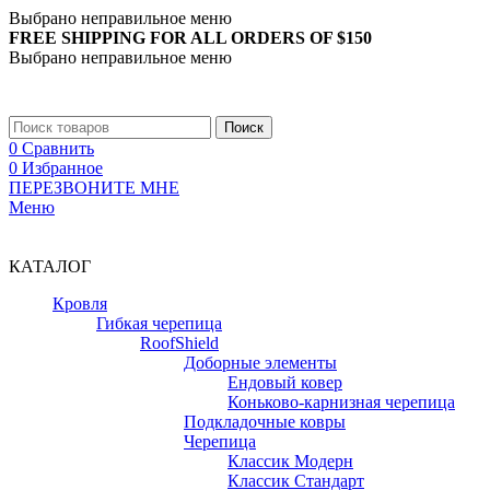
Выбрано неправильное меню
FREE SHIPPING FOR ALL ORDERS OF $150
Выбрано неправильное меню
+7 (988) 890-30-00
Поиск
0
Сравнить
0
Избранное
ПЕРЕЗВОНИТЕ МНЕ
Меню
+7 (988) 890-30-00
КАТАЛОГ
Кровля
Гибкая черепица
RoofShield
Доборные элементы
Ендовый ковер
Коньково-карнизная черепица
Подкладочные ковры
Черепица
Классик Модерн
Классик Стандарт