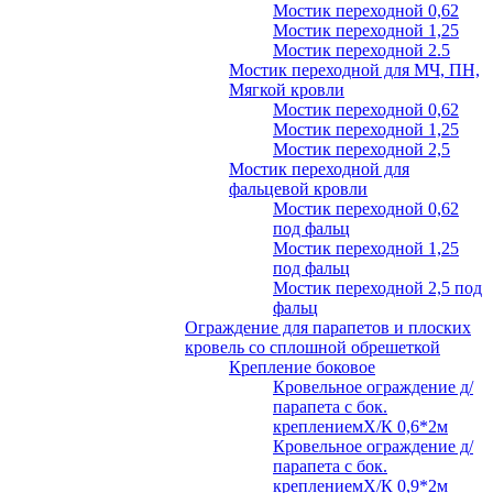
Мостик переходной 0,62
Мостик переходной 1,25
Мостик переходной 2.5
Мостик переходной для МЧ, ПН,
Мягкой кровли
Мостик переходной 0,62
Мостик переходной 1,25
Мостик переходной 2,5
Мостик переходной для
фальцевой кровли
Мостик переходной 0,62
под фальц
Мостик переходной 1,25
под фальц
Мостик переходной 2,5 под
фальц
Ограждение для парапетов и плоских
кровель со сплошной обрешеткой
Крепление боковое
Кровельное ограждение д/
парапета с бок.
креплениемХ/К 0,6*2м
Кровельное ограждение д/
парапета с бок.
креплениемХ/К 0,9*2м