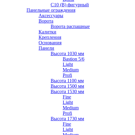
С10 (В) фигурный
Панельные ограждения
Аксессуары
Ворота
Ворота распашные
Калитки
Крепления
Основания
Панели
Высота 1030 мм
Bastion 5/6
Light
Medium
Profi
Высота 1100 мм
Высота 1500 мм
Высота 1530 мм
Fine
Light
Medium
Profi
Высота 1730 мм
Fine
Light
Medium