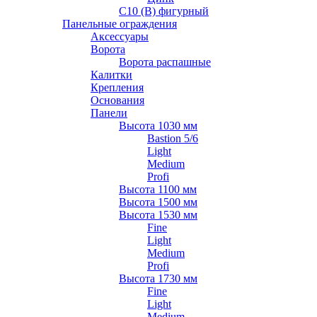
С10 (В) фигурный
Панельные ограждения
Аксессуары
Ворота
Ворота распашные
Калитки
Крепления
Основания
Панели
Высота 1030 мм
Bastion 5/6
Light
Medium
Profi
Высота 1100 мм
Высота 1500 мм
Высота 1530 мм
Fine
Light
Medium
Profi
Высота 1730 мм
Fine
Light
Medium