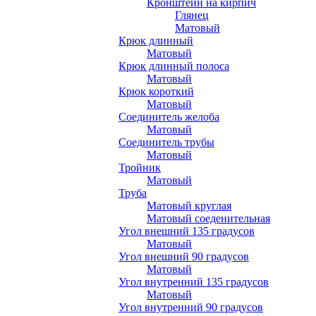
Кронштейн на кирпич
Глянец
Матовый
Крюк длинный
Матовый
Крюк длинный полоса
Матовый
Крюк короткий
Матовый
Соединитель желоба
Матовый
Соединитель трубы
Матовый
Тройник
Матовый
Труба
Матовый круглая
Матовый соеденительная
Угол внешний 135 градусов
Матовый
Угол внешний 90 градусов
Матовый
Угол внутренний 135 градусов
Матовый
Угол внутренний 90 градусов