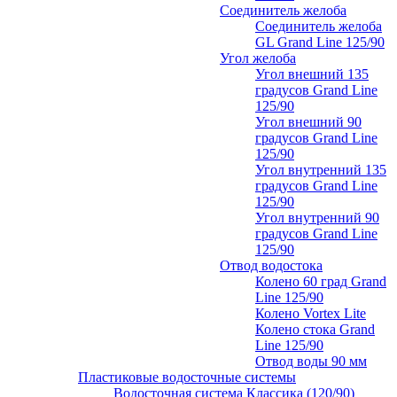
Соединитель желоба
Соединитель желоба
GL Grand Line 125/90
Угол желоба
Угол внешний 135
градусов Grand Line
125/90
Угол внешний 90
градусов Grand Line
125/90
Угол внутренний 135
градусов Grand Line
125/90
Угол внутренний 90
градусов Grand Line
125/90
Отвод водостока
Колено 60 град Grand
Line 125/90
Колено Vortex Lite
Колено стока Grand
Line 125/90
Отвод воды 90 мм
Пластиковые водосточные системы
Водосточная система Классика (120/90)