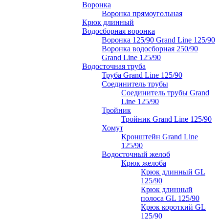
Воронка
Воронка прямоугольная
Крюк длинный
Водосборная воронка
Воронка 125/90 Grand Line 125/90
Воронка водосборная 250/90
Grand Line 125/90
Водосточная труба
Труба Grand Line 125/90
Соединитель трубы
Соединитель трубы Grand
Line 125/90
Тройник
Тройник Grand Line 125/90
Хомут
Кронштейн Grand Line
125/90
Водосточный желоб
Крюк желоба
Крюк длинный GL
125/90
Крюк длинный
полоса GL 125/90
Крюк короткий GL
125/90