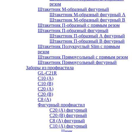
резом
Штакетник М-образный фигурный
Штакетник М-образный фигурный A
Штакетник М-образный фигурный B
Штакетник П-образный с прямым резом
Штакетник П-образный фигурный
Штакетник П-образный А фигурный
Штакетник П-образный В фигурный
Штакетник Полукруглый Slim с прямым
резом
Штакетник Прямоугольный с прямым резом
Штакетник Прямоугольный фигурный
Заборы из профнастила
GL-С21R
С10 (A)
С10 (В)
С20 (А)
С20 (В)
С8 (A)
Фигурный профнастил
С20 (A) фигурный
С20 (В) фигурный
С8 (A) фигурный
С10 (A) фигурный
Цинк