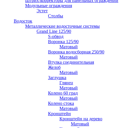
Штрих-корректоры для панельных ограждений
Модульные ограждения
Эстет
Столбы
Водосток
Металлические водосточные системы
Grand Line 125/90
S-обвод
Воронка 125/90
Матовый
Воронка водосборная 250/90
Матовый
Втулка соединительная
Желоб
Матовый
Заглушка
Глянец
Матовый
Колено 60 град
Матовый
Колено стока
Матовый
Кронштейн
Кронштейн на дерево
Матовый