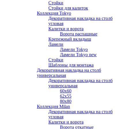
Стойки
Стойки для калиток
Коллекция Tokyo
Декоративная накладка на столб
угловая
Калитки и ворота
Ворота распашные
Крепежный вкладыш
Ламели
Ламели Tokyo
Ламели Tokyo new
Стойки
Шаблоны для монтажа
Декоративная накладка на столб
универсальная
Декоративная накладка на столб
универсальная
60х60
62х55
80х80
Коллекция Milan
Декоративная накладка на столб
угловая
Калитки и ворота
Ворота откатные