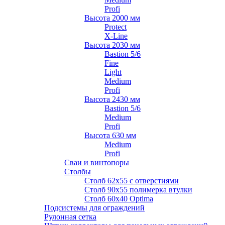
Profi
Высота 2000 мм
Protect
X-Line
Высота 2030 мм
Bastion 5/6
Fine
Light
Medium
Profi
Высота 2430 мм
Bastion 5/6
Medium
Profi
Высота 630 мм
Medium
Profi
Сваи и винтопоры
Столбы
Cтолб 62х55 с отверстиями
Cтолб 90х55 полимерка втулки
Столб 60х40 Optima
Подсистемы для ограждений
Рулонная сетка