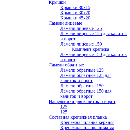
Крышки
Крышки 30х15
Крышки 30х20
Крышки 45х20
Ламели лицевые
Ламели лицевые 125
Ламели лицевые 125 для калиток
и ворот
Ламели лицевые 150
Комплект крепежа
Ламели лицевые 150 для калиток
и ворот
Ламели обратные
Ламели обратные 125
Ламели обратные 125 для
калиток и ворот
Ламели обратные 150
Ламели обратные 150 для
калиток и ворот
Нащельники для калиток и ворот
125
125
Составная крепежная планка
Крепежная планка верхняя
Крепежная планка нижняя