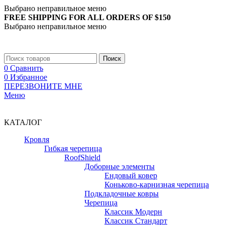
Выбрано неправильное меню
FREE SHIPPING FOR ALL ORDERS OF $150
Выбрано неправильное меню
+7 (988) 890-30-00
Поиск
0
Сравнить
0
Избранное
ПЕРЕЗВОНИТЕ МНЕ
Меню
+7 (988) 890-30-00
КАТАЛОГ
Кровля
Гибкая черепица
RoofShield
Доборные элементы
Ендовый ковер
Коньково-карнизная черепица
Подкладочные ковры
Черепица
Классик Модерн
Классик Стандарт