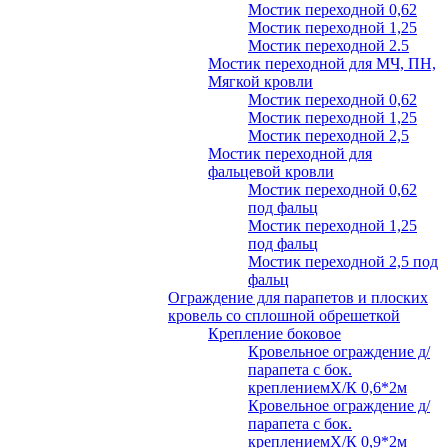
Мостик переходной 0,62
Мостик переходной 1,25
Мостик переходной 2.5
Мостик переходной для МЧ, ПН,
Мягкой кровли
Мостик переходной 0,62
Мостик переходной 1,25
Мостик переходной 2,5
Мостик переходной для
фальцевой кровли
Мостик переходной 0,62
под фальц
Мостик переходной 1,25
под фальц
Мостик переходной 2,5 под
фальц
Ограждение для парапетов и плоских
кровель со сплошной обрешеткой
Крепление боковое
Кровельное ограждение д/
парапета с бок.
креплениемХ/К 0,6*2м
Кровельное ограждение д/
парапета с бок.
креплениемХ/К 0,9*2м