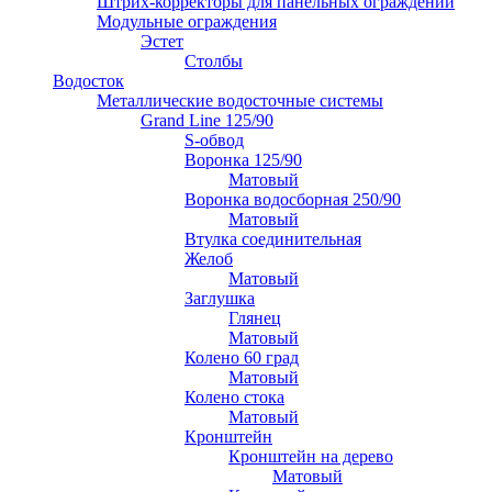
Штрих-корректоры для панельных ограждений
Модульные ограждения
Эстет
Столбы
Водосток
Металлические водосточные системы
Grand Line 125/90
S-обвод
Воронка 125/90
Матовый
Воронка водосборная 250/90
Матовый
Втулка соединительная
Желоб
Матовый
Заглушка
Глянец
Матовый
Колено 60 град
Матовый
Колено стока
Матовый
Кронштейн
Кронштейн на дерево
Матовый