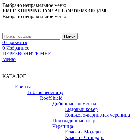
Выбрано неправильное меню
FREE SHIPPING FOR ALL ORDERS OF $150
Выбрано неправильное меню
+7 (988) 890-30-00
Поиск
0
Сравнить
0
Избранное
ПЕРЕЗВОНИТЕ МНЕ
Меню
+7 (988) 890-30-00
КАТАЛОГ
Кровля
Гибкая черепица
RoofShield
Доборные элементы
Ендовый ковер
Коньково-карнизная черепица
Подкладочные ковры
Черепица
Классик Модерн
Классик Стандарт