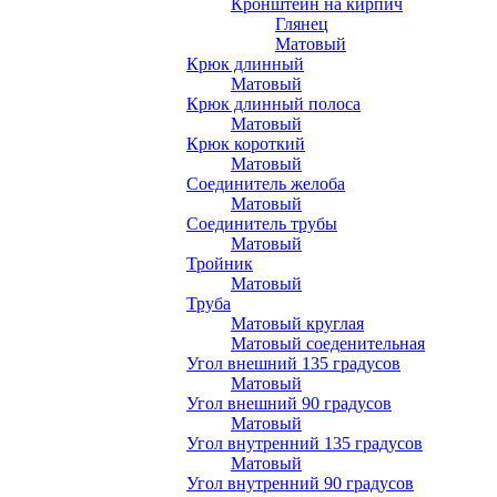
Кронштейн на кирпич
Глянец
Матовый
Крюк длинный
Матовый
Крюк длинный полоса
Матовый
Крюк короткий
Матовый
Соединитель желоба
Матовый
Соединитель трубы
Матовый
Тройник
Матовый
Труба
Матовый круглая
Матовый соеденительная
Угол внешний 135 градусов
Матовый
Угол внешний 90 градусов
Матовый
Угол внутренний 135 градусов
Матовый
Угол внутренний 90 градусов