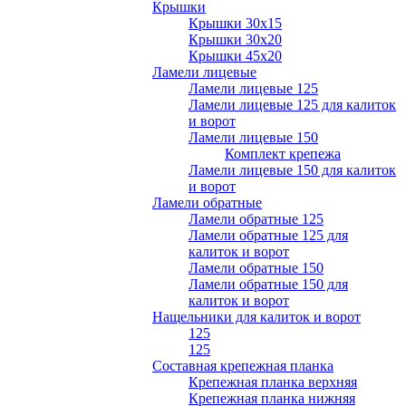
Крышки
Крышки 30х15
Крышки 30х20
Крышки 45х20
Ламели лицевые
Ламели лицевые 125
Ламели лицевые 125 для калиток
и ворот
Ламели лицевые 150
Комплект крепежа
Ламели лицевые 150 для калиток
и ворот
Ламели обратные
Ламели обратные 125
Ламели обратные 125 для
калиток и ворот
Ламели обратные 150
Ламели обратные 150 для
калиток и ворот
Нащельники для калиток и ворот
125
125
Составная крепежная планка
Крепежная планка верхняя
Крепежная планка нижняя