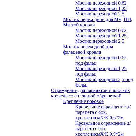
Мостик переходной 0,62
Мостик переходной 1,25
Мостик переходной 2.5
Мостик переходной для МЧ, ПН,
Мягкой кровли
Мостик переходной 0,62
Мостик переходной 1,25
Мостик переходной 2,5
Мостик переходной для
фальцевой кровли
Мостик переходной 0,62
под фальц
Мостик переходной 1,25
под фальц
Мостик переходной 2,5 под
фальц
Ограждение для парапетов и плоских
кровель со сплошной обрешеткой
Крепление боковое
Кровельное ограждение д/
парапета с бок.
креплениемХ/К 0,6*2м
Кровельное ограждение д/
парапета с бок.
креплениемХ/К 0,9*2м