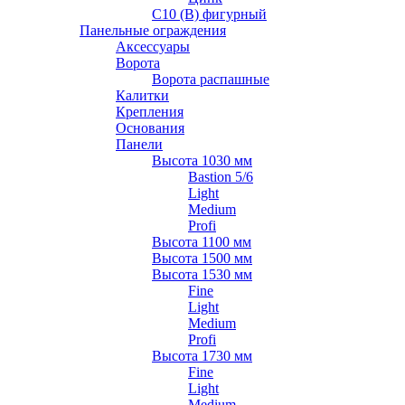
С10 (В) фигурный
Панельные ограждения
Аксессуары
Ворота
Ворота распашные
Калитки
Крепления
Основания
Панели
Высота 1030 мм
Bastion 5/6
Light
Medium
Profi
Высота 1100 мм
Высота 1500 мм
Высота 1530 мм
Fine
Light
Medium
Profi
Высота 1730 мм
Fine
Light
Medium