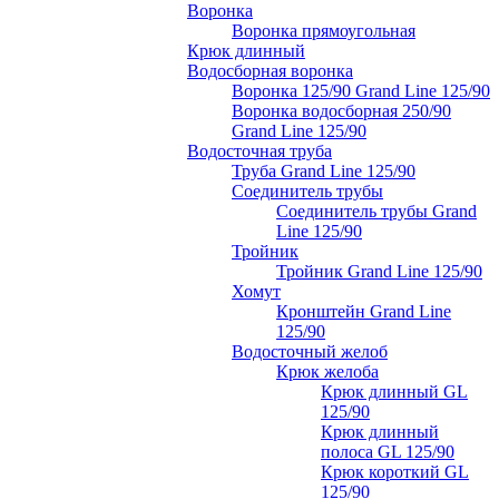
Воронка
Воронка прямоугольная
Крюк длинный
Водосборная воронка
Воронка 125/90 Grand Line 125/90
Воронка водосборная 250/90
Grand Line 125/90
Водосточная труба
Труба Grand Line 125/90
Соединитель трубы
Соединитель трубы Grand
Line 125/90
Тройник
Тройник Grand Line 125/90
Хомут
Кронштейн Grand Line
125/90
Водосточный желоб
Крюк желоба
Крюк длинный GL
125/90
Крюк длинный
полоса GL 125/90
Крюк короткий GL
125/90