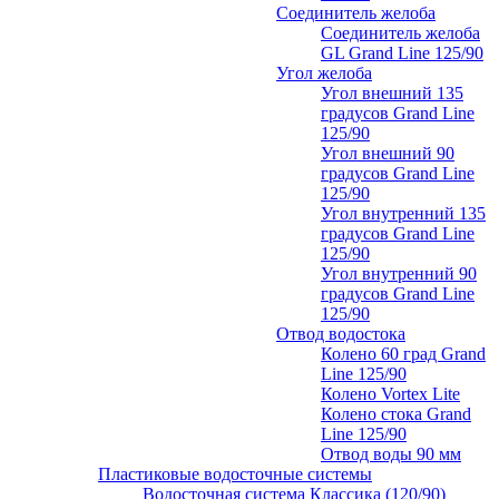
Соединитель желоба
Соединитель желоба
GL Grand Line 125/90
Угол желоба
Угол внешний 135
градусов Grand Line
125/90
Угол внешний 90
градусов Grand Line
125/90
Угол внутренний 135
градусов Grand Line
125/90
Угол внутренний 90
градусов Grand Line
125/90
Отвод водостока
Колено 60 град Grand
Line 125/90
Колено Vortex Lite
Колено стока Grand
Line 125/90
Отвод воды 90 мм
Пластиковые водосточные системы
Водосточная система Классика (120/90)