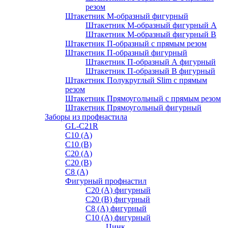
резом
Штакетник М-образный фигурный
Штакетник М-образный фигурный A
Штакетник М-образный фигурный B
Штакетник П-образный с прямым резом
Штакетник П-образный фигурный
Штакетник П-образный А фигурный
Штакетник П-образный В фигурный
Штакетник Полукруглый Slim с прямым
резом
Штакетник Прямоугольный с прямым резом
Штакетник Прямоугольный фигурный
Заборы из профнастила
GL-С21R
С10 (A)
С10 (В)
С20 (А)
С20 (В)
С8 (A)
Фигурный профнастил
С20 (A) фигурный
С20 (В) фигурный
С8 (A) фигурный
С10 (A) фигурный
Цинк