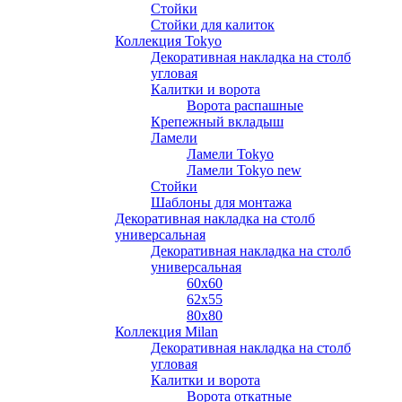
Стойки
Стойки для калиток
Коллекция Tokyo
Декоративная накладка на столб
угловая
Калитки и ворота
Ворота распашные
Крепежный вкладыш
Ламели
Ламели Tokyo
Ламели Tokyo new
Стойки
Шаблоны для монтажа
Декоративная накладка на столб
универсальная
Декоративная накладка на столб
универсальная
60х60
62х55
80х80
Коллекция Milan
Декоративная накладка на столб
угловая
Калитки и ворота
Ворота откатные