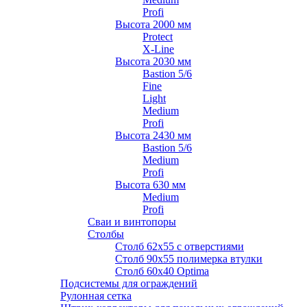
Profi
Высота 2000 мм
Protect
X-Line
Высота 2030 мм
Bastion 5/6
Fine
Light
Medium
Profi
Высота 2430 мм
Bastion 5/6
Medium
Profi
Высота 630 мм
Medium
Profi
Сваи и винтопоры
Столбы
Cтолб 62х55 с отверстиями
Cтолб 90х55 полимерка втулки
Столб 60х40 Optima
Подсистемы для ограждений
Рулонная сетка