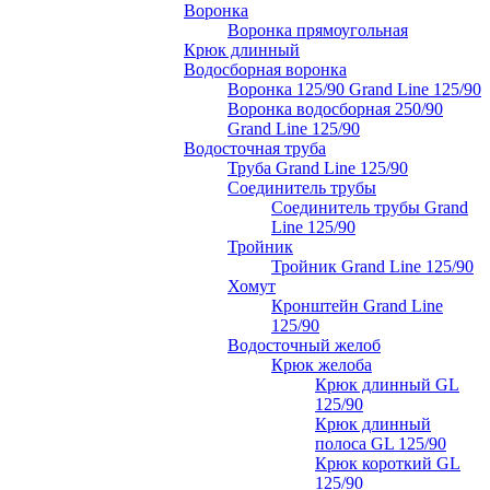
Воронка
Воронка прямоугольная
Крюк длинный
Водосборная воронка
Воронка 125/90 Grand Line 125/90
Воронка водосборная 250/90
Grand Line 125/90
Водосточная труба
Труба Grand Line 125/90
Соединитель трубы
Соединитель трубы Grand
Line 125/90
Тройник
Тройник Grand Line 125/90
Хомут
Кронштейн Grand Line
125/90
Водосточный желоб
Крюк желоба
Крюк длинный GL
125/90
Крюк длинный
полоса GL 125/90
Крюк короткий GL
125/90