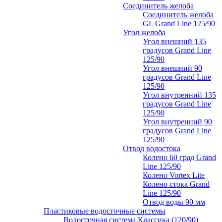
Соединитель желоба
Соединитель желоба
GL Grand Line 125/90
Угол желоба
Угол внешний 135
градусов Grand Line
125/90
Угол внешний 90
градусов Grand Line
125/90
Угол внутренний 135
градусов Grand Line
125/90
Угол внутренний 90
градусов Grand Line
125/90
Отвод водостока
Колено 60 град Grand
Line 125/90
Колено Vortex Lite
Колено стока Grand
Line 125/90
Отвод воды 90 мм
Пластиковые водосточные системы
Водосточная система Классика (120/90)