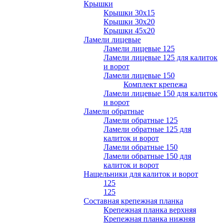
Крышки
Крышки 30х15
Крышки 30х20
Крышки 45х20
Ламели лицевые
Ламели лицевые 125
Ламели лицевые 125 для калиток
и ворот
Ламели лицевые 150
Комплект крепежа
Ламели лицевые 150 для калиток
и ворот
Ламели обратные
Ламели обратные 125
Ламели обратные 125 для
калиток и ворот
Ламели обратные 150
Ламели обратные 150 для
калиток и ворот
Нащельники для калиток и ворот
125
125
Составная крепежная планка
Крепежная планка верхняя
Крепежная планка нижняя