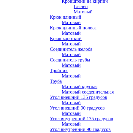
Кронштейн на кирпич
Глянец
Матовый
Крюк длинный
Матовый
Крюк длинный полоса
Матовый
Крюк короткий
Матовый
Соединитель желоба
Матовый
Соединитель трубы
Матовый
Тройник
Матовый
Труба
Матовый круглая
Матовый соеденительная
Угол внешний 135 градусов
Матовый
Угол внешний 90 градусов
Матовый
Угол внутренний 135 градусов
Матовый
Угол внутренний 90 градусов