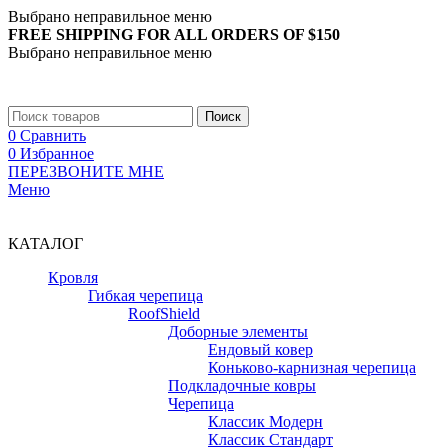
Выбрано неправильное меню
FREE SHIPPING FOR ALL ORDERS OF $150
Выбрано неправильное меню
+7 (988) 890-30-00
Поиск
0
Сравнить
0
Избранное
ПЕРЕЗВОНИТЕ МНЕ
Меню
+7 (988) 890-30-00
КАТАЛОГ
Кровля
Гибкая черепица
RoofShield
Доборные элементы
Ендовый ковер
Коньково-карнизная черепица
Подкладочные ковры
Черепица
Классик Модерн
Классик Стандарт