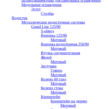
Штрих-корректоры для панельных ограждений
Модульные ограждения
Эстет
Столбы
Водосток
Металлические водосточные системы
Grand Line 125/90
S-обвод
Воронка 125/90
Матовый
Воронка водосборная 250/90
Матовый
Втулка соединительная
Желоб
Матовый
Заглушка
Глянец
Матовый
Колено 60 град
Матовый
Колено стока
Матовый
Кронштейн
Кронштейн на дерево
Матовый