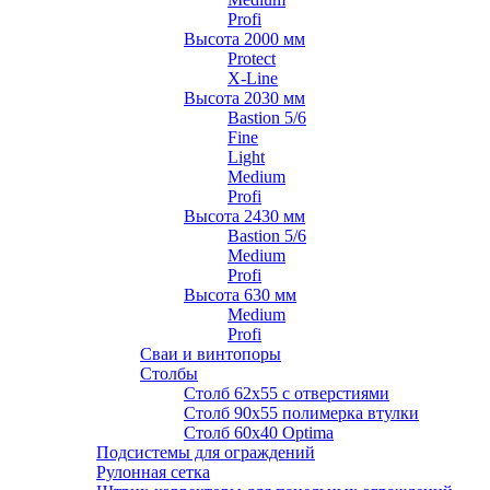
Profi
Высота 2000 мм
Protect
X-Line
Высота 2030 мм
Bastion 5/6
Fine
Light
Medium
Profi
Высота 2430 мм
Bastion 5/6
Medium
Profi
Высота 630 мм
Medium
Profi
Сваи и винтопоры
Столбы
Cтолб 62х55 с отверстиями
Cтолб 90х55 полимерка втулки
Столб 60х40 Optima
Подсистемы для ограждений
Рулонная сетка