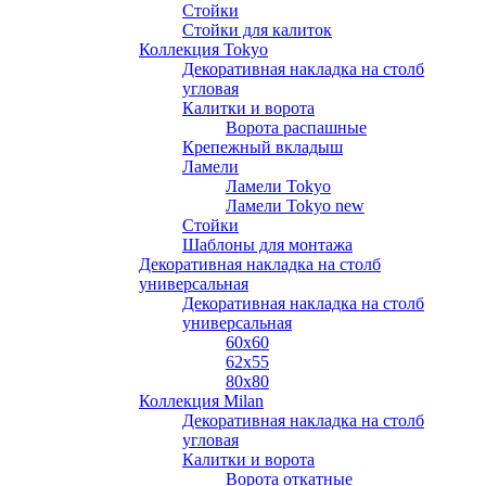
Стойки
Стойки для калиток
Коллекция Tokyo
Декоративная накладка на столб
угловая
Калитки и ворота
Ворота распашные
Крепежный вкладыш
Ламели
Ламели Tokyo
Ламели Tokyo new
Стойки
Шаблоны для монтажа
Декоративная накладка на столб
универсальная
Декоративная накладка на столб
универсальная
60х60
62х55
80х80
Коллекция Milan
Декоративная накладка на столб
угловая
Калитки и ворота
Ворота откатные