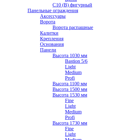
С10 (В) фигурный
Панельные ограждения
Аксессуары
Ворота
Ворота распашные
Калитки
Крепления
Основания
Панели
Высота 1030 мм
Bastion 5/6
Light
Medium
Profi
Высота 1100 мм
Высота 1500 мм
Высота 1530 мм
Fine
Light
Medium
Profi
Высота 1730 мм
Fine
Light
Medium