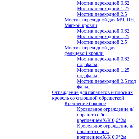
Мостик переходной 0,62
Мостик переходной 1,25
Мостик переходной 2.5
Мостик переходной для МЧ, ПН,
Мягкой кровли
Мостик переходной 0,62
Мостик переходной 1,25
Мостик переходной 2,5
Мостик переходной для
фальцевой кровли
Мостик переходной 0,62
под фальц
Мостик переходной 1,25
под фальц
Мостик переходной 2,5 под
фальц
Ограждение для парапетов и плоских
кровель со сплошной обрешеткой
Крепление боковое
Кровельное ограждение д/
парапета с бок.
креплениемХ/К 0,6*2м
Кровельное ограждение д/
парапета с бок.
креплениемХ/К 0,9*2м