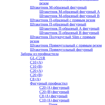
резом
Штакетник М-образный фигурный
Штакетник М-образный фигурный A
Штакетник М-образный фигурный B
Штакетник П-образный с прямым резом
Штакетник П-образный фигурный
Штакетник П-образный А фигурный
Штакетник П-образный В фигурный
Штакетник Полукруглый Slim с прямым
резом
Штакетник Прямоугольный с прямым резом
Штакетник Прямоугольный фигурный
Заборы из профнастила
GL-С21R
С10 (A)
С10 (В)
С20 (А)
С20 (В)
С8 (A)
Фигурный профнастил
С20 (A) фигурный
С20 (В) фигурный
С8 (A) фигурный
С10 (A) фигурный
Цинк