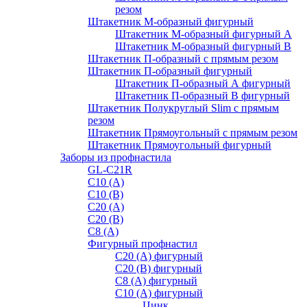
резом
Штакетник М-образный фигурный
Штакетник М-образный фигурный A
Штакетник М-образный фигурный B
Штакетник П-образный с прямым резом
Штакетник П-образный фигурный
Штакетник П-образный А фигурный
Штакетник П-образный В фигурный
Штакетник Полукруглый Slim с прямым
резом
Штакетник Прямоугольный с прямым резом
Штакетник Прямоугольный фигурный
Заборы из профнастила
GL-С21R
С10 (A)
С10 (В)
С20 (А)
С20 (В)
С8 (A)
Фигурный профнастил
С20 (A) фигурный
С20 (В) фигурный
С8 (A) фигурный
С10 (A) фигурный
Цинк