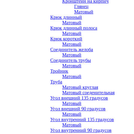
Кронштейн на кирпич
Глянец
Матовый
Крюк длинный
Матовый
Крюк длинный полоса
Матовый
Крюк короткий
Матовый
Соединитель желоба
Матовый
Соединитель трубы
Матовый
Тройник
Матовый
Труба
Матовый круглая
Матовый соеденительная
Угол внешний 135 градусов
Матовый
Угол внешний 90 градусов
Матовый
Угол внутренний 135 градусов
Матовый
Угол внутренний 90 градусов