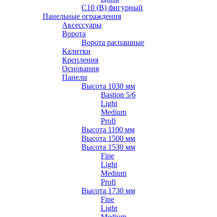
С10 (В) фигурный
Панельные ограждения
Аксессуары
Ворота
Ворота распашные
Калитки
Крепления
Основания
Панели
Высота 1030 мм
Bastion 5/6
Light
Medium
Profi
Высота 1100 мм
Высота 1500 мм
Высота 1530 мм
Fine
Light
Medium
Profi
Высота 1730 мм
Fine
Light
Medium