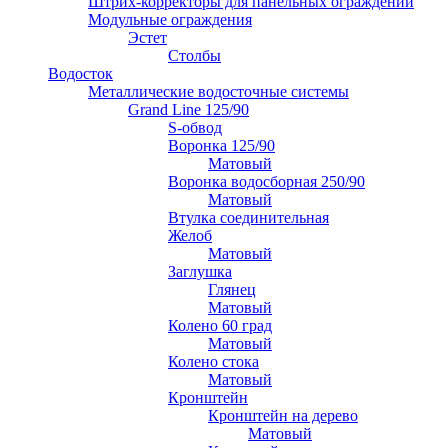
Штрих-корректоры для панельных ограждений
Модульные ограждения
Эстет
Столбы
Водосток
Металлические водосточные системы
Grand Line 125/90
S-обвод
Воронка 125/90
Матовый
Воронка водосборная 250/90
Матовый
Втулка соединительная
Желоб
Матовый
Заглушка
Глянец
Матовый
Колено 60 град
Матовый
Колено стока
Матовый
Кронштейн
Кронштейн на дерево
Матовый