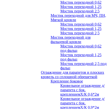
Мостик переходной 0,62
Мостик переходной 1,25
Мостик переходной 2.5
Мостик переходной для МЧ, ПН,
Мягкой кровли
Мостик переходной 0,62
Мостик переходной 1,25
Мостик переходной 2,5
Мостик переходной для
фальцевой кровли
Мостик переходной 0,62
под фальц
Мостик переходной 1,25
под фальц
Мостик переходной 2,5 под
фальц
Ограждение для парапетов и плоских
кровель со сплошной обрешеткой
Крепление боковое
Кровельное ограждение д/
парапета с бок.
креплениемХ/К 0,6*2м
Кровельное ограждение д/
парапета с бок.
креплениемХ/К 0,9*2м