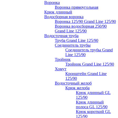
Воронка
Воронка прямоугольная
Крюк длинный
Водосборная воронка
Воронка 125/90 Grand Line 125/90
Воронка водосборная 250/90
Grand Line 125/90
Водосточная труба
Труба Grand Line 125/90
Соединитель трубы
Соединитель трубы Grand
Line 125/90
Тройник
Тройник Grand Line 125/90
Хомут
Кронштейн Grand Line
125/90
Водосточный желоб
Крюк желоба
Крюк длинный GL
125/90
Крюк длинный
полоса GL 125/90
Крюк короткий GL
125/90