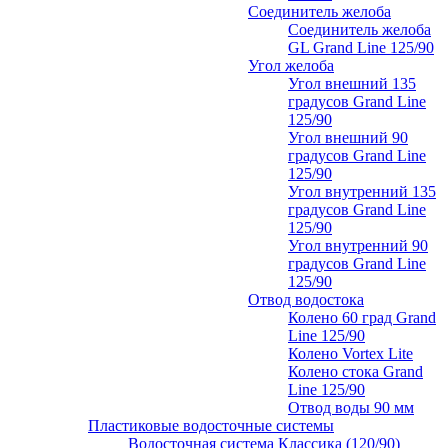
Соединитель желоба
Соединитель желоба
GL Grand Line 125/90
Угол желоба
Угол внешний 135
градусов Grand Line
125/90
Угол внешний 90
градусов Grand Line
125/90
Угол внутренний 135
градусов Grand Line
125/90
Угол внутренний 90
градусов Grand Line
125/90
Отвод водостока
Колено 60 град Grand
Line 125/90
Колено Vortex Lite
Колено стока Grand
Line 125/90
Отвод воды 90 мм
Пластиковые водосточные системы
Водосточная система Классика (120/90)