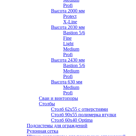
Profi
Высота 2000 мм
Protect
X-Line
Высота 2030 мм
Bastion 5/6
Fine
Light
Medium
Profi
Высота 2430 мм
Bastion 5/6
Medium
Profi
Высота 630 мм
Medium
Profi
Сваи и винтопоры
Столбы
Cтолб 62х55 с отверстиями
Cтолб 90х55 полимерка втулки
Столб 60х40 Optima
Подсистемы для ограждений
Рулонная сетка