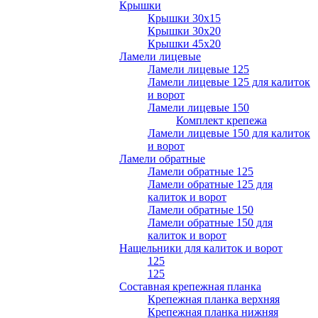
Крышки
Крышки 30х15
Крышки 30х20
Крышки 45х20
Ламели лицевые
Ламели лицевые 125
Ламели лицевые 125 для калиток
и ворот
Ламели лицевые 150
Комплект крепежа
Ламели лицевые 150 для калиток
и ворот
Ламели обратные
Ламели обратные 125
Ламели обратные 125 для
калиток и ворот
Ламели обратные 150
Ламели обратные 150 для
калиток и ворот
Нащельники для калиток и ворот
125
125
Составная крепежная планка
Крепежная планка верхняя
Крепежная планка нижняя