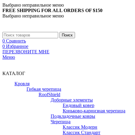
Выбрано неправильное меню
FREE SHIPPING FOR ALL ORDERS OF $150
Выбрано неправильное меню
+7 (988) 890-30-00
Поиск
0
Сравнить
0
Избранное
ПЕРЕЗВОНИТЕ МНЕ
Меню
+7 (988) 890-30-00
КАТАЛОГ
Кровля
Гибкая черепица
RoofShield
Доборные элементы
Ендовый ковер
Коньково-карнизная черепица
Подкладочные ковры
Черепица
Классик Модерн
Классик Стандарт