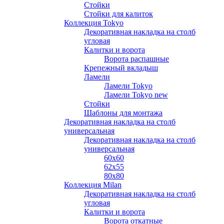
Стойки
Стойки для калиток
Коллекция Tokyo
Декоративная накладка на столб
угловая
Калитки и ворота
Ворота распашные
Крепежный вкладыш
Ламели
Ламели Tokyo
Ламели Tokyo new
Стойки
Шаблоны для монтажа
Декоративная накладка на столб
универсальная
Декоративная накладка на столб
универсальная
60х60
62х55
80х80
Коллекция Milan
Декоративная накладка на столб
угловая
Калитки и ворота
Ворота откатные