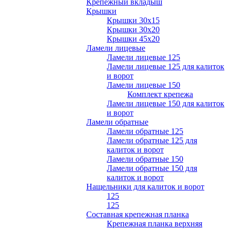
Крепежный вкладыш
Крышки
Крышки 30х15
Крышки 30х20
Крышки 45х20
Ламели лицевые
Ламели лицевые 125
Ламели лицевые 125 для калиток
и ворот
Ламели лицевые 150
Комплект крепежа
Ламели лицевые 150 для калиток
и ворот
Ламели обратные
Ламели обратные 125
Ламели обратные 125 для
калиток и ворот
Ламели обратные 150
Ламели обратные 150 для
калиток и ворот
Нащельники для калиток и ворот
125
125
Составная крепежная планка
Крепежная планка верхняя