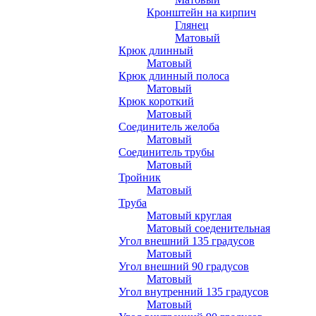
Кронштейн на кирпич
Глянец
Матовый
Крюк длинный
Матовый
Крюк длинный полоса
Матовый
Крюк короткий
Матовый
Соединитель желоба
Матовый
Соединитель трубы
Матовый
Тройник
Матовый
Труба
Матовый круглая
Матовый соеденительная
Угол внешний 135 градусов
Матовый
Угол внешний 90 градусов
Матовый
Угол внутренний 135 градусов
Матовый