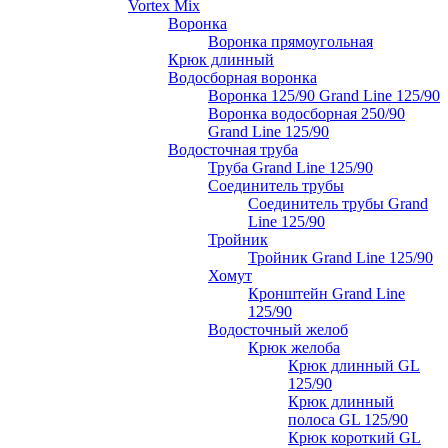
Vortex Mix
Воронка
Воронка прямоугольная
Крюк длинный
Водосборная воронка
Воронка 125/90 Grand Line 125/90
Воронка водосборная 250/90
Grand Line 125/90
Водосточная труба
Труба Grand Line 125/90
Соединитель трубы
Соединитель трубы Grand
Line 125/90
Тройник
Тройник Grand Line 125/90
Хомут
Кронштейн Grand Line
125/90
Водосточный желоб
Крюк желоба
Крюк длинный GL
125/90
Крюк длинный
полоса GL 125/90
Крюк короткий GL