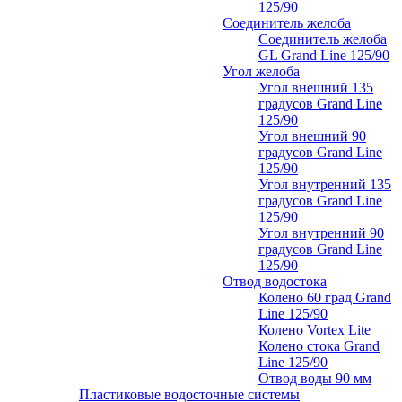
125/90
Соединитель желоба
Соединитель желоба
GL Grand Line 125/90
Угол желоба
Угол внешний 135
градусов Grand Line
125/90
Угол внешний 90
градусов Grand Line
125/90
Угол внутренний 135
градусов Grand Line
125/90
Угол внутренний 90
градусов Grand Line
125/90
Отвод водостока
Колено 60 град Grand
Line 125/90
Колено Vortex Lite
Колено стока Grand
Line 125/90
Отвод воды 90 мм
Пластиковые водосточные системы