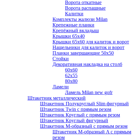
Ворота откатные
Ворота распашные
Калитки
Комплекты жалюзи Milan
Крепежные планки
Крепёжный вкладыш
Крышки 65х40
Крышки 65х60 для калиток и ворот
Нащельники для калиток и ворот
Планки завершающие 50х50
Стойки
Декоративная накладка на столб
60х60
62х55
80х80
Ламели
Ламель Milan new gofr
Штакетник металлический
Штакетник Полукруглый Slim фигурный
Штакетник Twin с прямым резом
Штакетник Круглый с прямым резом
Штакетник Круглый фигурный
Штакетник М-образный с прямым резом
Штакетник М-образный A с прямым
резом