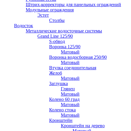
Штрих-корректоры для панельных ограждений
Модульные ограждения
Эстет
Столбы
Водосток
Металлические водосточные системы
Grand Line 125/90
S-обвод
Воронка 125/90
Матовый
Воронка водосборная 250/90
Матовый
Втулка соединительная
Желоб
Матовый
Заглушка
Глянец
Матовый
Колено 60 град
Матовый
Колено стока
Матовый
Кронштейн
Кронштейн на дерево
Матовый