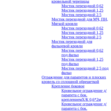
кровельной черепицы
Мостик переходной 0,62
Мостик переходной 1,25
Мостик переходной 2.5
Мостик переходной для МЧ, ПН,
Мягкой кровли
Мостик переходной 0,62
Мостик переходной 1,25
Мостик переходной 2,5
Мостик переходной для
фальцевой кровли
Мостик переходной 0,62
под фальц
Мостик переходной 1,25
под фальц
Мостик переходной 2,5 под
фальц
Ограждение для парапетов и плоских
кровель со сплошной обрешеткой
Крепление боковое
Кровельное ограждение д/
парапета с бок.
креплениемХ/К 0,6*2м
Кровельное ограждение д/
парапета с бок.