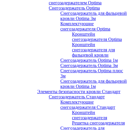
снегозадержателем Optima
Снегозадержатель Optima
Снегозадержатель для фальцевой
кровли Optima 3м
Комплектующие
снегозадержателя Optima
Кронштейн
снегозадержателя Optima
Кронштейн
снегозадержателя для
фальцевой кровли
Снегозадержатель Optima 1м
Снегозадержатель Optima 3м
Снегозадержатель Optima плюс
3м
Снегозадержатель для фальцевой
кровли Optima 1м
Элементы безопасности кровли Стандарт
Снегозадержатель Стандарт
Комплектующие
снегозадержателя Стандарт
Кронштейн
снегозадержателя
Решетка снегозадержателя
Снегозадержатель для