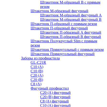
Штакетник М-образный B с прямым
резом
Штакетник М-образный фигурный
Штакетник М-образный фигурный A
Штакетник М-образный фигурный B
Штакетник П-образный с прямым резом
Штакетник П-образный фигурный
Штакетник П-образный А фигурный
Штакетник П-образный В фигурный
Штакетник Полукруглый Slim с прямым
резом
Штакетник Прямоугольный с прямым резом
Штакетник Прямоугольный фигурный
Заборы из профнастила
GL-С21R
С10 (A)
С10 (В)
С20 (А)
С20 (В)
С8 (A)
Фигурный профнастил
С20 (A) фигурный
С20 (В) фигурный
С8 (A) фигурный
С10 (A) фигурный