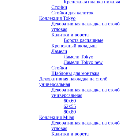
Крепежная планка нижняя
Стойки
Стойки для калиток
Коллекция Tokyo
Декоративная накладка на столб
угловая
Калитки и ворота
Ворота распашные
Крепежный вкладыш
Ламели
Ламели Tokyo
Ламели Tokyo new
Стойки
Шаблоны для монтажа
Декоративная накладка на столб
универсальная
Декоративная накладка на столб
универсальная
60х60
62х55
80х80
Коллекция Milan
Декоративная накладка на столб
угловая
Калитки и ворота