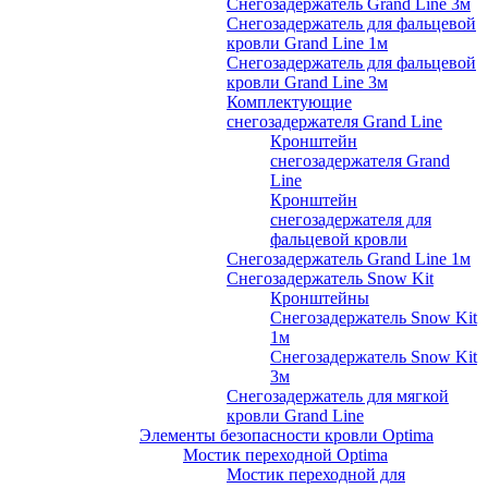
Снегозадержатель Grand Line 3м
Снегозадержатель для фальцевой
кровли Grand Line 1м
Снегозадержатель для фальцевой
кровли Grand Line 3м
Комплектующие
снегозадержателя Grand Line
Кронштейн
снегозадержателя Grand
Line
Кронштейн
снегозадержателя для
фальцевой кровли
Снегозадержатель Grand Line 1м
Снегозадержатель Snow Kit
Кронштейны
Снегозадержатель Snow Kit
1м
Снегозадержатель Snow Kit
3м
Снегозадержатель для мягкой
кровли Grand Line
Элементы безопасности кровли Optima
Мостик переходной Optima
Мостик переходной для