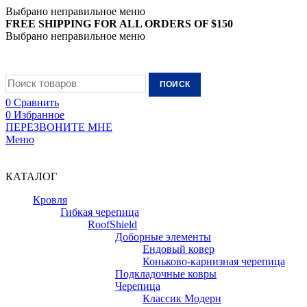
Выбрано неправильное меню
FREE SHIPPING FOR ALL ORDERS OF $150
Выбрано неправильное меню
+7 (988) 890-30-00
ПОИСК
0
Сравнить
0
Избранное
ПЕРЕЗВОНИТЕ МНЕ
Меню
+7 (988) 890-30-00
КАТАЛОГ
Кровля
Гибкая черепица
RoofShield
Доборные элементы
Ендовый ковер
Коньково-карнизная черепица
Подкладочные ковры
Черепица
Классик Модерн