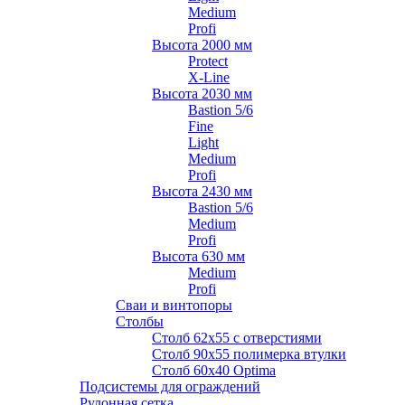
Medium
Profi
Высота 2000 мм
Protect
X-Line
Высота 2030 мм
Bastion 5/6
Fine
Light
Medium
Profi
Высота 2430 мм
Bastion 5/6
Medium
Profi
Высота 630 мм
Medium
Profi
Сваи и винтопоры
Столбы
Cтолб 62х55 с отверстиями
Cтолб 90х55 полимерка втулки
Столб 60х40 Optima
Подсистемы для ограждений
Рулонная сетка