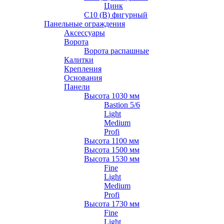
Цинк
С10 (В) фигурный
Панельные ограждения
Аксессуары
Ворота
Ворота распашные
Калитки
Крепления
Основания
Панели
Высота 1030 мм
Bastion 5/6
Light
Medium
Profi
Высота 1100 мм
Высота 1500 мм
Высота 1530 мм
Fine
Light
Medium
Profi
Высота 1730 мм
Fine
Light