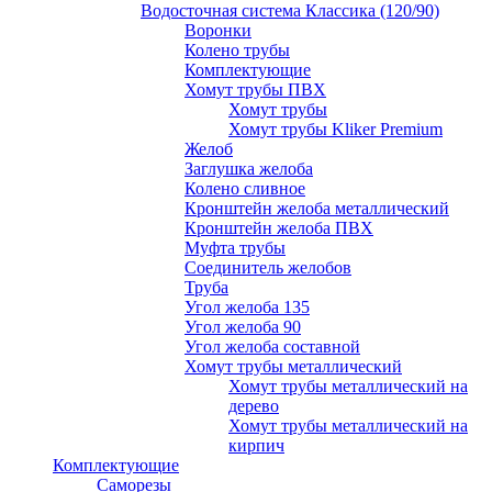
Водосточная система Классика (120/90)
Воронки
Колено трубы
Комплектующие
Хомут трубы ПВХ
Хомут трубы
Хомут трубы Kliker Premium
Желоб
Заглушка желоба
Колено сливное
Кронштейн желоба металлический
Кронштейн желоба ПВХ
Муфта трубы
Соединитель желобов
Труба
Угол желоба 135
Угол желоба 90
Угол желоба составной
Хомут трубы металлический
Хомут трубы металлический на
дерево
Хомут трубы металлический на
кирпич
Комплектующие
Саморезы