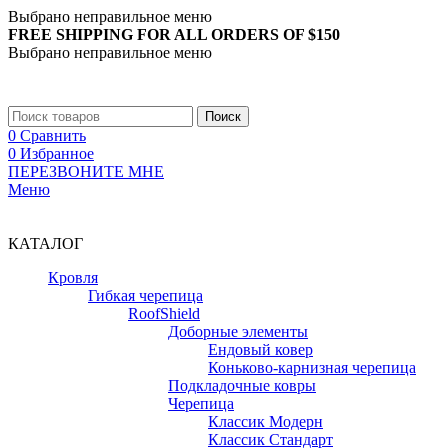
Выбрано неправильное меню
FREE SHIPPING FOR ALL ORDERS OF $150
Выбрано неправильное меню
+7 (988) 890-30-00
Поиск
0
Сравнить
0
Избранное
ПЕРЕЗВОНИТЕ МНЕ
Меню
+7 (988) 890-30-00
КАТАЛОГ
Кровля
Гибкая черепица
RoofShield
Доборные элементы
Ендовый ковер
Коньково-карнизная черепица
Подкладочные ковры
Черепица
Классик Модерн
Классик Стандарт