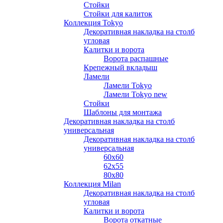
Стойки
Стойки для калиток
Коллекция Tokyo
Декоративная накладка на столб
угловая
Калитки и ворота
Ворота распашные
Крепежный вкладыш
Ламели
Ламели Tokyo
Ламели Tokyo new
Стойки
Шаблоны для монтажа
Декоративная накладка на столб
универсальная
Декоративная накладка на столб
универсальная
60х60
62х55
80х80
Коллекция Milan
Декоративная накладка на столб
угловая
Калитки и ворота
Ворота откатные