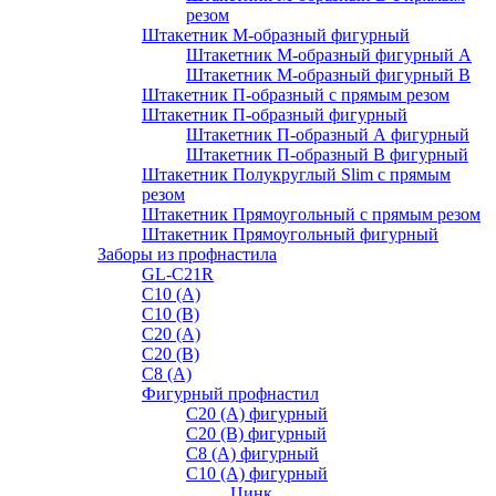
резом
Штакетник М-образный фигурный
Штакетник М-образный фигурный A
Штакетник М-образный фигурный B
Штакетник П-образный с прямым резом
Штакетник П-образный фигурный
Штакетник П-образный А фигурный
Штакетник П-образный В фигурный
Штакетник Полукруглый Slim с прямым
резом
Штакетник Прямоугольный с прямым резом
Штакетник Прямоугольный фигурный
Заборы из профнастила
GL-С21R
С10 (A)
С10 (В)
С20 (А)
С20 (В)
С8 (A)
Фигурный профнастил
С20 (A) фигурный
С20 (В) фигурный
С8 (A) фигурный
С10 (A) фигурный
Цинк