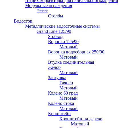
Штрих-корректоры для панельных ограждений
Модульные ограждения
Эстет
Столбы
Водосток
Металлические водосточные системы
Grand Line 125/90
S-обвод
Воронка 125/90
Матовый
Воронка водосборная 250/90
Матовый
Втулка соединительная
Желоб
Матовый
Заглушка
Глянец
Матовый
Колено 60 град
Матовый
Колено стока
Матовый
Кронштейн
Кронштейн на дерево
Матовый