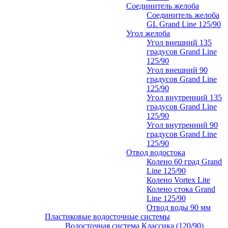
Соединитель желоба
Соединитель желоба
GL Grand Line 125/90
Угол желоба
Угол внешний 135
градусов Grand Line
125/90
Угол внешний 90
градусов Grand Line
125/90
Угол внутренний 135
градусов Grand Line
125/90
Угол внутренний 90
градусов Grand Line
125/90
Отвод водостока
Колено 60 град Grand
Line 125/90
Колено Vortex Lite
Колено стока Grand
Line 125/90
Отвод воды 90 мм
Пластиковые водосточные системы
Водосточная система Классика (120/90)