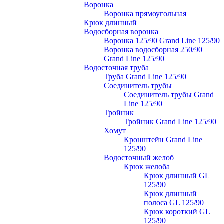
Воронка
Воронка прямоугольная
Крюк длинный
Водосборная воронка
Воронка 125/90 Grand Line 125/90
Воронка водосборная 250/90
Grand Line 125/90
Водосточная труба
Труба Grand Line 125/90
Соединитель трубы
Соединитель трубы Grand
Line 125/90
Тройник
Тройник Grand Line 125/90
Хомут
Кронштейн Grand Line
125/90
Водосточный желоб
Крюк желоба
Крюк длинный GL
125/90
Крюк длинный
полоса GL 125/90
Крюк короткий GL
125/90