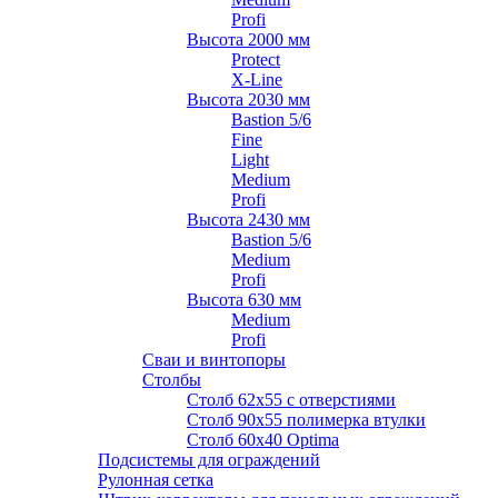
Profi
Высота 2000 мм
Protect
X-Line
Высота 2030 мм
Bastion 5/6
Fine
Light
Medium
Profi
Высота 2430 мм
Bastion 5/6
Medium
Profi
Высота 630 мм
Medium
Profi
Сваи и винтопоры
Столбы
Cтолб 62х55 с отверстиями
Cтолб 90х55 полимерка втулки
Столб 60х40 Optima
Подсистемы для ограждений
Рулонная сетка