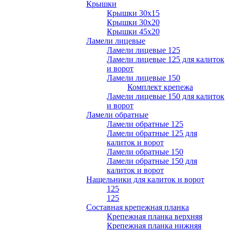
Крышки
Крышки 30х15
Крышки 30х20
Крышки 45х20
Ламели лицевые
Ламели лицевые 125
Ламели лицевые 125 для калиток
и ворот
Ламели лицевые 150
Комплект крепежа
Ламели лицевые 150 для калиток
и ворот
Ламели обратные
Ламели обратные 125
Ламели обратные 125 для
калиток и ворот
Ламели обратные 150
Ламели обратные 150 для
калиток и ворот
Нащельники для калиток и ворот
125
125
Составная крепежная планка
Крепежная планка верхняя
Крепежная планка нижняя