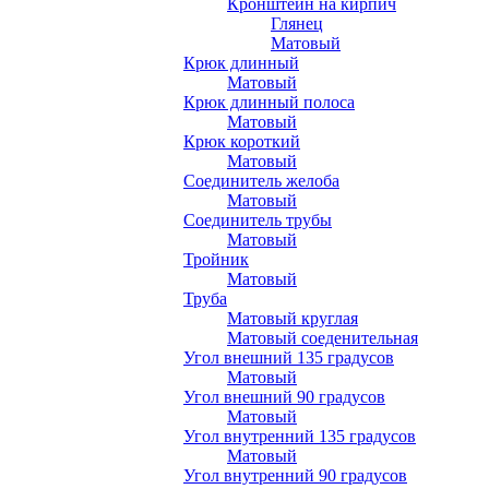
Кронштейн на кирпич
Глянец
Матовый
Крюк длинный
Матовый
Крюк длинный полоса
Матовый
Крюк короткий
Матовый
Соединитель желоба
Матовый
Соединитель трубы
Матовый
Тройник
Матовый
Труба
Матовый круглая
Матовый соеденительная
Угол внешний 135 градусов
Матовый
Угол внешний 90 градусов
Матовый
Угол внутренний 135 градусов
Матовый
Угол внутренний 90 градусов