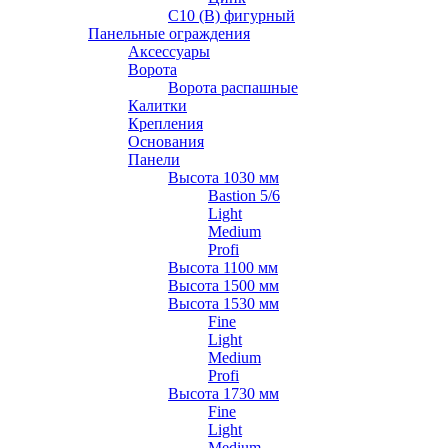
С10 (В) фигурный
Панельные ограждения
Аксессуары
Ворота
Ворота распашные
Калитки
Крепления
Основания
Панели
Высота 1030 мм
Bastion 5/6
Light
Medium
Profi
Высота 1100 мм
Высота 1500 мм
Высота 1530 мм
Fine
Light
Medium
Profi
Высота 1730 мм
Fine
Light
Medium