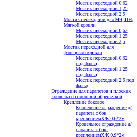
Мостик переходной 0,62
Мостик переходной 1,25
Мостик переходной 2.5
Мостик переходной для МЧ, ПН,
Мягкой кровли
Мостик переходной 0,62
Мостик переходной 1,25
Мостик переходной 2,5
Мостик переходной для
фальцевой кровли
Мостик переходной 0,62
под фальц
Мостик переходной 1,25
под фальц
Мостик переходной 2,5 под
фальц
Ограждение для парапетов и плоских
кровель со сплошной обрешеткой
Крепление боковое
Кровельное ограждение д/
парапета с бок.
креплениемХ/К 0,6*2м
Кровельное ограждение д/
парапета с бок.
креплениемХ/К 0,9*2м