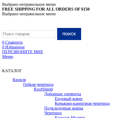
Выбрано неправильное меню
FREE SHIPPING FOR ALL ORDERS OF $150
Выбрано неправильное меню
+7 (988) 890-30-00
ПОИСК
0
Сравнить
0
Избранное
ПЕРЕЗВОНИТЕ МНЕ
Меню
+7 (988) 890-30-00
КАТАЛОГ
Кровля
Гибкая черепица
RoofShield
Доборные элементы
Ендовый ковер
Коньково-карнизная черепица
Подкладочные ковры
Черепица
Классик Модерн