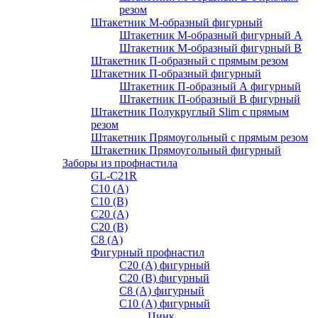
резом
Штакетник М-образный фигурный
Штакетник М-образный фигурный A
Штакетник М-образный фигурный B
Штакетник П-образный с прямым резом
Штакетник П-образный фигурный
Штакетник П-образный А фигурный
Штакетник П-образный В фигурный
Штакетник Полукруглый Slim с прямым
резом
Штакетник Прямоугольный с прямым резом
Штакетник Прямоугольный фигурный
Заборы из профнастила
GL-С21R
С10 (A)
С10 (В)
С20 (А)
С20 (В)
С8 (A)
Фигурный профнастил
С20 (A) фигурный
С20 (В) фигурный
С8 (A) фигурный
С10 (A) фигурный
Цинк