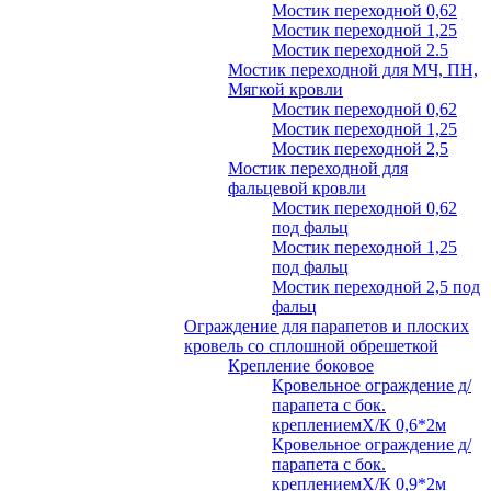
Мостик переходной 0,62
Мостик переходной 1,25
Мостик переходной 2.5
Мостик переходной для МЧ, ПН,
Мягкой кровли
Мостик переходной 0,62
Мостик переходной 1,25
Мостик переходной 2,5
Мостик переходной для
фальцевой кровли
Мостик переходной 0,62
под фальц
Мостик переходной 1,25
под фальц
Мостик переходной 2,5 под
фальц
Ограждение для парапетов и плоских
кровель со сплошной обрешеткой
Крепление боковое
Кровельное ограждение д/
парапета с бок.
креплениемХ/К 0,6*2м
Кровельное ограждение д/
парапета с бок.
креплениемХ/К 0,9*2м