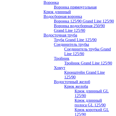
Воронка
Воронка прямоугольная
Крюк длинный
Водосборная воронка
Воронка 125/90 Grand Line 125/90
Воронка водосборная 250/90
Grand Line 125/90
Водосточная труба
Труба Grand Line 125/90
Соединитель трубы
Соединитель трубы Grand
Line 125/90
Тройник
Тройник Grand Line 125/90
Хомут
Кронштейн Grand Line
125/90
Водосточный желоб
Крюк желоба
Крюк длинный GL
125/90
Крюк длинный
полоса GL 125/90
Крюк короткий GL
125/90