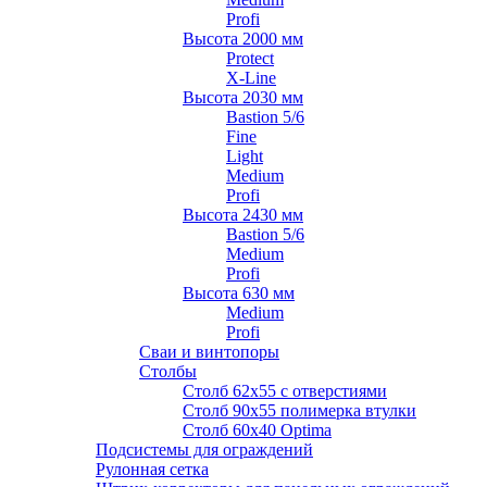
Profi
Высота 2000 мм
Protect
X-Line
Высота 2030 мм
Bastion 5/6
Fine
Light
Medium
Profi
Высота 2430 мм
Bastion 5/6
Medium
Profi
Высота 630 мм
Medium
Profi
Сваи и винтопоры
Столбы
Cтолб 62х55 с отверстиями
Cтолб 90х55 полимерка втулки
Столб 60х40 Optima
Подсистемы для ограждений
Рулонная сетка