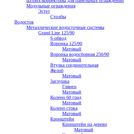
Штрих-корректоры для панельных ограждений
Модульные ограждения
Эстет
Столбы
Водосток
Металлические водосточные системы
Grand Line 125/90
S-обвод
Воронка 125/90
Матовый
Воронка водосборная 250/90
Матовый
Втулка соединительная
Желоб
Матовый
Заглушка
Глянец
Матовый
Колено 60 град
Матовый
Колено стока
Матовый
Кронштейн
Кронштейн на дерево
Матовый