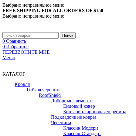
Выбрано неправильное меню
FREE SHIPPING FOR ALL ORDERS OF $150
Выбрано неправильное меню
+7 (988) 890-30-00
Поиск
0
Сравнить
0
Избранное
ПЕРЕЗВОНИТЕ МНЕ
Меню
+7 (988) 890-30-00
КАТАЛОГ
Кровля
Гибкая черепица
RoofShield
Доборные элементы
Ендовый ковер
Коньково-карнизная черепица
Подкладочные ковры
Черепица
Классик Модерн
Классик Стандарт