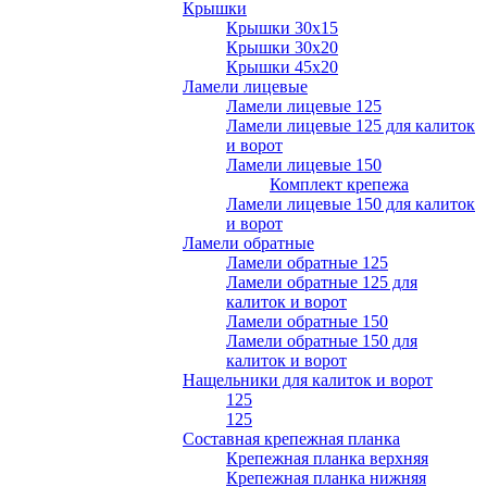
Крышки
Крышки 30х15
Крышки 30х20
Крышки 45х20
Ламели лицевые
Ламели лицевые 125
Ламели лицевые 125 для калиток
и ворот
Ламели лицевые 150
Комплект крепежа
Ламели лицевые 150 для калиток
и ворот
Ламели обратные
Ламели обратные 125
Ламели обратные 125 для
калиток и ворот
Ламели обратные 150
Ламели обратные 150 для
калиток и ворот
Нащельники для калиток и ворот
125
125
Составная крепежная планка
Крепежная планка верхняя
Крепежная планка нижняя