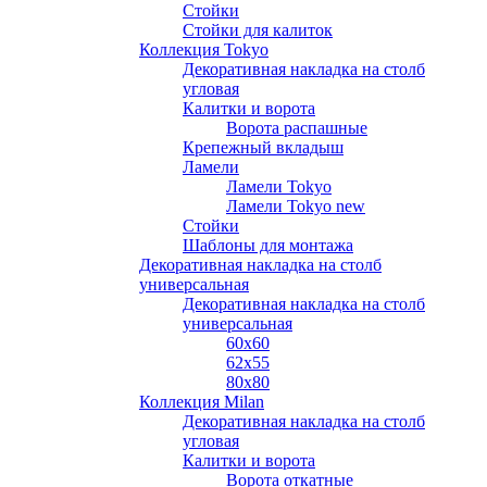
Стойки
Стойки для калиток
Коллекция Tokyo
Декоративная накладка на столб
угловая
Калитки и ворота
Ворота распашные
Крепежный вкладыш
Ламели
Ламели Tokyo
Ламели Tokyo new
Стойки
Шаблоны для монтажа
Декоративная накладка на столб
универсальная
Декоративная накладка на столб
универсальная
60х60
62х55
80х80
Коллекция Milan
Декоративная накладка на столб
угловая
Калитки и ворота
Ворота откатные