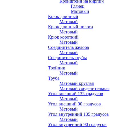
Кронштейн на кирпич
Глянец
Матовый
Крюк длинный
Матовый
Крюк длинный полоса
Матовый
Крюк короткий
Матовый
Соединитель желоба
Матовый
Соединитель трубы
Матовый
Тройник
Матовый
Труба
Матовый круглая
Матовый соеденительная
Угол внешний 135 градусов
Матовый
Угол внешний 90 градусов
Матовый
Угол внутренний 135 градусов
Матовый
Угол внутренний 90 градусов