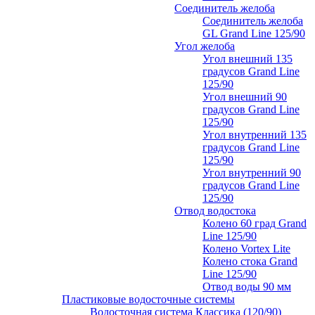
Соединитель желоба
Соединитель желоба
GL Grand Line 125/90
Угол желоба
Угол внешний 135
градусов Grand Line
125/90
Угол внешний 90
градусов Grand Line
125/90
Угол внутренний 135
градусов Grand Line
125/90
Угол внутренний 90
градусов Grand Line
125/90
Отвод водостока
Колено 60 град Grand
Line 125/90
Колено Vortex Lite
Колено стока Grand
Line 125/90
Отвод воды 90 мм
Пластиковые водосточные системы
Водосточная система Классика (120/90)