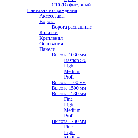
С10 (В) фигурный
Панельные ограждения
Аксессуары
Ворота
Ворота распашные
Калитки
Крепления
Основания
Панели
Высота 1030 мм
Bastion 5/6
Light
Medium
Profi
Высота 1100 мм
Высота 1500 мм
Высота 1530 мм
Fine
Light
Medium
Profi
Высота 1730 мм
Fine
Light
Medium