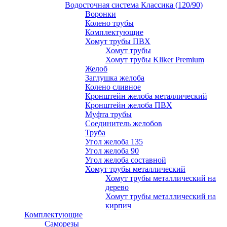
Водосточная система Классика (120/90)
Воронки
Колено трубы
Комплектующие
Хомут трубы ПВХ
Хомут трубы
Хомут трубы Kliker Premium
Желоб
Заглушка желоба
Колено сливное
Кронштейн желоба металлический
Кронштейн желоба ПВХ
Муфта трубы
Соединитель желобов
Труба
Угол желоба 135
Угол желоба 90
Угол желоба составной
Хомут трубы металлический
Хомут трубы металлический на
дерево
Хомут трубы металлический на
кирпич
Комплектующие
Саморезы