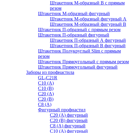
Штакетник М-образный B с прямым
резом
Штакетник М-образный фигурный
Штакетник М-образный фигурный A
Штакетник М-образный фигурный B
Штакетник П-образный с прямым резом
Штакетник П-образный фигурный
Штакетник П-образный А фигурный
Штакетник П-образный В фигурный
Штакетник Полукруглый Slim с прямым
резом
Штакетник Прямоугольный с прямым резом
Штакетник Прямоугольный фигурный
Заборы из профнастила
GL-С21R
С10 (A)
С10 (В)
С20 (А)
С20 (В)
С8 (A)
Фигурный профнастил
С20 (A) фигурный
С20 (В) фигурный
С8 (A) фигурный
С10 (A) фигурный