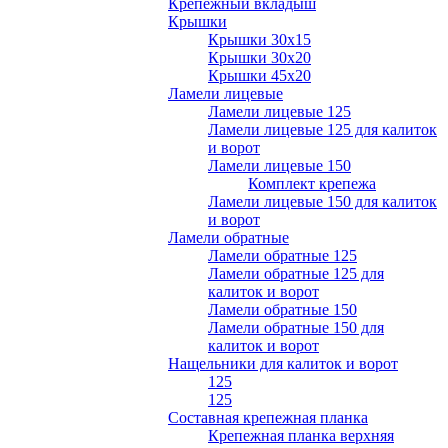
Крепежный вкладыш
Крышки
Крышки 30х15
Крышки 30х20
Крышки 45х20
Ламели лицевые
Ламели лицевые 125
Ламели лицевые 125 для калиток
и ворот
Ламели лицевые 150
Комплект крепежа
Ламели лицевые 150 для калиток
и ворот
Ламели обратные
Ламели обратные 125
Ламели обратные 125 для
калиток и ворот
Ламели обратные 150
Ламели обратные 150 для
калиток и ворот
Нащельники для калиток и ворот
125
125
Составная крепежная планка
Крепежная планка верхняя