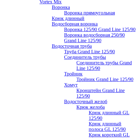
Vortex Mix
Воронка
Воронка прямоугольная
Крюк длинный
Водосборная воронка
Воронка 125/90 Grand Line 125/90
Воронка водосборная 250/90
Grand Line 125/90
Водосточная труба
Труба Grand Line 125/90
Соединитель трубы
Соединитель трубы Grand
Line 125/90
Тройник
Тройник Grand Line 125/90
Хомут
Кронштейн Grand Line
125/90
Водосточный желоб
Крюк желоба
Крюк длинный GL
125/90
Крюк длинный
полоса GL 125/90
Крюк короткий GL