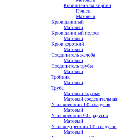
Кронштейн на кирпич
Глянец
Матовый
Крюк длинный
Матовый
Крюк длинный полоса
Матовый
Крюк короткий
Матовый
Соединитель желоба
Матовый
Соединитель трубы
Матовый
Тройник
Матовый
Труба
Матовый круглая
Матовый соеденительная
Угол внешний 135 градусов
Матовый
Угол внешний 90 градусов
Матовый
Угол внутренний 135 градусов
Матовый