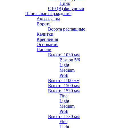
Цинк
С10 (В) фигурный
Панельные ограждения
Аксессуары
Ворота
Ворота распашные
Калитки
Крепления
Основания
Панели
Высота 1030 мм
Bastion 5/6
Light
Medium
Profi
Высота 1100 мм
Высота 1500 мм
Высота 1530 мм
Fine
Light
Medium
Profi
Высота 1730 мм
Fine
Light