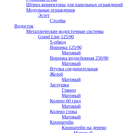
Штрих-корректоры для панельных ограждений
Модульные ограждения
Эстет
Столбы
Водосток
Металлические водосточные системы
Grand Line 125/90
S-обвод
Воронка 125/90
Матовый
Воронка водосборная 250/90
Матовый
Втулка соединительная
Желоб
Матовый
Заглушка
Глянец
Матовый
Колено 60 град
Матовый
Колено стока
Матовый
Кронштейн
Кронштейн на дерево
Матовый