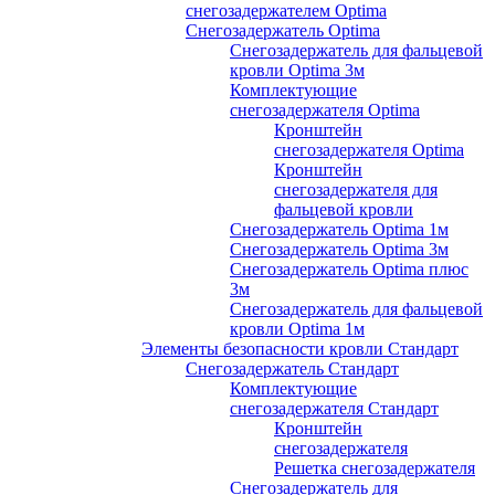
снегозадержателем Optima
Снегозадержатель Optima
Снегозадержатель для фальцевой
кровли Optima 3м
Комплектующие
снегозадержателя Optima
Кронштейн
снегозадержателя Optima
Кронштейн
снегозадержателя для
фальцевой кровли
Снегозадержатель Optima 1м
Снегозадержатель Optima 3м
Снегозадержатель Optima плюс
3м
Снегозадержатель для фальцевой
кровли Optima 1м
Элементы безопасности кровли Стандарт
Снегозадержатель Стандарт
Комплектующие
снегозадержателя Стандарт
Кронштейн
снегозадержателя
Решетка снегозадержателя
Снегозадержатель для