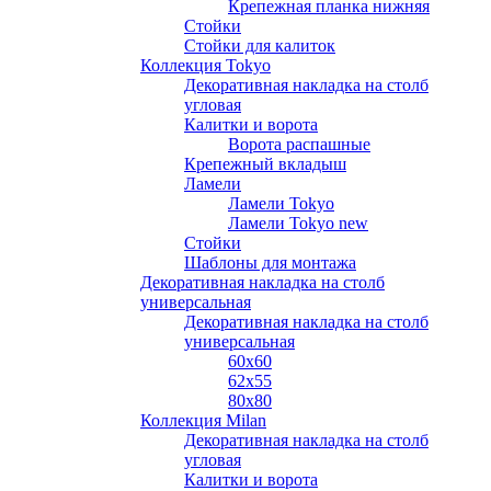
Крепежная планка нижняя
Стойки
Стойки для калиток
Коллекция Tokyo
Декоративная накладка на столб
угловая
Калитки и ворота
Ворота распашные
Крепежный вкладыш
Ламели
Ламели Tokyo
Ламели Tokyo new
Стойки
Шаблоны для монтажа
Декоративная накладка на столб
универсальная
Декоративная накладка на столб
универсальная
60х60
62х55
80х80
Коллекция Milan
Декоративная накладка на столб
угловая
Калитки и ворота