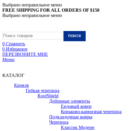
Выбрано неправильное меню
FREE SHIPPING FOR ALL ORDERS OF $150
Выбрано неправильное меню
+7 (988) 890-30-00
ПОИСК
0
Сравнить
0
Избранное
ПЕРЕЗВОНИТЕ МНЕ
Меню
+7 (988) 890-30-00
КАТАЛОГ
Кровля
Гибкая черепица
RoofShield
Доборные элементы
Ендовый ковер
Коньково-карнизная черепица
Подкладочные ковры
Черепица
Классик Модерн