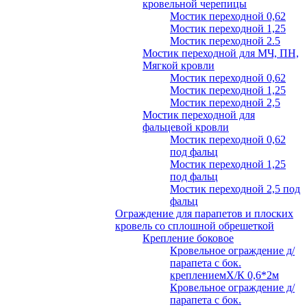
кровельной черепицы
Мостик переходной 0,62
Мостик переходной 1,25
Мостик переходной 2.5
Мостик переходной для МЧ, ПН,
Мягкой кровли
Мостик переходной 0,62
Мостик переходной 1,25
Мостик переходной 2,5
Мостик переходной для
фальцевой кровли
Мостик переходной 0,62
под фальц
Мостик переходной 1,25
под фальц
Мостик переходной 2,5 под
фальц
Ограждение для парапетов и плоских
кровель со сплошной обрешеткой
Крепление боковое
Кровельное ограждение д/
парапета с бок.
креплениемХ/К 0,6*2м
Кровельное ограждение д/
парапета с бок.