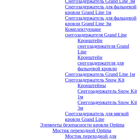
Снегозадержатель Grand Line 3м
Снегозадержатель для фальцевой
кровли Grand Line 1м
Снегозадержатель для фальцевой
кровли Grand Line 3м
Комплектующие
снегозадержателя Grand Line
Кронштейн
снегозадержателя Grand
Line
Кронштейн
снегозадержателя для
фальцевой кровли
Снегозадержатель Grand Line 1м
Снегозадержатель Snow Kit
Кронштейны
Снегозадержатель Snow Kit
1м
Снегозадержатель Snow Kit
3м
Снегозадержатель для мягкой
кровли Grand Line
Элементы безопасности кровли Optima
Мостик переходной Optima
Мостик переходной для