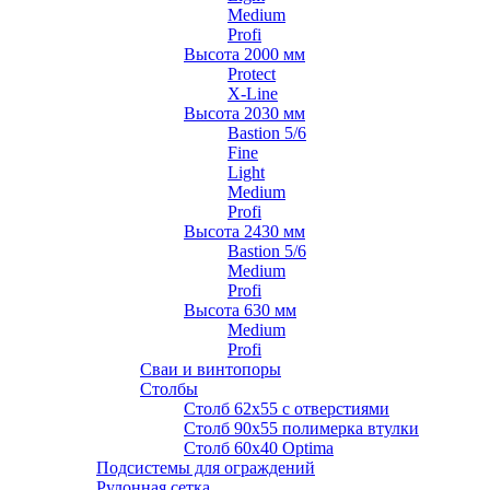
Medium
Profi
Высота 2000 мм
Protect
X-Line
Высота 2030 мм
Bastion 5/6
Fine
Light
Medium
Profi
Высота 2430 мм
Bastion 5/6
Medium
Profi
Высота 630 мм
Medium
Profi
Сваи и винтопоры
Столбы
Cтолб 62х55 с отверстиями
Cтолб 90х55 полимерка втулки
Столб 60х40 Optima
Подсистемы для ограждений
Рулонная сетка