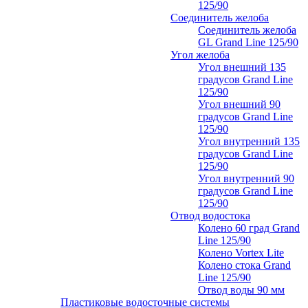
125/90
Соединитель желоба
Соединитель желоба
GL Grand Line 125/90
Угол желоба
Угол внешний 135
градусов Grand Line
125/90
Угол внешний 90
градусов Grand Line
125/90
Угол внутренний 135
градусов Grand Line
125/90
Угол внутренний 90
градусов Grand Line
125/90
Отвод водостока
Колено 60 град Grand
Line 125/90
Колено Vortex Lite
Колено стока Grand
Line 125/90
Отвод воды 90 мм
Пластиковые водосточные системы