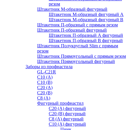
резом
Штакетник М-образный фигурный
Штакетник М-образный фигурный A
Штакетник М-образный фигурный B
Штакетник П-образный с прямым резом
Штакетник П-образный фигурный
Штакетник П-образный А фигурный
Штакетник П-образный В фигурный
Штакетник Полукруглый Slim с прямым
резом
Штакетник Прямоугольный с прямым резом
Штакетник Прямоугольный фигурный
Заборы из профнастила
GL-С21R
С10 (A)
С10 (В)
С20 (А)
С20 (В)
С8 (A)
Фигурный профнастил
С20 (A) фигурный
С20 (В) фигурный
С8 (A) фигурный
С10 (A) фигурный
Цинк