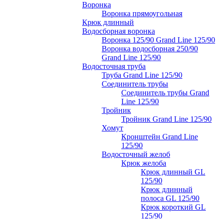
Воронка
Воронка прямоугольная
Крюк длинный
Водосборная воронка
Воронка 125/90 Grand Line 125/90
Воронка водосборная 250/90
Grand Line 125/90
Водосточная труба
Труба Grand Line 125/90
Соединитель трубы
Соединитель трубы Grand
Line 125/90
Тройник
Тройник Grand Line 125/90
Хомут
Кронштейн Grand Line
125/90
Водосточный желоб
Крюк желоба
Крюк длинный GL
125/90
Крюк длинный
полоса GL 125/90
Крюк короткий GL
125/90