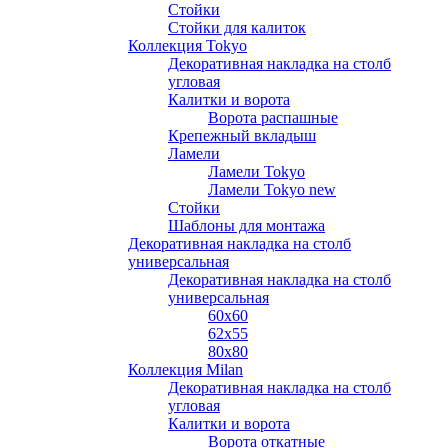
Стойки
Стойки для калиток
Коллекция Tokyo
Декоративная накладка на столб
угловая
Калитки и ворота
Ворота распашные
Крепежный вкладыш
Ламели
Ламели Tokyo
Ламели Tokyo new
Стойки
Шаблоны для монтажа
Декоративная накладка на столб
универсальная
Декоративная накладка на столб
универсальная
60х60
62х55
80х80
Коллекция Milan
Декоративная накладка на столб
угловая
Калитки и ворота
Ворота откатные