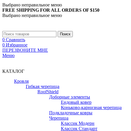
Выбрано неправильное меню
FREE SHIPPING FOR ALL ORDERS OF $150
Выбрано неправильное меню
+7 (988) 890-30-00
Поиск
0
Сравнить
0
Избранное
ПЕРЕЗВОНИТЕ МНЕ
Меню
+7 (988) 890-30-00
КАТАЛОГ
Кровля
Гибкая черепица
RoofShield
Доборные элементы
Ендовый ковер
Коньково-карнизная черепица
Подкладочные ковры
Черепица
Классик Модерн
Классик Стандарт