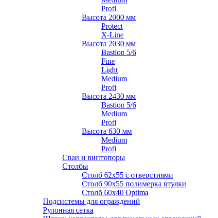
Profi
Высота 2000 мм
Protect
X-Line
Высота 2030 мм
Bastion 5/6
Fine
Light
Medium
Profi
Высота 2430 мм
Bastion 5/6
Medium
Profi
Высота 630 мм
Medium
Profi
Сваи и винтопоры
Столбы
Cтолб 62х55 с отверстиями
Cтолб 90х55 полимерка втулки
Столб 60х40 Optima
Подсистемы для ограждений
Рулонная сетка