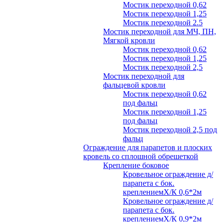
Мостик переходной 0,62
Мостик переходной 1,25
Мостик переходной 2.5
Мостик переходной для МЧ, ПН,
Мягкой кровли
Мостик переходной 0,62
Мостик переходной 1,25
Мостик переходной 2,5
Мостик переходной для
фальцевой кровли
Мостик переходной 0,62
под фальц
Мостик переходной 1,25
под фальц
Мостик переходной 2,5 под
фальц
Ограждение для парапетов и плоских
кровель со сплошной обрешеткой
Крепление боковое
Кровельное ограждение д/
парапета с бок.
креплениемХ/К 0,6*2м
Кровельное ограждение д/
парапета с бок.
креплениемХ/К 0,9*2м