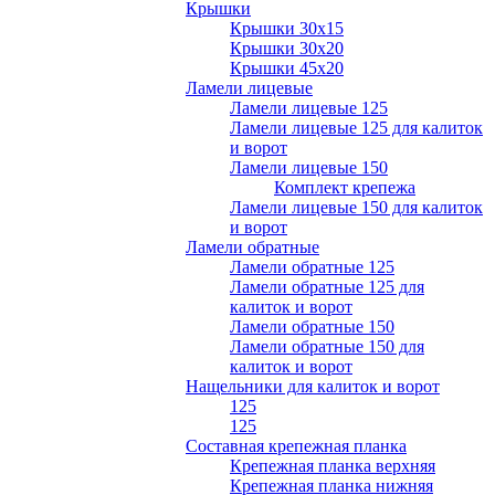
Крышки
Крышки 30х15
Крышки 30х20
Крышки 45х20
Ламели лицевые
Ламели лицевые 125
Ламели лицевые 125 для калиток
и ворот
Ламели лицевые 150
Комплект крепежа
Ламели лицевые 150 для калиток
и ворот
Ламели обратные
Ламели обратные 125
Ламели обратные 125 для
калиток и ворот
Ламели обратные 150
Ламели обратные 150 для
калиток и ворот
Нащельники для калиток и ворот
125
125
Составная крепежная планка
Крепежная планка верхняя
Крепежная планка нижняя