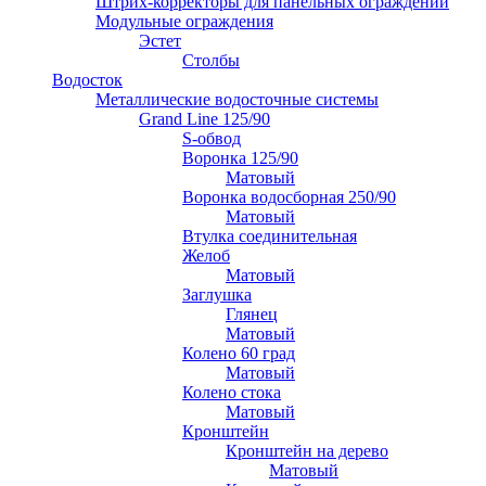
Штрих-корректоры для панельных ограждений
Модульные ограждения
Эстет
Столбы
Водосток
Металлические водосточные системы
Grand Line 125/90
S-обвод
Воронка 125/90
Матовый
Воронка водосборная 250/90
Матовый
Втулка соединительная
Желоб
Матовый
Заглушка
Глянец
Матовый
Колено 60 град
Матовый
Колено стока
Матовый
Кронштейн
Кронштейн на дерево
Матовый