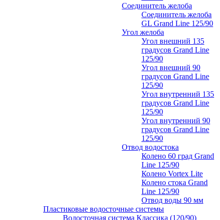
Соединитель желоба
Соединитель желоба
GL Grand Line 125/90
Угол желоба
Угол внешний 135
градусов Grand Line
125/90
Угол внешний 90
градусов Grand Line
125/90
Угол внутренний 135
градусов Grand Line
125/90
Угол внутренний 90
градусов Grand Line
125/90
Отвод водостока
Колено 60 град Grand
Line 125/90
Колено Vortex Lite
Колено стока Grand
Line 125/90
Отвод воды 90 мм
Пластиковые водосточные системы
Водосточная система Классика (120/90)