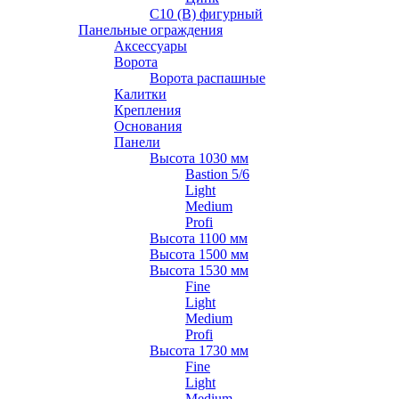
С10 (В) фигурный
Панельные ограждения
Аксессуары
Ворота
Ворота распашные
Калитки
Крепления
Основания
Панели
Высота 1030 мм
Bastion 5/6
Light
Medium
Profi
Высота 1100 мм
Высота 1500 мм
Высота 1530 мм
Fine
Light
Medium
Profi
Высота 1730 мм
Fine
Light
Medium