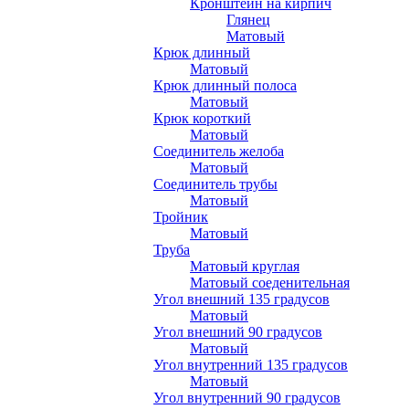
Кронштейн на кирпич
Глянец
Матовый
Крюк длинный
Матовый
Крюк длинный полоса
Матовый
Крюк короткий
Матовый
Соединитель желоба
Матовый
Соединитель трубы
Матовый
Тройник
Матовый
Труба
Матовый круглая
Матовый соеденительная
Угол внешний 135 градусов
Матовый
Угол внешний 90 градусов
Матовый
Угол внутренний 135 градусов
Матовый
Угол внутренний 90 градусов