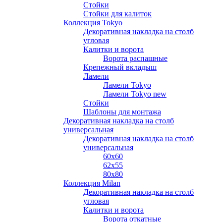
Стойки
Стойки для калиток
Коллекция Tokyo
Декоративная накладка на столб
угловая
Калитки и ворота
Ворота распашные
Крепежный вкладыш
Ламели
Ламели Tokyo
Ламели Tokyo new
Стойки
Шаблоны для монтажа
Декоративная накладка на столб
универсальная
Декоративная накладка на столб
универсальная
60х60
62х55
80х80
Коллекция Milan
Декоративная накладка на столб
угловая
Калитки и ворота
Ворота откатные