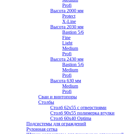
Profi
Высота 2000 мм
Protect
X-Line
Высота 2030 мм
Bastion 5/6
Fine
Light
Medium
Profi
Высота 2430 мм
Bastion 5/6
Medium
Profi
Высота 630 мм
Medium
Profi
Сваи и винтопоры
Столбы
Cтолб 62х55 с отверстиями
Cтолб 90х55 полимерка втулки
Столб 60х40 Optima
Подсистемы для ограждений
Рулонная сетка