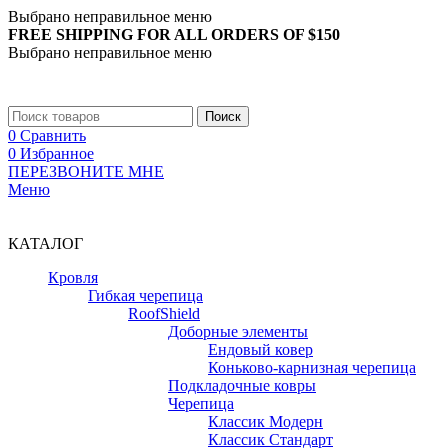
Выбрано неправильное меню
FREE SHIPPING FOR ALL ORDERS OF $150
Выбрано неправильное меню
+7 (988) 890-30-00
Поиск
0
Сравнить
0
Избранное
ПЕРЕЗВОНИТЕ МНЕ
Меню
+7 (988) 890-30-00
КАТАЛОГ
Кровля
Гибкая черепица
RoofShield
Доборные элементы
Ендовый ковер
Коньково-карнизная черепица
Подкладочные ковры
Черепица
Классик Модерн
Классик Стандарт