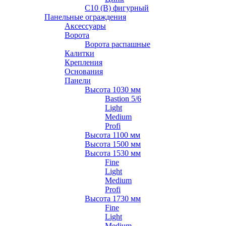
С10 (В) фигурный
Панельные ограждения
Аксессуары
Ворота
Ворота распашные
Калитки
Крепления
Основания
Панели
Высота 1030 мм
Bastion 5/6
Light
Medium
Profi
Высота 1100 мм
Высота 1500 мм
Высота 1530 мм
Fine
Light
Medium
Profi
Высота 1730 мм
Fine
Light
Medium