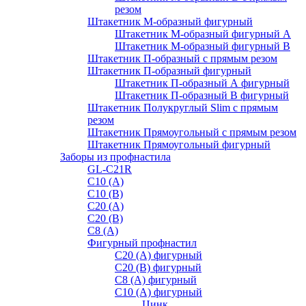
резом
Штакетник М-образный фигурный
Штакетник М-образный фигурный A
Штакетник М-образный фигурный B
Штакетник П-образный с прямым резом
Штакетник П-образный фигурный
Штакетник П-образный А фигурный
Штакетник П-образный В фигурный
Штакетник Полукруглый Slim с прямым
резом
Штакетник Прямоугольный с прямым резом
Штакетник Прямоугольный фигурный
Заборы из профнастила
GL-С21R
С10 (A)
С10 (В)
С20 (А)
С20 (В)
С8 (A)
Фигурный профнастил
С20 (A) фигурный
С20 (В) фигурный
С8 (A) фигурный
С10 (A) фигурный
Цинк