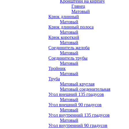
Кронштейн на кирпич
Глянец
Матовый
Крюк длинный
Матовый
Крюк длинный полоса
Матовый
Крюк короткий
Матовый
Соединитель желоба
Матовый
Соединитель трубы
Матовый
Тройник
Матовый
Труба
Матовый круглая
Матовый соеденительная
Угол внешний 135 градусов
Матовый
Угол внешний 90 градусов
Матовый
Угол внутренний 135 градусов
Матовый
Угол внутренний 90 градусов