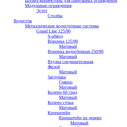
Штрих-корректоры для панельных ограждений
Модульные ограждения
Эстет
Столбы
Водосток
Металлические водосточные системы
Grand Line 125/90
S-обвод
Воронка 125/90
Матовый
Воронка водосборная 250/90
Матовый
Втулка соединительная
Желоб
Матовый
Заглушка
Глянец
Матовый
Колено 60 град
Матовый
Колено стока
Матовый
Кронштейн
Кронштейн на дерево
Матовый