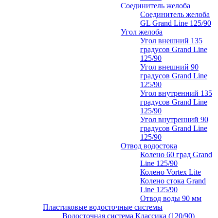
Соединитель желоба
Соединитель желоба
GL Grand Line 125/90
Угол желоба
Угол внешний 135
градусов Grand Line
125/90
Угол внешний 90
градусов Grand Line
125/90
Угол внутренний 135
градусов Grand Line
125/90
Угол внутренний 90
градусов Grand Line
125/90
Отвод водостока
Колено 60 град Grand
Line 125/90
Колено Vortex Lite
Колено стока Grand
Line 125/90
Отвод воды 90 мм
Пластиковые водосточные системы
Водосточная система Классика (120/90)