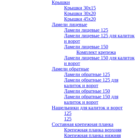
Крышки
Крышки 30х15
Крышки 30х20
Крышки 45х20
Ламели лицевые
Ламели лицевые 125
Ламели лицевые 125 для калиток
и ворот
Ламели лицевые 150
Комплект крепежа
Ламели лицевые 150 для калиток
и ворот
Ламели обратные
Ламели обратные 125
Ламели обратные 125 для
калиток и ворот
Ламели обратные 150
Ламели обратные 150 для
калиток и ворот
Нащельники для калиток и ворот
125
125
Составная крепежная планка
Крепежная планка верхняя
Крепежная планка нижняя