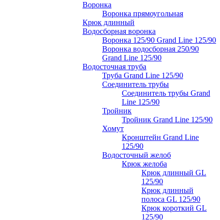
Воронка
Воронка прямоугольная
Крюк длинный
Водосборная воронка
Воронка 125/90 Grand Line 125/90
Воронка водосборная 250/90
Grand Line 125/90
Водосточная труба
Труба Grand Line 125/90
Соединитель трубы
Соединитель трубы Grand
Line 125/90
Тройник
Тройник Grand Line 125/90
Хомут
Кронштейн Grand Line
125/90
Водосточный желоб
Крюк желоба
Крюк длинный GL
125/90
Крюк длинный
полоса GL 125/90
Крюк короткий GL
125/90