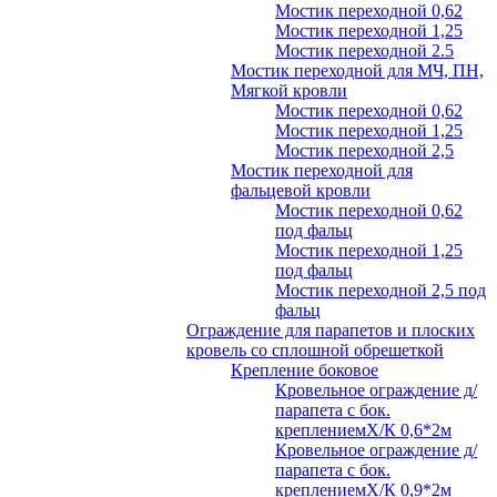
Мостик переходной 0,62
Мостик переходной 1,25
Мостик переходной 2.5
Мостик переходной для МЧ, ПН,
Мягкой кровли
Мостик переходной 0,62
Мостик переходной 1,25
Мостик переходной 2,5
Мостик переходной для
фальцевой кровли
Мостик переходной 0,62
под фальц
Мостик переходной 1,25
под фальц
Мостик переходной 2,5 под
фальц
Ограждение для парапетов и плоских
кровель со сплошной обрешеткой
Крепление боковое
Кровельное ограждение д/
парапета с бок.
креплениемХ/К 0,6*2м
Кровельное ограждение д/
парапета с бок.
креплениемХ/К 0,9*2м