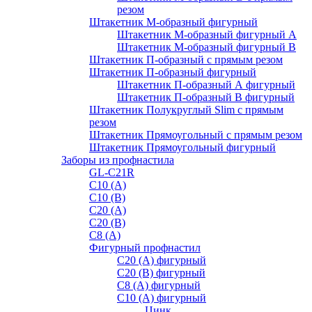
резом
Штакетник М-образный фигурный
Штакетник М-образный фигурный A
Штакетник М-образный фигурный B
Штакетник П-образный с прямым резом
Штакетник П-образный фигурный
Штакетник П-образный А фигурный
Штакетник П-образный В фигурный
Штакетник Полукруглый Slim с прямым
резом
Штакетник Прямоугольный с прямым резом
Штакетник Прямоугольный фигурный
Заборы из профнастила
GL-С21R
С10 (A)
С10 (В)
С20 (А)
С20 (В)
С8 (A)
Фигурный профнастил
С20 (A) фигурный
С20 (В) фигурный
С8 (A) фигурный
С10 (A) фигурный
Цинк