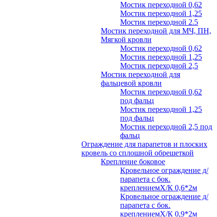
Мостик переходной 0,62
Мостик переходной 1,25
Мостик переходной 2.5
Мостик переходной для МЧ, ПН,
Мягкой кровли
Мостик переходной 0,62
Мостик переходной 1,25
Мостик переходной 2,5
Мостик переходной для
фальцевой кровли
Мостик переходной 0,62
под фальц
Мостик переходной 1,25
под фальц
Мостик переходной 2,5 под
фальц
Ограждение для парапетов и плоских
кровель со сплошной обрешеткой
Крепление боковое
Кровельное ограждение д/
парапета с бок.
креплениемХ/К 0,6*2м
Кровельное ограждение д/
парапета с бок.
креплениемХ/К 0,9*2м