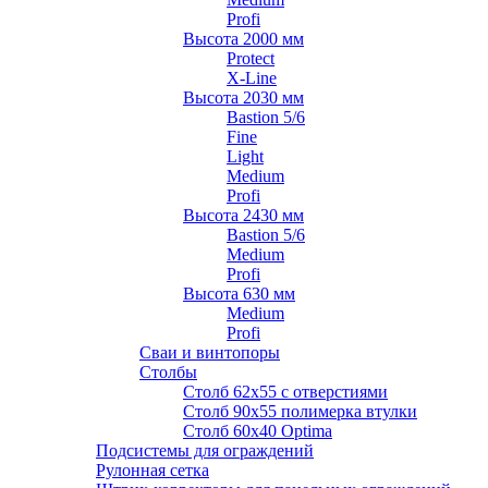
Profi
Высота 2000 мм
Protect
X-Line
Высота 2030 мм
Bastion 5/6
Fine
Light
Medium
Profi
Высота 2430 мм
Bastion 5/6
Medium
Profi
Высота 630 мм
Medium
Profi
Сваи и винтопоры
Столбы
Cтолб 62х55 с отверстиями
Cтолб 90х55 полимерка втулки
Столб 60х40 Optima
Подсистемы для ограждений
Рулонная сетка