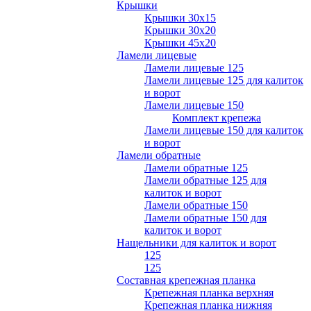
Крышки
Крышки 30х15
Крышки 30х20
Крышки 45х20
Ламели лицевые
Ламели лицевые 125
Ламели лицевые 125 для калиток
и ворот
Ламели лицевые 150
Комплект крепежа
Ламели лицевые 150 для калиток
и ворот
Ламели обратные
Ламели обратные 125
Ламели обратные 125 для
калиток и ворот
Ламели обратные 150
Ламели обратные 150 для
калиток и ворот
Нащельники для калиток и ворот
125
125
Составная крепежная планка
Крепежная планка верхняя
Крепежная планка нижняя