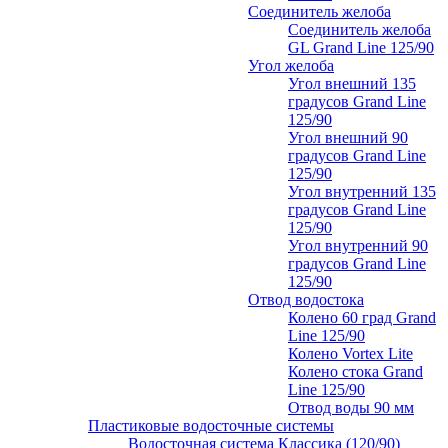
Соединитель желоба
Соединитель желоба
GL Grand Line 125/90
Угол желоба
Угол внешний 135
градусов Grand Line
125/90
Угол внешний 90
градусов Grand Line
125/90
Угол внутренний 135
градусов Grand Line
125/90
Угол внутренний 90
градусов Grand Line
125/90
Отвод водостока
Колено 60 град Grand
Line 125/90
Колено Vortex Lite
Колено стока Grand
Line 125/90
Отвод воды 90 мм
Пластиковые водосточные системы
Водосточная система Классика (120/90)