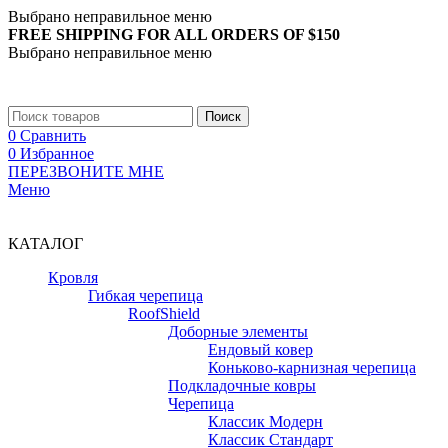
Выбрано неправильное меню
FREE SHIPPING FOR ALL ORDERS OF $150
Выбрано неправильное меню
+7 (988) 890-30-00
Поиск
0
Сравнить
0
Избранное
ПЕРЕЗВОНИТЕ МНЕ
Меню
+7 (988) 890-30-00
КАТАЛОГ
Кровля
Гибкая черепица
RoofShield
Доборные элементы
Ендовый ковер
Коньково-карнизная черепица
Подкладочные ковры
Черепица
Классик Модерн
Классик Стандарт