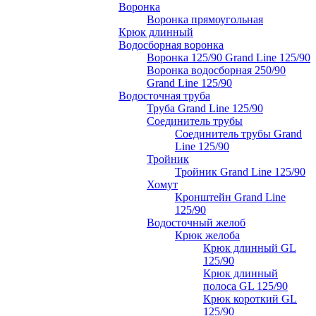
Воронка
Воронка прямоугольная
Крюк длинный
Водосборная воронка
Воронка 125/90 Grand Line 125/90
Воронка водосборная 250/90
Grand Line 125/90
Водосточная труба
Труба Grand Line 125/90
Соединитель трубы
Соединитель трубы Grand
Line 125/90
Тройник
Тройник Grand Line 125/90
Хомут
Кронштейн Grand Line
125/90
Водосточный желоб
Крюк желоба
Крюк длинный GL
125/90
Крюк длинный
полоса GL 125/90
Крюк короткий GL
125/90