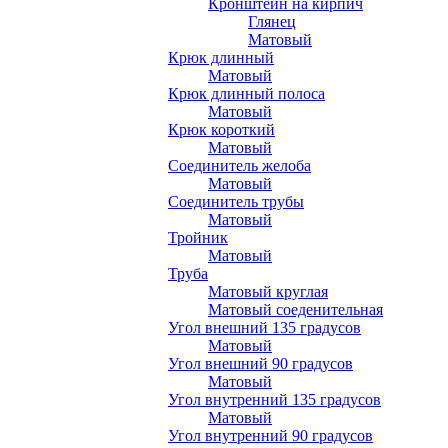
Кронштейн на кирпич
Глянец
Матовый
Крюк длинный
Матовый
Крюк длинный полоса
Матовый
Крюк короткий
Матовый
Соединитель желоба
Матовый
Соединитель трубы
Матовый
Тройник
Матовый
Труба
Матовый круглая
Матовый соеденительная
Угол внешний 135 градусов
Матовый
Угол внешний 90 градусов
Матовый
Угол внутренний 135 градусов
Матовый
Угол внутренний 90 градусов