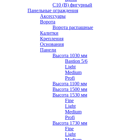
С10 (В) фигурный
Панельные ограждения
Аксессуары
Ворота
Ворота распашные
Калитки
Крепления
Основания
Панели
Высота 1030 мм
Bastion 5/6
Light
Medium
Profi
Высота 1100 мм
Высота 1500 мм
Высота 1530 мм
Fine
Light
Medium
Profi
Высота 1730 мм
Fine
Light
Medium