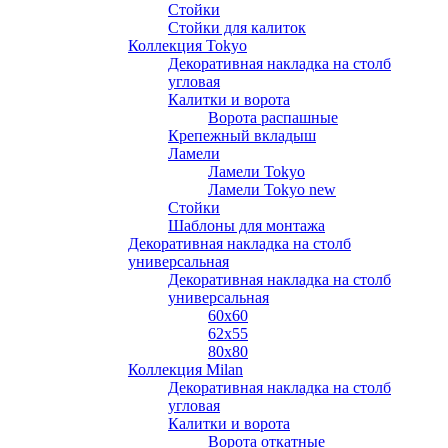
Стойки
Стойки для калиток
Коллекция Tokyo
Декоративная накладка на столб
угловая
Калитки и ворота
Ворота распашные
Крепежный вкладыш
Ламели
Ламели Tokyo
Ламели Tokyo new
Стойки
Шаблоны для монтажа
Декоративная накладка на столб
универсальная
Декоративная накладка на столб
универсальная
60х60
62х55
80х80
Коллекция Milan
Декоративная накладка на столб
угловая
Калитки и ворота
Ворота откатные