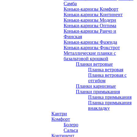
Самба
Коньки-карнизы Комфорт
Коньки-карнизы Континент
Коньки-карнизы Модерн
Коньки-карнизы Оптима
Коньки-карнизы Ранчо и
Финская
Коньки-карнизы Фазенда
Коньки-карнизы Фокстрот
Металлические планки с
базальтовой крошкой
Планки ветровые
Планка ветровая
Планка ветровая с
отгибом
Планки карнизные
Планки примыкания
Планка примыкания
Планка примыкания
внакладку
Кантри
Комфорт
Болеро
Сальса
Континент