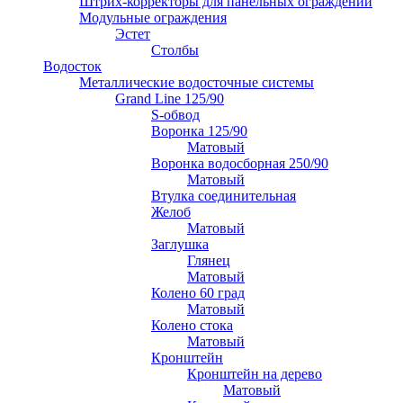
Штрих-корректоры для панельных ограждений
Модульные ограждения
Эстет
Столбы
Водосток
Металлические водосточные системы
Grand Line 125/90
S-обвод
Воронка 125/90
Матовый
Воронка водосборная 250/90
Матовый
Втулка соединительная
Желоб
Матовый
Заглушка
Глянец
Матовый
Колено 60 град
Матовый
Колено стока
Матовый
Кронштейн
Кронштейн на дерево
Матовый