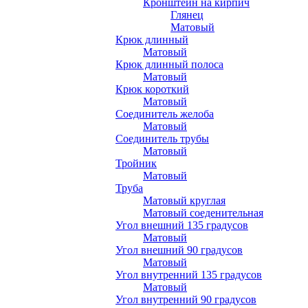
Кронштейн на кирпич
Глянец
Матовый
Крюк длинный
Матовый
Крюк длинный полоса
Матовый
Крюк короткий
Матовый
Соединитель желоба
Матовый
Соединитель трубы
Матовый
Тройник
Матовый
Труба
Матовый круглая
Матовый соеденительная
Угол внешний 135 градусов
Матовый
Угол внешний 90 градусов
Матовый
Угол внутренний 135 градусов
Матовый
Угол внутренний 90 градусов