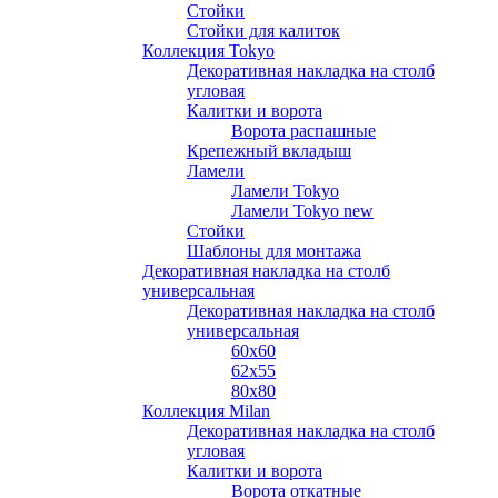
Стойки
Стойки для калиток
Коллекция Tokyo
Декоративная накладка на столб
угловая
Калитки и ворота
Ворота распашные
Крепежный вкладыш
Ламели
Ламели Tokyo
Ламели Tokyo new
Стойки
Шаблоны для монтажа
Декоративная накладка на столб
универсальная
Декоративная накладка на столб
универсальная
60х60
62х55
80х80
Коллекция Milan
Декоративная накладка на столб
угловая
Калитки и ворота
Ворота откатные