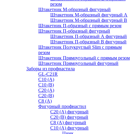
резом
Штакетник М-образный фигурный
Штакетник М-образный фигурный A
Штакетник М-образный фигурный B
Штакетник П-образный с прямым резом
Штакетник П-образный фигурный
Штакетник П-образный А фигурный
Штакетник П-образный В фигурный
Штакетник Полукруглый Slim с прямым
резом
Штакетник Прямоугольный с прямым резом
Штакетник Прямоугольный фигурный
Заборы из профнастила
GL-С21R
С10 (A)
С10 (В)
С20 (А)
С20 (В)
С8 (A)
Фигурный профнастил
С20 (A) фигурный
С20 (В) фигурный
С8 (A) фигурный
С10 (A) фигурный
Цинк