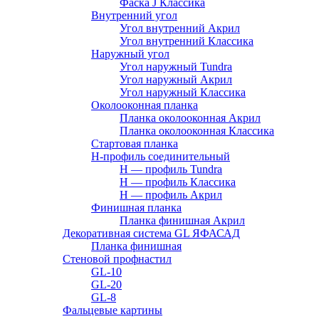
Фаска J Классика
Внутренний угол
Угол внутренний Акрил
Угол внутренний Классика
Наружный угол
Угол наружный Tundra
Угол наружный Акрил
Угол наружный Классика
Околооконная планка
Планка околооконная Акрил
Планка околооконная Классика
Стартовая планка
H-профиль соединительный
Н — профиль Tundra
H — профиль Классика
Н — профиль Акрил
Финишная планка
Планка финишная Акрил
Декоративная система GL ЯФАСАД
Планка финишная
Стеновой профнастил
GL-10
GL-20
GL-8
Фальцевые картины