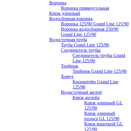
Воронка
Воронка прямоугольная
Крюк длинный
Водосборная воронка
Воронка 125/90 Grand Line 125/90
Воронка водосборная 250/90
Grand Line 125/90
Водосточная труба
Труба Grand Line 125/90
Соединитель трубы
Соединитель трубы Grand
Line 125/90
Тройник
Тройник Grand Line 125/90
Хомут
Кронштейн Grand Line
125/90
Водосточный желоб
Крюк желоба
Крюк длинный GL
125/90
Крюк длинный
полоса GL 125/90
Крюк короткий GL
125/90