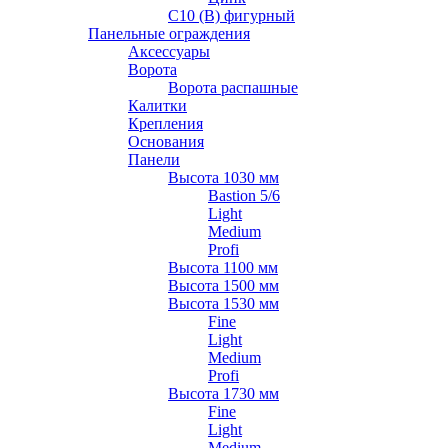
С10 (В) фигурный
Панельные ограждения
Аксессуары
Ворота
Ворота распашные
Калитки
Крепления
Основания
Панели
Высота 1030 мм
Bastion 5/6
Light
Medium
Profi
Высота 1100 мм
Высота 1500 мм
Высота 1530 мм
Fine
Light
Medium
Profi
Высота 1730 мм
Fine
Light
Medium