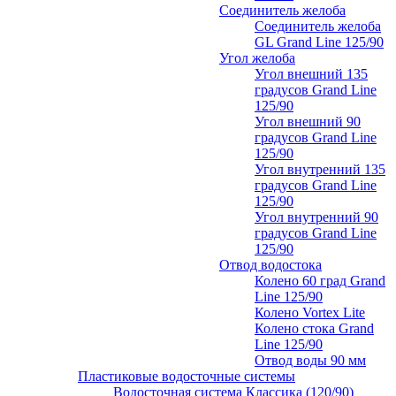
Соединитель желоба
Соединитель желоба
GL Grand Line 125/90
Угол желоба
Угол внешний 135
градусов Grand Line
125/90
Угол внешний 90
градусов Grand Line
125/90
Угол внутренний 135
градусов Grand Line
125/90
Угол внутренний 90
градусов Grand Line
125/90
Отвод водостока
Колено 60 град Grand
Line 125/90
Колено Vortex Lite
Колено стока Grand
Line 125/90
Отвод воды 90 мм
Пластиковые водосточные системы
Водосточная система Классика (120/90)