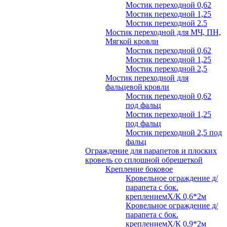
Мостик переходной 0,62
Мостик переходной 1,25
Мостик переходной 2.5
Мостик переходной для МЧ, ПН,
Мягкой кровли
Мостик переходной 0,62
Мостик переходной 1,25
Мостик переходной 2,5
Мостик переходной для
фальцевой кровли
Мостик переходной 0,62
под фальц
Мостик переходной 1,25
под фальц
Мостик переходной 2,5 под
фальц
Ограждение для парапетов и плоских
кровель со сплошной обрешеткой
Крепление боковое
Кровельное ограждение д/
парапета с бок.
креплениемХ/К 0,6*2м
Кровельное ограждение д/
парапета с бок.
креплениемХ/К 0,9*2м