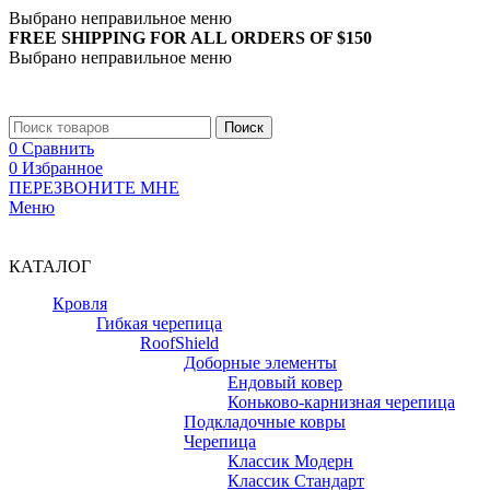
Выбрано неправильное меню
FREE SHIPPING FOR ALL ORDERS OF $150
Выбрано неправильное меню
+7 (988) 890-30-00
Поиск
0
Сравнить
0
Избранное
ПЕРЕЗВОНИТЕ МНЕ
Меню
+7 (988) 890-30-00
КАТАЛОГ
Кровля
Гибкая черепица
RoofShield
Доборные элементы
Ендовый ковер
Коньково-карнизная черепица
Подкладочные ковры
Черепица
Классик Модерн
Классик Стандарт