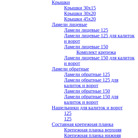
Крышки
Крышки 30х15
Крышки 30х20
Крышки 45х20
Ламели лицевые
Ламели лицевые 125
Ламели лицевые 125 для калиток
и ворот
Ламели лицевые 150
Комплект крепежа
Ламели лицевые 150 для калиток
и ворот
Ламели обратные
Ламели обратные 125
Ламели обратные 125 для
калиток и ворот
Ламели обратные 150
Ламели обратные 150 для
калиток и ворот
Нащельники для калиток и ворот
125
125
Составная крепежная планка
Крепежная планка верхняя
Крепежная планка нижняя