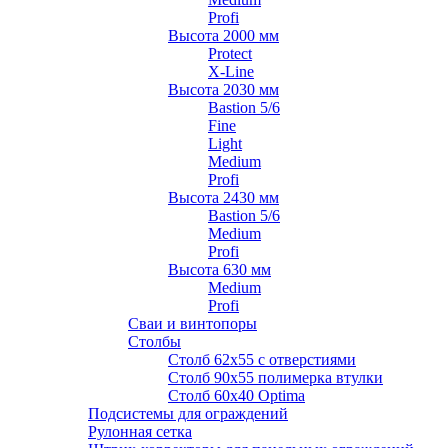
Profi
Высота 2000 мм
Protect
X-Line
Высота 2030 мм
Bastion 5/6
Fine
Light
Medium
Profi
Высота 2430 мм
Bastion 5/6
Medium
Profi
Высота 630 мм
Medium
Profi
Сваи и винтопоры
Столбы
Cтолб 62х55 с отверстиями
Cтолб 90х55 полимерка втулки
Столб 60х40 Optima
Подсистемы для ограждений
Рулонная сетка