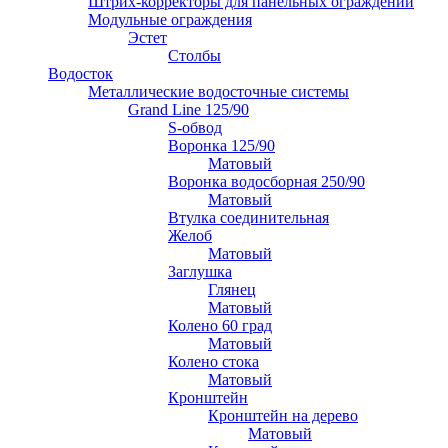
Штрих-корректоры для панельных ограждений
Модульные ограждения
Эстет
Столбы
Водосток
Металлические водосточные системы
Grand Line 125/90
S-обвод
Воронка 125/90
Матовый
Воронка водосборная 250/90
Матовый
Втулка соединительная
Желоб
Матовый
Заглушка
Глянец
Матовый
Колено 60 град
Матовый
Колено стока
Матовый
Кронштейн
Кронштейн на дерево
Матовый