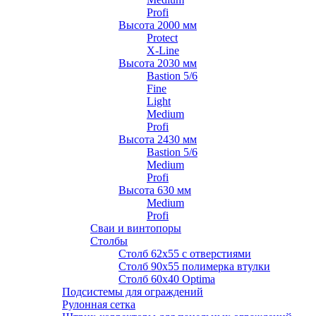
Profi
Высота 2000 мм
Protect
X-Line
Высота 2030 мм
Bastion 5/6
Fine
Light
Medium
Profi
Высота 2430 мм
Bastion 5/6
Medium
Profi
Высота 630 мм
Medium
Profi
Сваи и винтопоры
Столбы
Cтолб 62х55 с отверстиями
Cтолб 90х55 полимерка втулки
Столб 60х40 Optima
Подсистемы для ограждений
Рулонная сетка