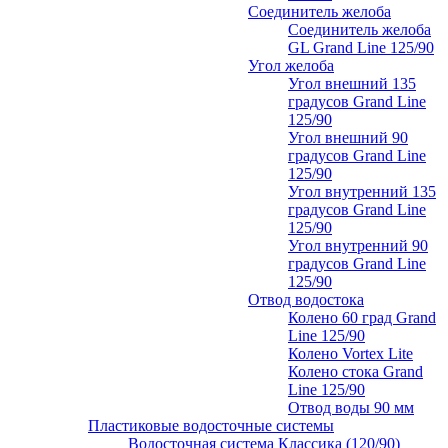
Соединитель желоба
Соединитель желоба
GL Grand Line 125/90
Угол желоба
Угол внешний 135
градусов Grand Line
125/90
Угол внешний 90
градусов Grand Line
125/90
Угол внутренний 135
градусов Grand Line
125/90
Угол внутренний 90
градусов Grand Line
125/90
Отвод водостока
Колено 60 град Grand
Line 125/90
Колено Vortex Lite
Колено стока Grand
Line 125/90
Отвод воды 90 мм
Пластиковые водосточные системы
Водосточная система Классика (120/90)