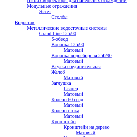
Штрих-корректоры для панельных ограждений
Модульные ограждения
Эстет
Столбы
Водосток
Металлические водосточные системы
Grand Line 125/90
S-обвод
Воронка 125/90
Матовый
Воронка водосборная 250/90
Матовый
Втулка соединительная
Желоб
Матовый
Заглушка
Глянец
Матовый
Колено 60 град
Матовый
Колено стока
Матовый
Кронштейн
Кронштейн на дерево
Матовый