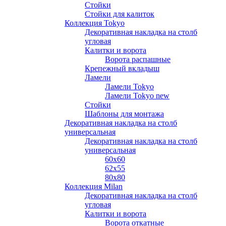
Стойки
Стойки для калиток
Коллекция Tokyo
Декоративная накладка на столб
угловая
Калитки и ворота
Ворота распашные
Крепежный вкладыш
Ламели
Ламели Tokyo
Ламели Tokyo new
Стойки
Шаблоны для монтажа
Декоративная накладка на столб
универсальная
Декоративная накладка на столб
универсальная
60х60
62х55
80х80
Коллекция Milan
Декоративная накладка на столб
угловая
Калитки и ворота
Ворота откатные