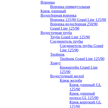
Воронка
Воронка прямоугольная
Крюк длинный
Водосборная воронка
Воронка 125/90 Grand Line 125/90
Воронка водосборная 250/90
Grand Line 125/90
Водосточная труба
Труба Grand Line 125/90
Соединитель трубы
Соединитель трубы Grand
Line 125/90
Тройник
Тройник Grand Line 125/90
Хомут
Кронштейн Grand Line
125/90
Водосточный желоб
Крюк желоба
Крюк длинный GL
125/90
Крюк длинный
полоса GL 125/90
Крюк короткий GL
125/90