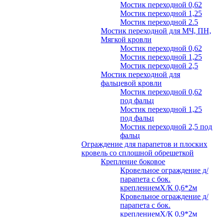
Мостик переходной 0,62
Мостик переходной 1,25
Мостик переходной 2.5
Мостик переходной для МЧ, ПН,
Мягкой кровли
Мостик переходной 0,62
Мостик переходной 1,25
Мостик переходной 2,5
Мостик переходной для
фальцевой кровли
Мостик переходной 0,62
под фальц
Мостик переходной 1,25
под фальц
Мостик переходной 2,5 под
фальц
Ограждение для парапетов и плоских
кровель со сплошной обрешеткой
Крепление боковое
Кровельное ограждение д/
парапета с бок.
креплениемХ/К 0,6*2м
Кровельное ограждение д/
парапета с бок.
креплениемХ/К 0,9*2м