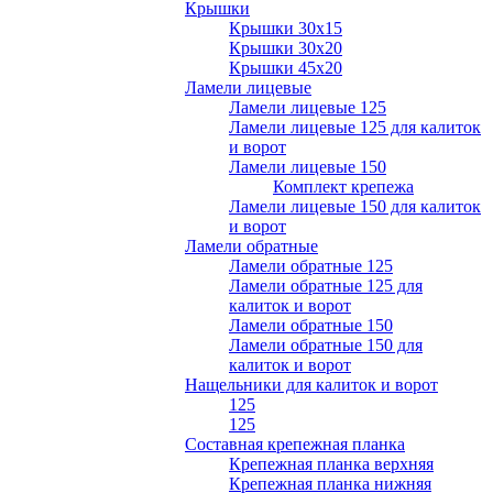
Крышки
Крышки 30х15
Крышки 30х20
Крышки 45х20
Ламели лицевые
Ламели лицевые 125
Ламели лицевые 125 для калиток
и ворот
Ламели лицевые 150
Комплект крепежа
Ламели лицевые 150 для калиток
и ворот
Ламели обратные
Ламели обратные 125
Ламели обратные 125 для
калиток и ворот
Ламели обратные 150
Ламели обратные 150 для
калиток и ворот
Нащельники для калиток и ворот
125
125
Составная крепежная планка
Крепежная планка верхняя
Крепежная планка нижняя