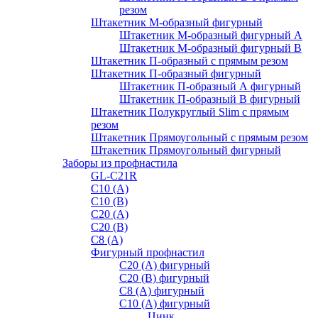
резом
Штакетник М-образный фигурный
Штакетник М-образный фигурный A
Штакетник М-образный фигурный B
Штакетник П-образный с прямым резом
Штакетник П-образный фигурный
Штакетник П-образный А фигурный
Штакетник П-образный В фигурный
Штакетник Полукруглый Slim с прямым
резом
Штакетник Прямоугольный с прямым резом
Штакетник Прямоугольный фигурный
Заборы из профнастила
GL-С21R
С10 (A)
С10 (В)
С20 (А)
С20 (В)
С8 (A)
Фигурный профнастил
С20 (A) фигурный
С20 (В) фигурный
С8 (A) фигурный
С10 (A) фигурный
Цинк