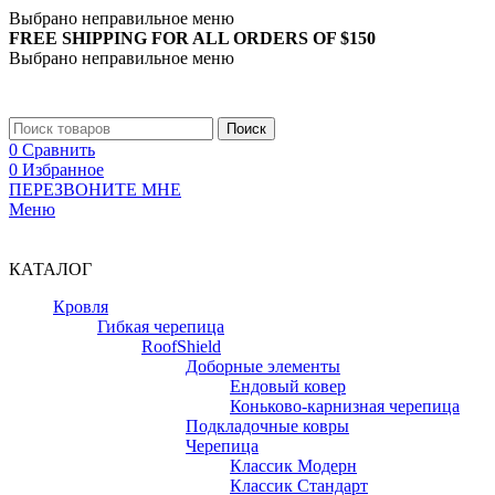
Выбрано неправильное меню
FREE SHIPPING FOR ALL ORDERS OF $150
Выбрано неправильное меню
+7 (988) 890-30-00
Поиск
0
Сравнить
0
Избранное
ПЕРЕЗВОНИТЕ МНЕ
Меню
+7 (988) 890-30-00
КАТАЛОГ
Кровля
Гибкая черепица
RoofShield
Доборные элементы
Ендовый ковер
Коньково-карнизная черепица
Подкладочные ковры
Черепица
Классик Модерн
Классик Стандарт