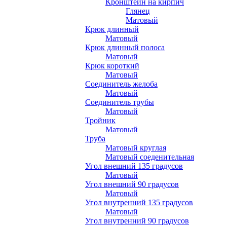
Кронштейн на кирпич
Глянец
Матовый
Крюк длинный
Матовый
Крюк длинный полоса
Матовый
Крюк короткий
Матовый
Соединитель желоба
Матовый
Соединитель трубы
Матовый
Тройник
Матовый
Труба
Матовый круглая
Матовый соеденительная
Угол внешний 135 градусов
Матовый
Угол внешний 90 градусов
Матовый
Угол внутренний 135 градусов
Матовый
Угол внутренний 90 градусов