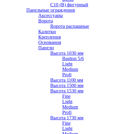
С10 (В) фигурный
Панельные ограждения
Аксессуары
Ворота
Ворота распашные
Калитки
Крепления
Основания
Панели
Высота 1030 мм
Bastion 5/6
Light
Medium
Profi
Высота 1100 мм
Высота 1500 мм
Высота 1530 мм
Fine
Light
Medium
Profi
Высота 1730 мм
Fine
Light
Medium