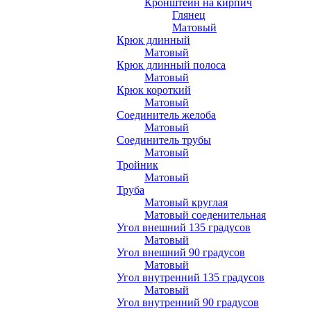
Кронштейн на кирпич
Глянец
Матовый
Крюк длинный
Матовый
Крюк длинный полоса
Матовый
Крюк короткий
Матовый
Соединитель желоба
Матовый
Соединитель трубы
Матовый
Тройник
Матовый
Труба
Матовый круглая
Матовый соеденительная
Угол внешний 135 градусов
Матовый
Угол внешний 90 градусов
Матовый
Угол внутренний 135 градусов
Матовый
Угол внутренний 90 градусов