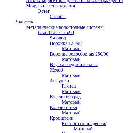
Штрих-корректоры для панельных ограждений
Модульные ограждения
Эстет
Столбы
Водосток
Металлические водосточные системы
Grand Line 125/90
S-обвод
Воронка 125/90
Матовый
Воронка водосборная 250/90
Матовый
Втулка соединительная
Желоб
Матовый
Заглушка
Глянец
Матовый
Колено 60 град
Матовый
Колено стока
Матовый
Кронштейн
Кронштейн на дерево
Матовый