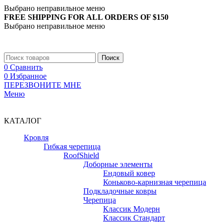
Выбрано неправильное меню
FREE SHIPPING FOR ALL ORDERS OF $150
Выбрано неправильное меню
+7 (988) 890-30-00
Поиск
0
Сравнить
0
Избранное
ПЕРЕЗВОНИТЕ МНЕ
Меню
+7 (988) 890-30-00
КАТАЛОГ
Кровля
Гибкая черепица
RoofShield
Доборные элементы
Ендовый ковер
Коньково-карнизная черепица
Подкладочные ковры
Черепица
Классик Модерн
Классик Стандарт