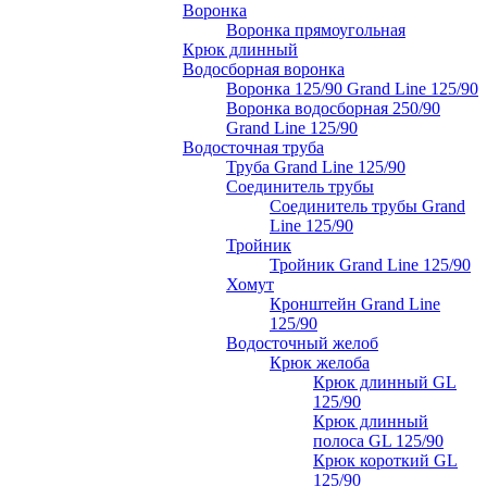
Воронка
Воронка прямоугольная
Крюк длинный
Водосборная воронка
Воронка 125/90 Grand Line 125/90
Воронка водосборная 250/90
Grand Line 125/90
Водосточная труба
Труба Grand Line 125/90
Соединитель трубы
Соединитель трубы Grand
Line 125/90
Тройник
Тройник Grand Line 125/90
Хомут
Кронштейн Grand Line
125/90
Водосточный желоб
Крюк желоба
Крюк длинный GL
125/90
Крюк длинный
полоса GL 125/90
Крюк короткий GL
125/90