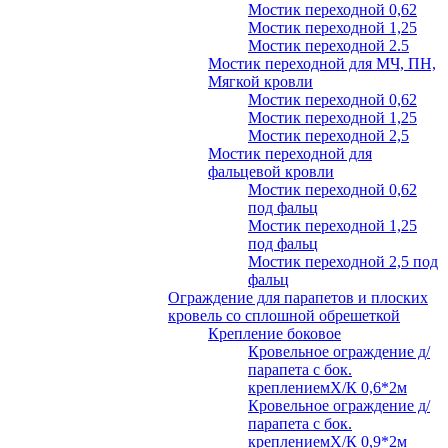
Мостик переходной 0,62
Мостик переходной 1,25
Мостик переходной 2.5
Мостик переходной для МЧ, ПН,
Мягкой кровли
Мостик переходной 0,62
Мостик переходной 1,25
Мостик переходной 2,5
Мостик переходной для
фальцевой кровли
Мостик переходной 0,62
под фальц
Мостик переходной 1,25
под фальц
Мостик переходной 2,5 под
фальц
Ограждение для парапетов и плоских
кровель со сплошной обрешеткой
Крепление боковое
Кровельное ограждение д/
парапета с бок.
креплениемХ/К 0,6*2м
Кровельное ограждение д/
парапета с бок.
креплениемХ/К 0,9*2м