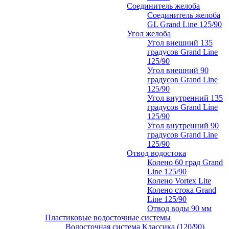
Соединитель желоба
Соединитель желоба
GL Grand Line 125/90
Угол желоба
Угол внешний 135
градусов Grand Line
125/90
Угол внешний 90
градусов Grand Line
125/90
Угол внутренний 135
градусов Grand Line
125/90
Угол внутренний 90
градусов Grand Line
125/90
Отвод водостока
Колено 60 град Grand
Line 125/90
Колено Vortex Lite
Колено стока Grand
Line 125/90
Отвод воды 90 мм
Пластиковые водосточные системы
Водосточная система Классика (120/90)