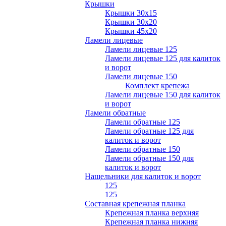
Крышки
Крышки 30х15
Крышки 30х20
Крышки 45х20
Ламели лицевые
Ламели лицевые 125
Ламели лицевые 125 для калиток
и ворот
Ламели лицевые 150
Комплект крепежа
Ламели лицевые 150 для калиток
и ворот
Ламели обратные
Ламели обратные 125
Ламели обратные 125 для
калиток и ворот
Ламели обратные 150
Ламели обратные 150 для
калиток и ворот
Нащельники для калиток и ворот
125
125
Составная крепежная планка
Крепежная планка верхняя
Крепежная планка нижняя