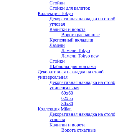
Стойки
Стойки для калиток
Коллекция Tokyo
Декоративная накладка на столб
угловая
Калитки и ворота
Ворота распашные
Крепежный вкладыш
Ламели
Ламели Tokyo
Ламели Tokyo new
Стойки
Шаблоны для монтажа
Декоративная накладка на столб
универсальная
Декоративная накладка на столб
универсальная
60х60
62х55
80х80
Коллекция Milan
Декоративная накладка на столб
угловая
Калитки и ворота
Ворота откатные