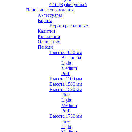
С10 (В) фигурный
Панельные ограждения
Аксессуары
Ворота
Ворота распашные
Калитки
Крепления
Основания
Панели
Высота 1030 мм
Bastion 5/6
Light
Medium
Profi
Высота 1100 мм
Высота 1500 мм
Высота 1530 мм
Fine
Light
Medium
Profi
Высота 1730 мм
Fine
Light
Medium