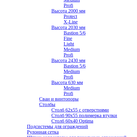
Profi
Высота 2000 мм
Protect
X-Line
Высота 2030 мм
Bastion 5/6
Fine
Light
Medium
Profi
Высота 2430 мм
Bastion 5/6
Medium
Profi
Высота 630 мм
Medium
Profi
Сваи и винтопоры
Столбы
Cтолб 62х55 с отверстиями
Cтолб 90х55 полимерка втулки
Столб 60х40 Optima
Подсистемы для ограждений
Рулонная сетка