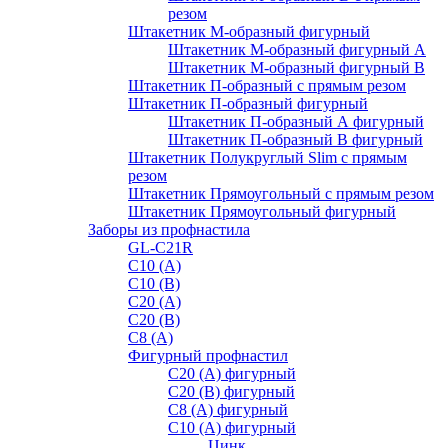
резом
Штакетник М-образный фигурный
Штакетник М-образный фигурный A
Штакетник М-образный фигурный B
Штакетник П-образный с прямым резом
Штакетник П-образный фигурный
Штакетник П-образный А фигурный
Штакетник П-образный В фигурный
Штакетник Полукруглый Slim с прямым
резом
Штакетник Прямоугольный с прямым резом
Штакетник Прямоугольный фигурный
Заборы из профнастила
GL-С21R
С10 (A)
С10 (В)
С20 (А)
С20 (В)
С8 (A)
Фигурный профнастил
С20 (A) фигурный
С20 (В) фигурный
С8 (A) фигурный
С10 (A) фигурный
Цинк