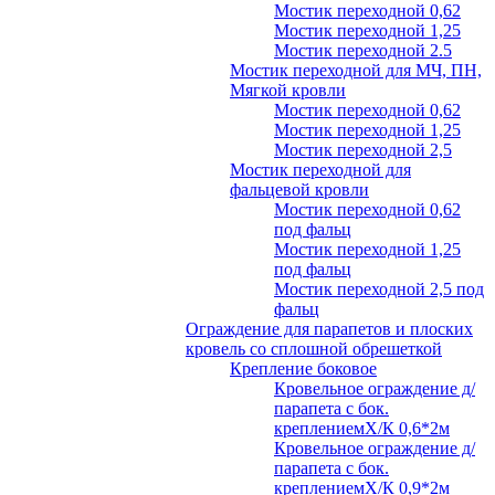
Мостик переходной 0,62
Мостик переходной 1,25
Мостик переходной 2.5
Мостик переходной для МЧ, ПН,
Мягкой кровли
Мостик переходной 0,62
Мостик переходной 1,25
Мостик переходной 2,5
Мостик переходной для
фальцевой кровли
Мостик переходной 0,62
под фальц
Мостик переходной 1,25
под фальц
Мостик переходной 2,5 под
фальц
Ограждение для парапетов и плоских
кровель со сплошной обрешеткой
Крепление боковое
Кровельное ограждение д/
парапета с бок.
креплениемХ/К 0,6*2м
Кровельное ограждение д/
парапета с бок.
креплениемХ/К 0,9*2м