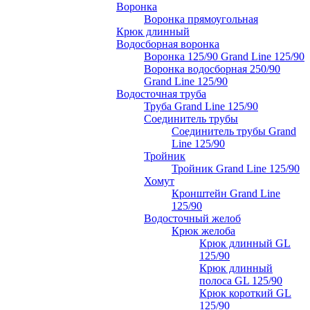
Воронка
Воронка прямоугольная
Крюк длинный
Водосборная воронка
Воронка 125/90 Grand Line 125/90
Воронка водосборная 250/90
Grand Line 125/90
Водосточная труба
Труба Grand Line 125/90
Соединитель трубы
Соединитель трубы Grand
Line 125/90
Тройник
Тройник Grand Line 125/90
Хомут
Кронштейн Grand Line
125/90
Водосточный желоб
Крюк желоба
Крюк длинный GL
125/90
Крюк длинный
полоса GL 125/90
Крюк короткий GL
125/90