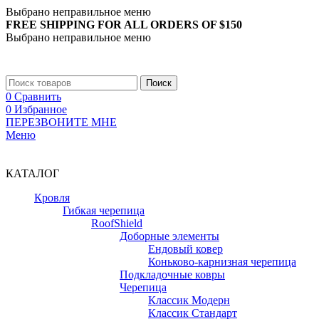
Выбрано неправильное меню
FREE SHIPPING FOR ALL ORDERS OF $150
Выбрано неправильное меню
+7 (988) 890-30-00
Поиск
0
Сравнить
0
Избранное
ПЕРЕЗВОНИТЕ МНЕ
Меню
+7 (988) 890-30-00
КАТАЛОГ
Кровля
Гибкая черепица
RoofShield
Доборные элементы
Ендовый ковер
Коньково-карнизная черепица
Подкладочные ковры
Черепица
Классик Модерн
Классик Стандарт