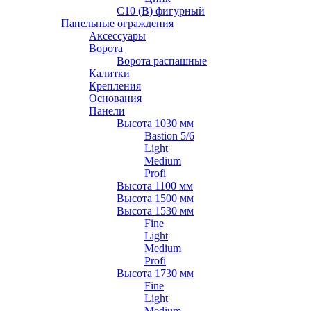
С10 (В) фигурный
Панельные ограждения
Аксессуары
Ворота
Ворота распашные
Калитки
Крепления
Основания
Панели
Высота 1030 мм
Bastion 5/6
Light
Medium
Profi
Высота 1100 мм
Высота 1500 мм
Высота 1530 мм
Fine
Light
Medium
Profi
Высота 1730 мм
Fine
Light
Medium