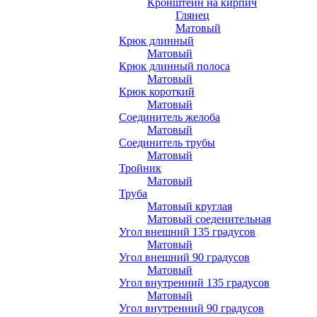
Кронштейн на кирпич
Глянец
Матовый
Крюк длинный
Матовый
Крюк длинный полоса
Матовый
Крюк короткий
Матовый
Соединитель желоба
Матовый
Соединитель трубы
Матовый
Тройник
Матовый
Труба
Матовый круглая
Матовый соеденительная
Угол внешний 135 градусов
Матовый
Угол внешний 90 градусов
Матовый
Угол внутренний 135 градусов
Матовый
Угол внутренний 90 градусов