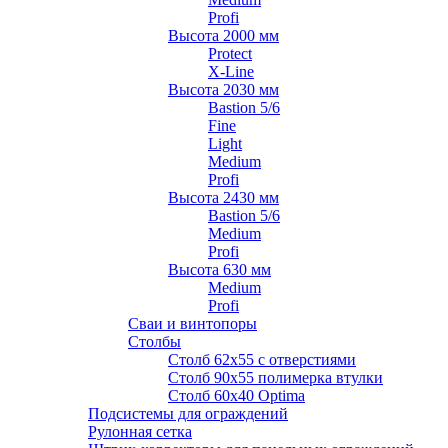
Profi
Высота 2000 мм
Protect
X-Line
Высота 2030 мм
Bastion 5/6
Fine
Light
Medium
Profi
Высота 2430 мм
Bastion 5/6
Medium
Profi
Высота 630 мм
Medium
Profi
Сваи и винтопоры
Столбы
Cтолб 62х55 с отверстиями
Cтолб 90х55 полимерка втулки
Столб 60х40 Optima
Подсистемы для ограждений
Рулонная сетка