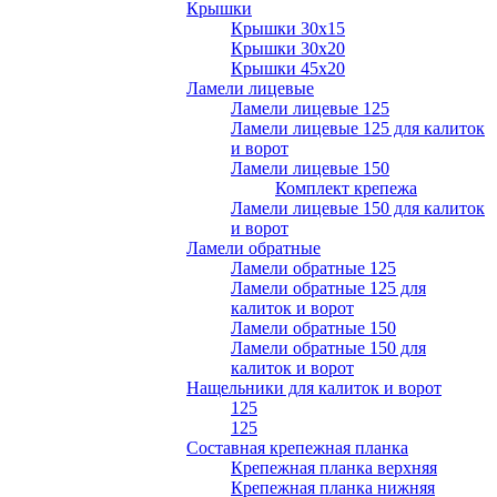
Крышки
Крышки 30х15
Крышки 30х20
Крышки 45х20
Ламели лицевые
Ламели лицевые 125
Ламели лицевые 125 для калиток
и ворот
Ламели лицевые 150
Комплект крепежа
Ламели лицевые 150 для калиток
и ворот
Ламели обратные
Ламели обратные 125
Ламели обратные 125 для
калиток и ворот
Ламели обратные 150
Ламели обратные 150 для
калиток и ворот
Нащельники для калиток и ворот
125
125
Составная крепежная планка
Крепежная планка верхняя
Крепежная планка нижняя