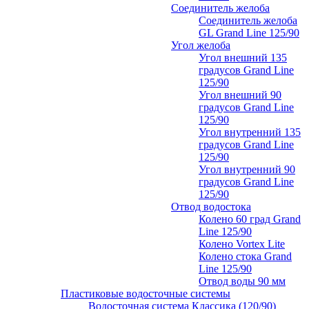
Соединитель желоба
Соединитель желоба
GL Grand Line 125/90
Угол желоба
Угол внешний 135
градусов Grand Line
125/90
Угол внешний 90
градусов Grand Line
125/90
Угол внутренний 135
градусов Grand Line
125/90
Угол внутренний 90
градусов Grand Line
125/90
Отвод водостока
Колено 60 град Grand
Line 125/90
Колено Vortex Lite
Колено стока Grand
Line 125/90
Отвод воды 90 мм
Пластиковые водосточные системы
Водосточная система Классика (120/90)