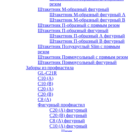
резом
Штакетник М-образный фигурный
Штакетник М-образный фигурный A
Штакетник М-образный фигурный B
Штакетник П-образный с прямым резом
Штакетник П-образный фигурный
Штакетник П-образный А фигурный
Штакетник П-образный В фигурный
Штакетник Полукруглый Slim с прямым
резом
Штакетник Прямоугольный с прямым резом
Штакетник Прямоугольный фигурный
Заборы из профнастила
GL-С21R
С10 (A)
С10 (В)
С20 (А)
С20 (В)
С8 (A)
Фигурный профнастил
С20 (A) фигурный
С20 (В) фигурный
С8 (A) фигурный
С10 (A) фигурный
Цинк