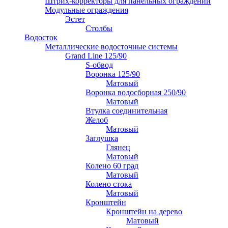
Штрих-корректоры для панельных ограждений
Модульные ограждения
Эстет
Столбы
Водосток
Металлические водосточные системы
Grand Line 125/90
S-обвод
Воронка 125/90
Матовый
Воронка водосборная 250/90
Матовый
Втулка соединительная
Желоб
Матовый
Заглушка
Глянец
Матовый
Колено 60 град
Матовый
Колено стока
Матовый
Кронштейн
Кронштейн на дерево
Матовый