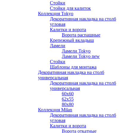
Стойки
Стойки для калиток
Коллекция Tokyo
Декоративная накладка на столб
угловая
Калитки и ворота
Ворота распашные
Крепежный вкладыш
Ламели
Ламели Tokyo
Ламели Tokyo new
Стойки
Шаблоны для монтажа
Декоративная накладка на столб
универсальная
Декоративная накладка на столб
универсальная
60х60
62х55
80х80
Коллекция Milan
Декоративная накладка на столб
угловая
Калитки и ворота
Ворота откатные