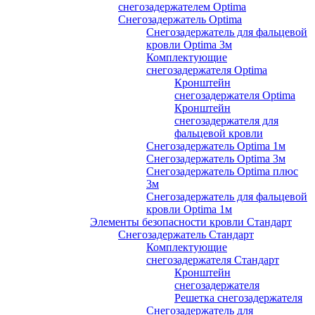
снегозадержателем Optima
Снегозадержатель Optima
Снегозадержатель для фальцевой
кровли Optima 3м
Комплектующие
снегозадержателя Optima
Кронштейн
снегозадержателя Optima
Кронштейн
снегозадержателя для
фальцевой кровли
Снегозадержатель Optima 1м
Снегозадержатель Optima 3м
Снегозадержатель Optima плюс
3м
Снегозадержатель для фальцевой
кровли Optima 1м
Элементы безопасности кровли Стандарт
Снегозадержатель Стандарт
Комплектующие
снегозадержателя Стандарт
Кронштейн
снегозадержателя
Решетка снегозадержателя
Снегозадержатель для