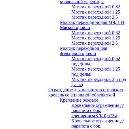
кровельной черепицы
Мостик переходной 0,62
Мостик переходной 1,25
Мостик переходной 2.5
Мостик переходной для МЧ, ПН,
Мягкой кровли
Мостик переходной 0,62
Мостик переходной 1,25
Мостик переходной 2,5
Мостик переходной для
фальцевой кровли
Мостик переходной 0,62
под фальц
Мостик переходной 1,25
под фальц
Мостик переходной 2,5 под
фальц
Ограждение для парапетов и плоских
кровель со сплошной обрешеткой
Крепление боковое
Кровельное ограждение д/
парапета с бок.
креплениемХ/К 0,6*2м
Кровельное ограждение д/
парапета с бок.