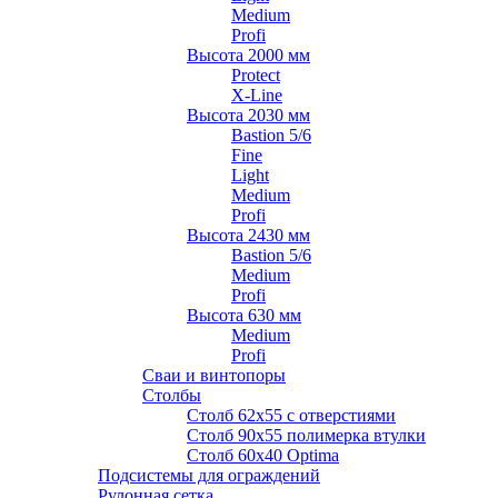
Medium
Profi
Высота 2000 мм
Protect
X-Line
Высота 2030 мм
Bastion 5/6
Fine
Light
Medium
Profi
Высота 2430 мм
Bastion 5/6
Medium
Profi
Высота 630 мм
Medium
Profi
Сваи и винтопоры
Столбы
Cтолб 62х55 с отверстиями
Cтолб 90х55 полимерка втулки
Столб 60х40 Optima
Подсистемы для ограждений
Рулонная сетка