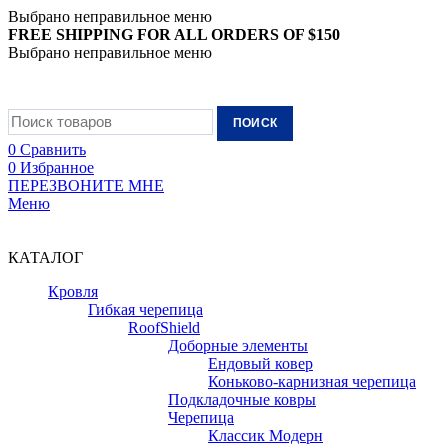
Выбрано неправильное меню
FREE SHIPPING FOR ALL ORDERS OF $150
Выбрано неправильное меню
+7 (988) 890-30-00
ПОИСК
0
Сравнить
0
Избранное
ПЕРЕЗВОНИТЕ МНЕ
Меню
+7 (988) 890-30-00
КАТАЛОГ
Кровля
Гибкая черепица
RoofShield
Доборные элементы
Ендовый ковер
Коньково-карнизная черепица
Подкладочные ковры
Черепица
Классик Модерн