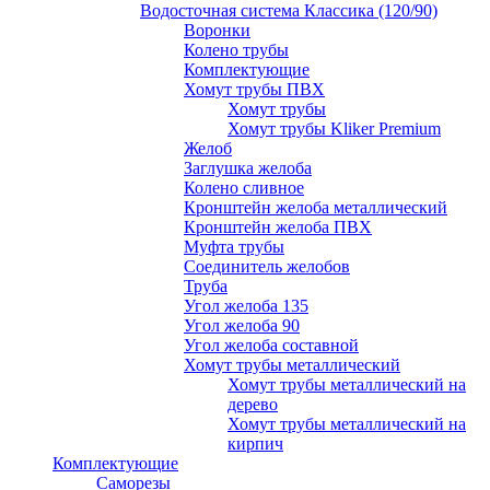
Водосточная система Классика (120/90)
Воронки
Колено трубы
Комплектующие
Хомут трубы ПВХ
Хомут трубы
Хомут трубы Kliker Premium
Желоб
Заглушка желоба
Колено сливное
Кронштейн желоба металлический
Кронштейн желоба ПВХ
Муфта трубы
Соединитель желобов
Труба
Угол желоба 135
Угол желоба 90
Угол желоба составной
Хомут трубы металлический
Хомут трубы металлический на
дерево
Хомут трубы металлический на
кирпич
Комплектующие
Саморезы