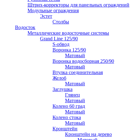
Штрих-корректоры для панельных ограждений
Модульные ограждения
Эстет
Столбы
Водосток
Металлические водосточные системы
Grand Line 125/90
S-обвод
Воронка 125/90
Матовый
Воронка водосборная 250/90
Матовый
Втулка соединительная
Желоб
Матовый
Заглушка
Глянец
Матовый
Колено 60 град
Матовый
Колено стока
Матовый
Кронштейн
Кронштейн на дерево
Матовый