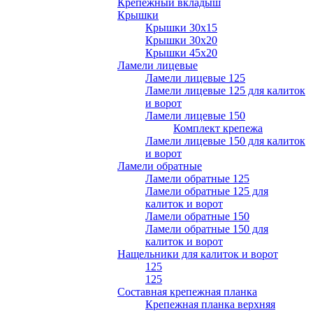
Крепежный вкладыш
Крышки
Крышки 30х15
Крышки 30х20
Крышки 45х20
Ламели лицевые
Ламели лицевые 125
Ламели лицевые 125 для калиток
и ворот
Ламели лицевые 150
Комплект крепежа
Ламели лицевые 150 для калиток
и ворот
Ламели обратные
Ламели обратные 125
Ламели обратные 125 для
калиток и ворот
Ламели обратные 150
Ламели обратные 150 для
калиток и ворот
Нащельники для калиток и ворот
125
125
Составная крепежная планка
Крепежная планка верхняя