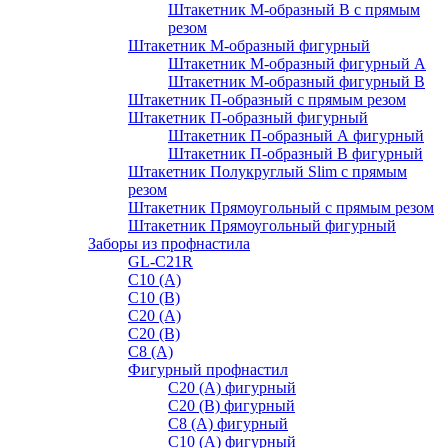
Штакетник М-образный B с прямым
резом
Штакетник М-образный фигурный
Штакетник М-образный фигурный A
Штакетник М-образный фигурный B
Штакетник П-образный с прямым резом
Штакетник П-образный фигурный
Штакетник П-образный А фигурный
Штакетник П-образный В фигурный
Штакетник Полукруглый Slim с прямым
резом
Штакетник Прямоугольный с прямым резом
Штакетник Прямоугольный фигурный
Заборы из профнастила
GL-С21R
С10 (A)
С10 (В)
С20 (А)
С20 (В)
С8 (A)
Фигурный профнастил
С20 (A) фигурный
С20 (В) фигурный
С8 (A) фигурный
С10 (A) фигурный