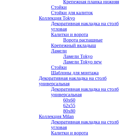
Крепежная планка нижняя
Стойки
Стойки для калиток
Коллекция Tokyo
Декоративная накладка на столб
угловая
Калитки и ворота
Ворота распашные
Крепежный вкладыш
Ламели
Ламели Tokyo
Ламели Tokyo new
Стойки
Шаблоны для монтажа
Декоративная накладка на столб
универсальная
Декоративная накладка на столб
универсальная
60х60
62х55
80х80
Коллекция Milan
Декоративная накладка на столб
угловая
Калитки и ворота