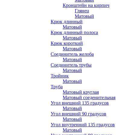
Кронштейн на кирпич
Глянец
Матовый
Крюк длинный
Матовый
Крюк длинный полоса
Матовый
Крюк короткий
Матовый
Соединитель желоба
Матовый
Соединитель трубы
Матовый
Тройник
Матовый
Труба
Матовый круглая
Матовый соеденительная
Угол внешний 135 градусов
Матовый
Угол внешний 90 градусов
Матовый
Угол внутренний 135 градусов
Матовый