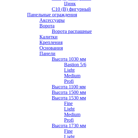
Цинк
С10 (В) фигурный
Панельные ограждения
Аксессуары
Ворота
Ворота распашные
Калитки
Крепления
Основания
Панели
Высота 1030 мм
Bastion 5/6
Light
Medium
Profi
Высота 1100 мм
Высота 1500 мм
Высота 1530 мм
Fine
Light
Medium
Profi
Высота 1730 мм
Fine
Light