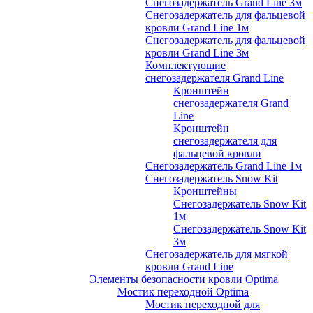
Снегозадержатель Grand Line 3м
Снегозадержатель для фальцевой
кровли Grand Line 1м
Снегозадержатель для фальцевой
кровли Grand Line 3м
Комплектующие
снегозадержателя Grand Line
Кронштейн
снегозадержателя Grand
Line
Кронштейн
снегозадержателя для
фальцевой кровли
Снегозадержатель Grand Line 1м
Снегозадержатель Snow Kit
Кронштейны
Снегозадержатель Snow Kit
1м
Снегозадержатель Snow Kit
3м
Снегозадержатель для мягкой
кровли Grand Line
Элементы безопасности кровли Optima
Мостик переходной Optima
Мостик переходной для