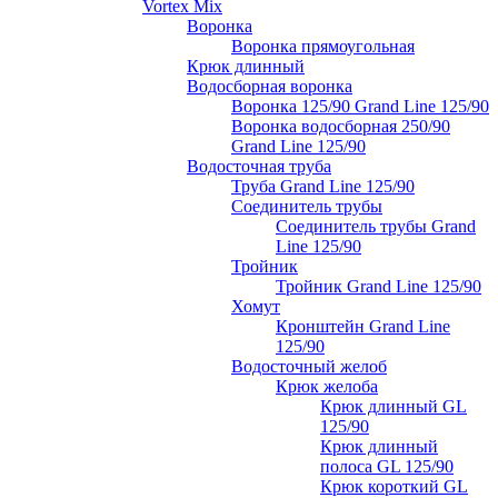
Vortex Mix
Воронка
Воронка прямоугольная
Крюк длинный
Водосборная воронка
Воронка 125/90 Grand Line 125/90
Воронка водосборная 250/90
Grand Line 125/90
Водосточная труба
Труба Grand Line 125/90
Соединитель трубы
Соединитель трубы Grand
Line 125/90
Тройник
Тройник Grand Line 125/90
Хомут
Кронштейн Grand Line
125/90
Водосточный желоб
Крюк желоба
Крюк длинный GL
125/90
Крюк длинный
полоса GL 125/90
Крюк короткий GL