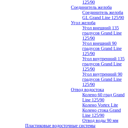
125/90
Соединитель желоба
Соединитель желоба
GL Grand Line 125/90
Угол желоба
Угол внешний 135
градусов Grand Line
125/90
Угол внешний 90
градусов Grand Line
125/90
Угол внутренний 135
градусов Grand Line
125/90
Угол внутренний 90
градусов Grand Line
125/90
Отвод водостока
Колено 60 град Grand
Line 125/90
Колено Vortex Lite
Колено стока Grand
Line 125/90
Отвод воды 90 мм
Пластиковые водосточные системы