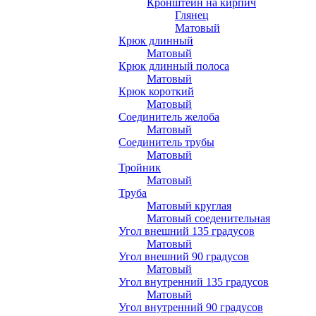
Кронштейн на кирпич
Глянец
Матовый
Крюк длинный
Матовый
Крюк длинный полоса
Матовый
Крюк короткий
Матовый
Соединитель желоба
Матовый
Соединитель трубы
Матовый
Тройник
Матовый
Труба
Матовый круглая
Матовый соеденительная
Угол внешний 135 градусов
Матовый
Угол внешний 90 градусов
Матовый
Угол внутренний 135 градусов
Матовый
Угол внутренний 90 градусов