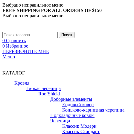
Выбрано неправильное меню
FREE SHIPPING FOR ALL ORDERS OF $150
Выбрано неправильное меню
+7 (988) 890-30-00
Поиск
0
Сравнить
0
Избранное
ПЕРЕЗВОНИТЕ МНЕ
Меню
+7 (988) 890-30-00
КАТАЛОГ
Кровля
Гибкая черепица
RoofShield
Доборные элементы
Ендовый ковер
Коньково-карнизная черепица
Подкладочные ковры
Черепица
Классик Модерн
Классик Стандарт