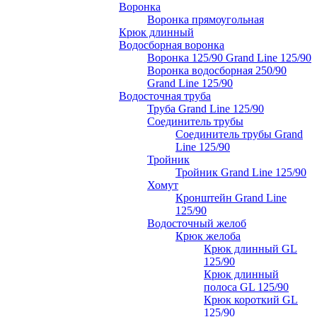
Воронка
Воронка прямоугольная
Крюк длинный
Водосборная воронка
Воронка 125/90 Grand Line 125/90
Воронка водосборная 250/90
Grand Line 125/90
Водосточная труба
Труба Grand Line 125/90
Соединитель трубы
Соединитель трубы Grand
Line 125/90
Тройник
Тройник Grand Line 125/90
Хомут
Кронштейн Grand Line
125/90
Водосточный желоб
Крюк желоба
Крюк длинный GL
125/90
Крюк длинный
полоса GL 125/90
Крюк короткий GL
125/90