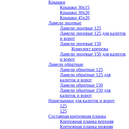
Крышки
Крышки 30х15
Крышки 30х20
Крышки 45х20
Ламели лицевые
Ламели лицевые 125
Ламели лицевые 125 для калиток
и ворот
Ламели лицевые 150
Комплект крепежа
Ламели лицевые 150 для калиток
и ворот
Ламели обратные
Ламели обратные 125
Ламели обратные 125 для
калиток и ворот
Ламели обратные 150
Ламели обратные 150 для
калиток и ворот
Нащельники для калиток и ворот
125
125
Составная крепежная планка
Крепежная планка верхняя
Крепежная планка нижняя