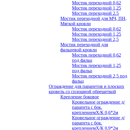
Мостик переходной 0,62
Мостик переходной 1,25
Мостик переходной 2.5
Мостик переходной для МЧ, ПН,
Мягкой кровли
Мостик переходной 0,62
Мостик переходной 1,25
Мостик переходной 2,5
Мостик переходной для
фальцевой кровли
Мостик переходной 0,62
под фальц
Мостик переходной 1,25
под фальц
Мостик переходной 2,5 под
фальц
Ограждение для парапетов и плоских
кровель со сплошной обрешеткой
Крепление боковое
Кровельное ограждение д/
парапета с бок.
креплениемХ/К 0,6*2м
Кровельное ограждение д/
парапета с бок.
креплениемХ/К 0,9*2м