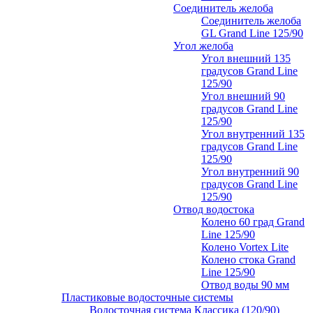
Соединитель желоба
Соединитель желоба
GL Grand Line 125/90
Угол желоба
Угол внешний 135
градусов Grand Line
125/90
Угол внешний 90
градусов Grand Line
125/90
Угол внутренний 135
градусов Grand Line
125/90
Угол внутренний 90
градусов Grand Line
125/90
Отвод водостока
Колено 60 град Grand
Line 125/90
Колено Vortex Lite
Колено стока Grand
Line 125/90
Отвод воды 90 мм
Пластиковые водосточные системы
Водосточная система Классика (120/90)