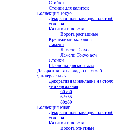
Стойки
Стойки для калиток
Коллекция Tokyo
Декоративная накладка на столб
угловая
Калитки и ворота
Ворота распашные
Крепежный вкладыш
Ламели
Ламели Tokyo
Ламели Tokyo new
Стойки
Шаблоны для монтажа
Декоративная накладка на столб
универсальная
Декоративная накладка на столб
универсальная
60х60
62х55
80х80
Коллекция Milan
Декоративная накладка на столб
угловая
Калитки и ворота
Ворота откатные