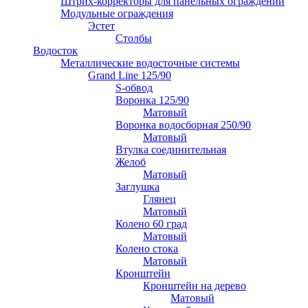
Штрих-корректоры для панельных ограждений
Модульные ограждения
Эстет
Столбы
Водосток
Металлические водосточные системы
Grand Line 125/90
S-обвод
Воронка 125/90
Матовый
Воронка водосборная 250/90
Матовый
Втулка соединительная
Желоб
Матовый
Заглушка
Глянец
Матовый
Колено 60 град
Матовый
Колено стока
Матовый
Кронштейн
Кронштейн на дерево
Матовый