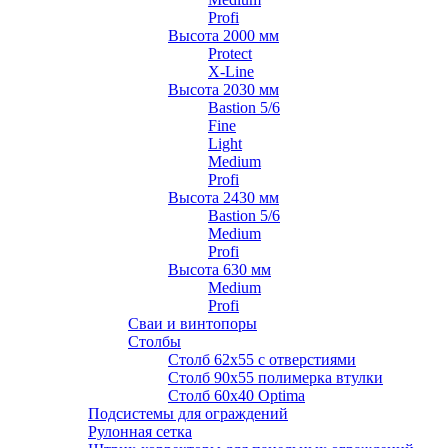
Profi
Высота 2000 мм
Protect
X-Line
Высота 2030 мм
Bastion 5/6
Fine
Light
Medium
Profi
Высота 2430 мм
Bastion 5/6
Medium
Profi
Высота 630 мм
Medium
Profi
Сваи и винтопоры
Столбы
Cтолб 62х55 с отверстиями
Cтолб 90х55 полимерка втулки
Столб 60х40 Optima
Подсистемы для ограждений
Рулонная сетка