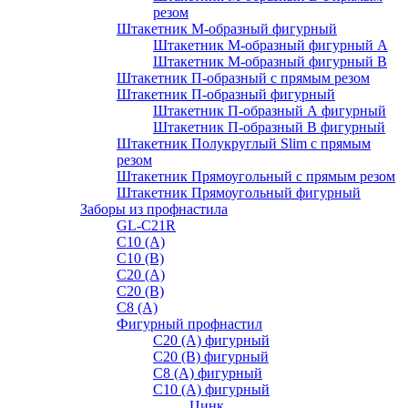
резом
Штакетник М-образный фигурный
Штакетник М-образный фигурный A
Штакетник М-образный фигурный B
Штакетник П-образный с прямым резом
Штакетник П-образный фигурный
Штакетник П-образный А фигурный
Штакетник П-образный В фигурный
Штакетник Полукруглый Slim с прямым
резом
Штакетник Прямоугольный с прямым резом
Штакетник Прямоугольный фигурный
Заборы из профнастила
GL-С21R
С10 (A)
С10 (В)
С20 (А)
С20 (В)
С8 (A)
Фигурный профнастил
С20 (A) фигурный
С20 (В) фигурный
С8 (A) фигурный
С10 (A) фигурный
Цинк