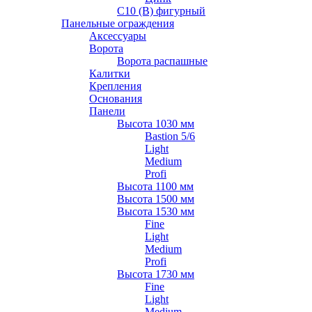
С10 (В) фигурный
Панельные ограждения
Аксессуары
Ворота
Ворота распашные
Калитки
Крепления
Основания
Панели
Высота 1030 мм
Bastion 5/6
Light
Medium
Profi
Высота 1100 мм
Высота 1500 мм
Высота 1530 мм
Fine
Light
Medium
Profi
Высота 1730 мм
Fine
Light
Medium