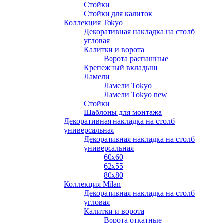
Стойки
Стойки для калиток
Коллекция Tokyo
Декоративная накладка на столб
угловая
Калитки и ворота
Ворота распашные
Крепежный вкладыш
Ламели
Ламели Tokyo
Ламели Tokyo new
Стойки
Шаблоны для монтажа
Декоративная накладка на столб
универсальная
Декоративная накладка на столб
универсальная
60х60
62х55
80х80
Коллекция Milan
Декоративная накладка на столб
угловая
Калитки и ворота
Ворота откатные