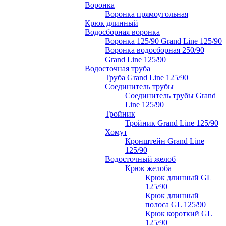
Воронка
Воронка прямоугольная
Крюк длинный
Водосборная воронка
Воронка 125/90 Grand Line 125/90
Воронка водосборная 250/90
Grand Line 125/90
Водосточная труба
Труба Grand Line 125/90
Соединитель трубы
Соединитель трубы Grand
Line 125/90
Тройник
Тройник Grand Line 125/90
Хомут
Кронштейн Grand Line
125/90
Водосточный желоб
Крюк желоба
Крюк длинный GL
125/90
Крюк длинный
полоса GL 125/90
Крюк короткий GL
125/90