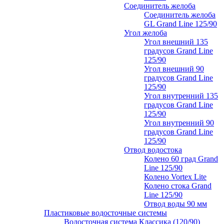
Соединитель желоба
Соединитель желоба
GL Grand Line 125/90
Угол желоба
Угол внешний 135
градусов Grand Line
125/90
Угол внешний 90
градусов Grand Line
125/90
Угол внутренний 135
градусов Grand Line
125/90
Угол внутренний 90
градусов Grand Line
125/90
Отвод водостока
Колено 60 град Grand
Line 125/90
Колено Vortex Lite
Колено стока Grand
Line 125/90
Отвод воды 90 мм
Пластиковые водосточные системы
Водосточная система Классика (120/90)