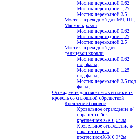
Мостик переходной 0,62
Мостик переходной 1,25
Мостик переходной 2.5
Мостик переходной для МЧ, ПН,
Мягкой кровли
Мостик переходной 0,62
Мостик переходной 1,25
Мостик переходной 2,5
Мостик переходной для
фальцевой кровли
Мостик переходной 0,62
под фальц
Мостик переходной 1,25
под фальц
Мостик переходной 2,5 под
фальц
Ограждение для парапетов и плоских
кровель со сплошной обрешеткой
Крепление боковое
Кровельное ограждение д/
парапета с бок.
креплениемХ/К 0,6*2м
Кровельное ограждение д/
парапета с бок.
креплениемХ/К 0,9*2м