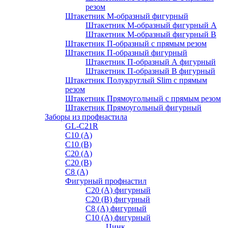
резом
Штакетник М-образный фигурный
Штакетник М-образный фигурный A
Штакетник М-образный фигурный B
Штакетник П-образный с прямым резом
Штакетник П-образный фигурный
Штакетник П-образный А фигурный
Штакетник П-образный В фигурный
Штакетник Полукруглый Slim с прямым
резом
Штакетник Прямоугольный с прямым резом
Штакетник Прямоугольный фигурный
Заборы из профнастила
GL-С21R
С10 (A)
С10 (В)
С20 (А)
С20 (В)
С8 (A)
Фигурный профнастил
С20 (A) фигурный
С20 (В) фигурный
С8 (A) фигурный
С10 (A) фигурный
Цинк