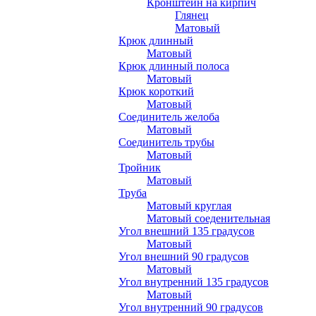
Кронштейн на кирпич
Глянец
Матовый
Крюк длинный
Матовый
Крюк длинный полоса
Матовый
Крюк короткий
Матовый
Соединитель желоба
Матовый
Соединитель трубы
Матовый
Тройник
Матовый
Труба
Матовый круглая
Матовый соеденительная
Угол внешний 135 градусов
Матовый
Угол внешний 90 градусов
Матовый
Угол внутренний 135 градусов
Матовый
Угол внутренний 90 градусов