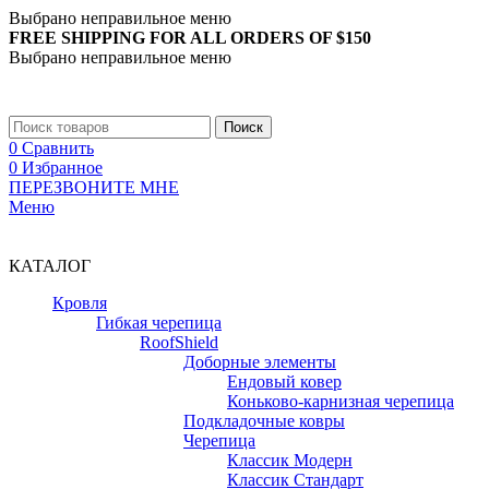
Выбрано неправильное меню
FREE SHIPPING FOR ALL ORDERS OF $150
Выбрано неправильное меню
+7 (988) 890-30-00
Поиск
0
Сравнить
0
Избранное
ПЕРЕЗВОНИТЕ МНЕ
Меню
+7 (988) 890-30-00
КАТАЛОГ
Кровля
Гибкая черепица
RoofShield
Доборные элементы
Ендовый ковер
Коньково-карнизная черепица
Подкладочные ковры
Черепица
Классик Модерн
Классик Стандарт