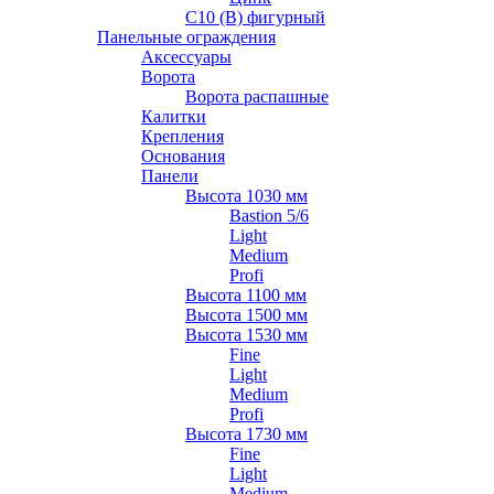
С10 (В) фигурный
Панельные ограждения
Аксессуары
Ворота
Ворота распашные
Калитки
Крепления
Основания
Панели
Высота 1030 мм
Bastion 5/6
Light
Medium
Profi
Высота 1100 мм
Высота 1500 мм
Высота 1530 мм
Fine
Light
Medium
Profi
Высота 1730 мм
Fine
Light
Medium