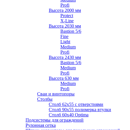
Profi
Высота 2000 мм
Protect
X-Line
Высота 2030 мм
Bastion 5/6
Fine
Light
Medium
Profi
Высота 2430 мм
Bastion 5/6
Medium
Profi
Высота 630 мм
Medium
Profi
Сваи и винтопоры
Столбы
Cтолб 62х55 с отверстиями
Cтолб 90х55 полимерка втулки
Столб 60х40 Optima
Подсистемы для ограждений
Рулонная сетка