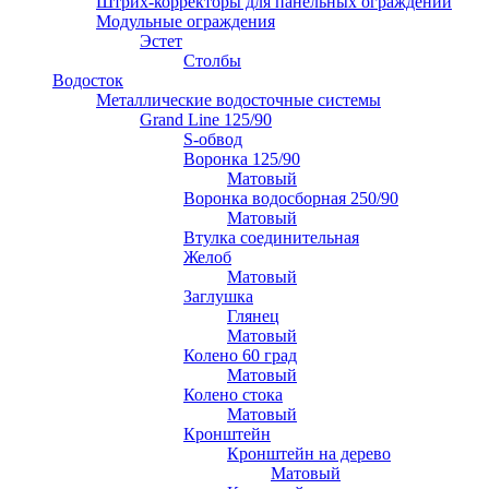
Штрих-корректоры для панельных ограждений
Модульные ограждения
Эстет
Столбы
Водосток
Металлические водосточные системы
Grand Line 125/90
S-обвод
Воронка 125/90
Матовый
Воронка водосборная 250/90
Матовый
Втулка соединительная
Желоб
Матовый
Заглушка
Глянец
Матовый
Колено 60 град
Матовый
Колено стока
Матовый
Кронштейн
Кронштейн на дерево
Матовый