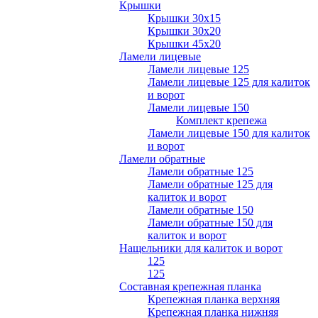
Крышки
Крышки 30х15
Крышки 30х20
Крышки 45х20
Ламели лицевые
Ламели лицевые 125
Ламели лицевые 125 для калиток
и ворот
Ламели лицевые 150
Комплект крепежа
Ламели лицевые 150 для калиток
и ворот
Ламели обратные
Ламели обратные 125
Ламели обратные 125 для
калиток и ворот
Ламели обратные 150
Ламели обратные 150 для
калиток и ворот
Нащельники для калиток и ворот
125
125
Составная крепежная планка
Крепежная планка верхняя
Крепежная планка нижняя