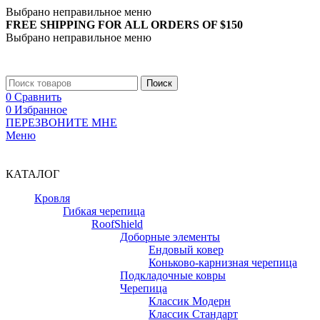
Выбрано неправильное меню
FREE SHIPPING FOR ALL ORDERS OF $150
Выбрано неправильное меню
+7 (988) 890-30-00
Поиск
0
Сравнить
0
Избранное
ПЕРЕЗВОНИТЕ МНЕ
Меню
+7 (988) 890-30-00
КАТАЛОГ
Кровля
Гибкая черепица
RoofShield
Доборные элементы
Ендовый ковер
Коньково-карнизная черепица
Подкладочные ковры
Черепица
Классик Модерн
Классик Стандарт