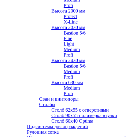
Profi
Высота 2000 мм
Protect
X-Line
Высота 2030 мм
Bastion 5/6
Fine
Light
Medium
Profi
Высота 2430 мм
Bastion 5/6
Medium
Profi
Высота 630 мм
Medium
Profi
Сваи и винтопоры
Столбы
Cтолб 62х55 с отверстиями
Cтолб 90х55 полимерка втулки
Столб 60х40 Optima
Подсистемы для ограждений
Рулонная сетка