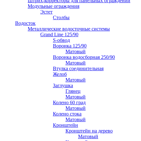
Штрих-корректоры для панельных ограждений
Модульные ограждения
Эстет
Столбы
Водосток
Металлические водосточные системы
Grand Line 125/90
S-обвод
Воронка 125/90
Матовый
Воронка водосборная 250/90
Матовый
Втулка соединительная
Желоб
Матовый
Заглушка
Глянец
Матовый
Колено 60 град
Матовый
Колено стока
Матовый
Кронштейн
Кронштейн на дерево
Матовый