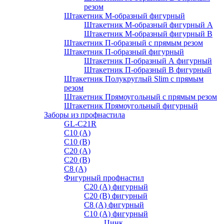
резом
Штакетник М-образный фигурный
Штакетник М-образный фигурный A
Штакетник М-образный фигурный B
Штакетник П-образный с прямым резом
Штакетник П-образный фигурный
Штакетник П-образный А фигурный
Штакетник П-образный В фигурный
Штакетник Полукруглый Slim с прямым
резом
Штакетник Прямоугольный с прямым резом
Штакетник Прямоугольный фигурный
Заборы из профнастила
GL-С21R
С10 (A)
С10 (В)
С20 (А)
С20 (В)
С8 (A)
Фигурный профнастил
С20 (A) фигурный
С20 (В) фигурный
С8 (A) фигурный
С10 (A) фигурный
Цинк