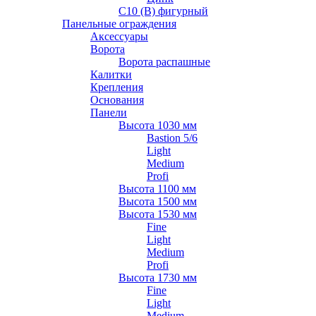
С10 (В) фигурный
Панельные ограждения
Аксессуары
Ворота
Ворота распашные
Калитки
Крепления
Основания
Панели
Высота 1030 мм
Bastion 5/6
Light
Medium
Profi
Высота 1100 мм
Высота 1500 мм
Высота 1530 мм
Fine
Light
Medium
Profi
Высота 1730 мм
Fine
Light
Medium