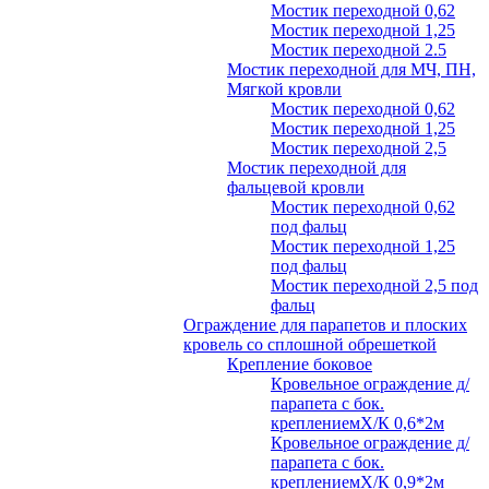
Мостик переходной 0,62
Мостик переходной 1,25
Мостик переходной 2.5
Мостик переходной для МЧ, ПН,
Мягкой кровли
Мостик переходной 0,62
Мостик переходной 1,25
Мостик переходной 2,5
Мостик переходной для
фальцевой кровли
Мостик переходной 0,62
под фальц
Мостик переходной 1,25
под фальц
Мостик переходной 2,5 под
фальц
Ограждение для парапетов и плоских
кровель со сплошной обрешеткой
Крепление боковое
Кровельное ограждение д/
парапета с бок.
креплениемХ/К 0,6*2м
Кровельное ограждение д/
парапета с бок.
креплениемХ/К 0,9*2м