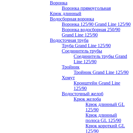
Воронка
Воронка прямоугольная
Крюк длинный
Водосборная воронка
Воронка 125/90 Grand Line 125/90
Воронка водосборная 250/90
Grand Line 125/90
Водосточная труба
Труба Grand Line 125/90
Соединитель трубы
Соединитель трубы Grand
Line 125/90
Тройник
Тройник Grand Line 125/90
Хомут
Кронштейн Grand Line
125/90
Водосточный желоб
Крюк желоба
Крюк длинный GL
125/90
Крюк длинный
полоса GL 125/90
Крюк короткий GL
125/90