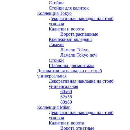
Стойки
Стойки для калиток
Коллекция Tokyo
Декоративная накладка на столб
угловая
Калитки и ворота
Ворота распашные
Крепежный вкладыш
Ламели
Ламели Tokyo
Ламели Tokyo new
Стойки
Шаблоны для монтажа
Декоративная накладка на столб
универсальная
Декоративная накладка на столб
универсальная
60х60
62х55
80х80
Коллекция Milan
Декоративная накладка на столб
угловая
Калитки и ворота
Ворота откатные