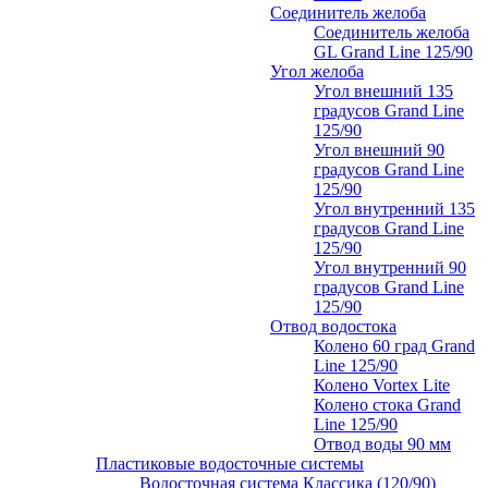
Соединитель желоба
Соединитель желоба
GL Grand Line 125/90
Угол желоба
Угол внешний 135
градусов Grand Line
125/90
Угол внешний 90
градусов Grand Line
125/90
Угол внутренний 135
градусов Grand Line
125/90
Угол внутренний 90
градусов Grand Line
125/90
Отвод водостока
Колено 60 град Grand
Line 125/90
Колено Vortex Lite
Колено стока Grand
Line 125/90
Отвод воды 90 мм
Пластиковые водосточные системы
Водосточная система Классика (120/90)