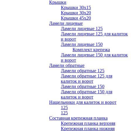
Крышки
Крышки 30х15
Крышки 30х20
Крышки 45х20
Ламели лицевые
Ламели лицевые 125
Ламели лицевые 125 для калиток
и ворот
Ламели лицевые 150
Комплект крепежа
Ламели лицевые 150 для калиток
и ворот
Ламели обратные
Ламели обратные 125
Ламели обратные 125 для
калиток и ворот
Ламели обратные 150
Ламели обратные 150 для
калиток и ворот
Нащельники для калиток и ворот
125
125
Составная крепежная планка
Крепежная планка верхняя
Крепежная планка нижняя