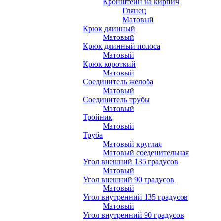
Кронштейн на кирпич
Глянец
Матовый
Крюк длинный
Матовый
Крюк длинный полоса
Матовый
Крюк короткий
Матовый
Соединитель желоба
Матовый
Соединитель трубы
Матовый
Тройник
Матовый
Труба
Матовый круглая
Матовый соеденительная
Угол внешний 135 градусов
Матовый
Угол внешний 90 градусов
Матовый
Угол внутренний 135 градусов
Матовый
Угол внутренний 90 градусов