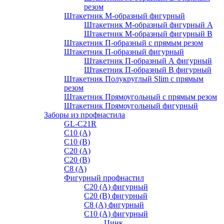
резом
Штакетник М-образный фигурный
Штакетник М-образный фигурный A
Штакетник М-образный фигурный B
Штакетник П-образный с прямым резом
Штакетник П-образный фигурный
Штакетник П-образный А фигурный
Штакетник П-образный В фигурный
Штакетник Полукруглый Slim с прямым
резом
Штакетник Прямоугольный с прямым резом
Штакетник Прямоугольный фигурный
Заборы из профнастила
GL-С21R
С10 (A)
С10 (В)
С20 (А)
С20 (В)
С8 (A)
Фигурный профнастил
С20 (A) фигурный
С20 (В) фигурный
С8 (A) фигурный
С10 (A) фигурный
Цинк