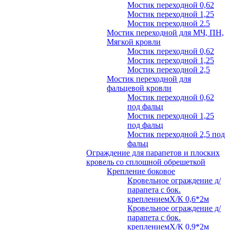
Мостик переходной 0,62
Мостик переходной 1,25
Мостик переходной 2.5
Мостик переходной для МЧ, ПН,
Мягкой кровли
Мостик переходной 0,62
Мостик переходной 1,25
Мостик переходной 2,5
Мостик переходной для
фальцевой кровли
Мостик переходной 0,62
под фальц
Мостик переходной 1,25
под фальц
Мостик переходной 2,5 под
фальц
Ограждение для парапетов и плоских
кровель со сплошной обрешеткой
Крепление боковое
Кровельное ограждение д/
парапета с бок.
креплениемХ/К 0,6*2м
Кровельное ограждение д/
парапета с бок.
креплениемХ/К 0,9*2м