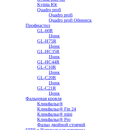
Kvinta Юг
Quadro profi
Quadro profi
Quadro profi Обнинск
Профнастил
GL-60R
Цинк
GL-H75R
Цинк
GL-HC35R
Цинк
GL-HC44R
GL-С10R
Цинк
GL-С20R
Цинк
GL-С21R
Цинк
Фальцевая кровля
Кликфальц®
Кликфальц® Fin 24
Кликфальц® mini
Кликфальц® Pro
Фальц двойной стоячий
ЦПЧ и Натуральная черепица