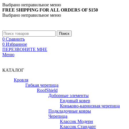
Выбрано неправильное меню
FREE SHIPPING FOR ALL ORDERS OF $150
Выбрано неправильное меню
+7 (988) 890-30-00
Поиск
0
Сравнить
0
Избранное
ПЕРЕЗВОНИТЕ МНЕ
Меню
+7 (988) 890-30-00
КАТАЛОГ
Кровля
Гибкая черепица
RoofShield
Доборные элементы
Ендовый ковер
Коньково-карнизная черепица
Подкладочные ковры
Черепица
Классик Модерн
Классик Стандарт