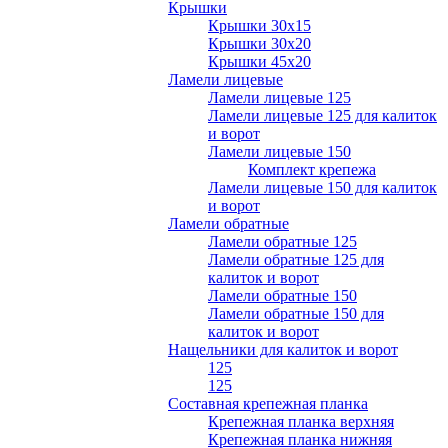
Крышки
Крышки 30х15
Крышки 30х20
Крышки 45х20
Ламели лицевые
Ламели лицевые 125
Ламели лицевые 125 для калиток
и ворот
Ламели лицевые 150
Комплект крепежа
Ламели лицевые 150 для калиток
и ворот
Ламели обратные
Ламели обратные 125
Ламели обратные 125 для
калиток и ворот
Ламели обратные 150
Ламели обратные 150 для
калиток и ворот
Нащельники для калиток и ворот
125
125
Составная крепежная планка
Крепежная планка верхняя
Крепежная планка нижняя