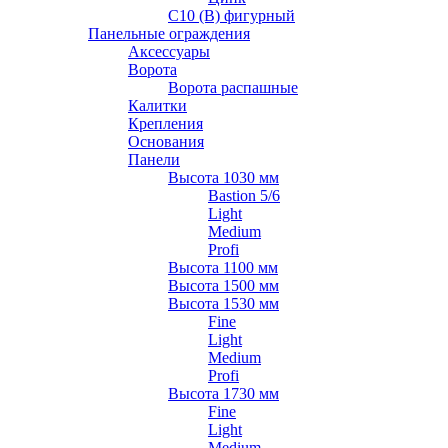
С10 (В) фигурный
Панельные ограждения
Аксессуары
Ворота
Ворота распашные
Калитки
Крепления
Основания
Панели
Высота 1030 мм
Bastion 5/6
Light
Medium
Profi
Высота 1100 мм
Высота 1500 мм
Высота 1530 мм
Fine
Light
Medium
Profi
Высота 1730 мм
Fine
Light
Medium