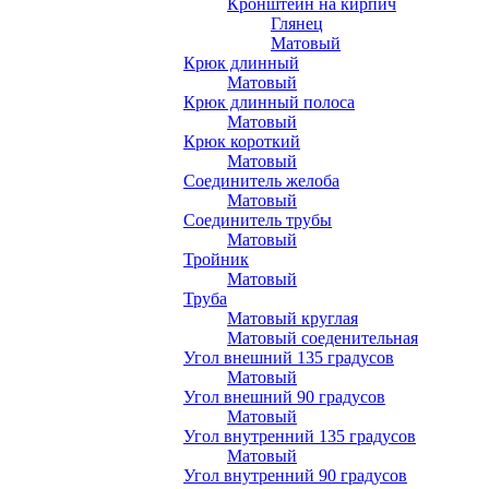
Кронштейн на кирпич
Глянец
Матовый
Крюк длинный
Матовый
Крюк длинный полоса
Матовый
Крюк короткий
Матовый
Соединитель желоба
Матовый
Соединитель трубы
Матовый
Тройник
Матовый
Труба
Матовый круглая
Матовый соеденительная
Угол внешний 135 градусов
Матовый
Угол внешний 90 градусов
Матовый
Угол внутренний 135 градусов
Матовый
Угол внутренний 90 градусов