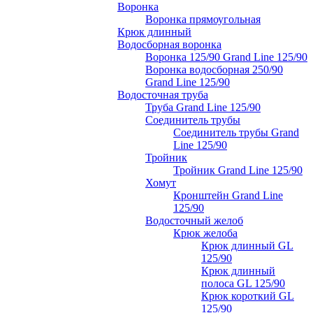
Воронка
Воронка прямоугольная
Крюк длинный
Водосборная воронка
Воронка 125/90 Grand Line 125/90
Воронка водосборная 250/90
Grand Line 125/90
Водосточная труба
Труба Grand Line 125/90
Соединитель трубы
Соединитель трубы Grand
Line 125/90
Тройник
Тройник Grand Line 125/90
Хомут
Кронштейн Grand Line
125/90
Водосточный желоб
Крюк желоба
Крюк длинный GL
125/90
Крюк длинный
полоса GL 125/90
Крюк короткий GL
125/90