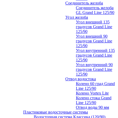
Соединитель желоба
Соединитель желоба
GL Grand Line 125/90
Угол желоба
Угол внешний 135
градусов Grand Line
125/90
Угол внешний 90
градусов Grand Line
125/90
Угол внутренний 135
градусов Grand Line
125/90
Угол внутренний 90
градусов Grand Line
125/90
Отвод водостока
Колено 60 град Grand
Line 125/90
Колено Vortex Lite
Колено стока Grand
Line 125/90
Отвод воды 90 мм
Пластиковые водосточные системы
Водосточная система Классика (120/90)