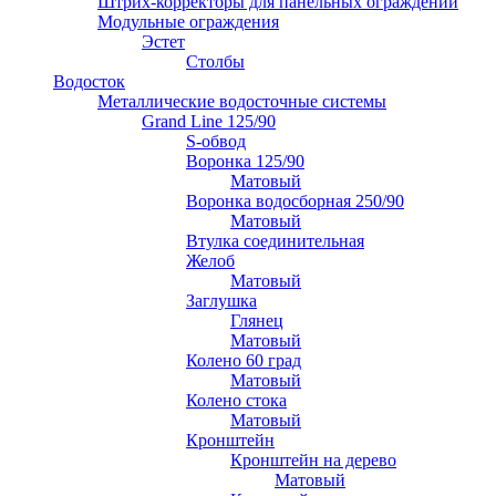
Штрих-корректоры для панельных ограждений
Модульные ограждения
Эстет
Столбы
Водосток
Металлические водосточные системы
Grand Line 125/90
S-обвод
Воронка 125/90
Матовый
Воронка водосборная 250/90
Матовый
Втулка соединительная
Желоб
Матовый
Заглушка
Глянец
Матовый
Колено 60 град
Матовый
Колено стока
Матовый
Кронштейн
Кронштейн на дерево
Матовый