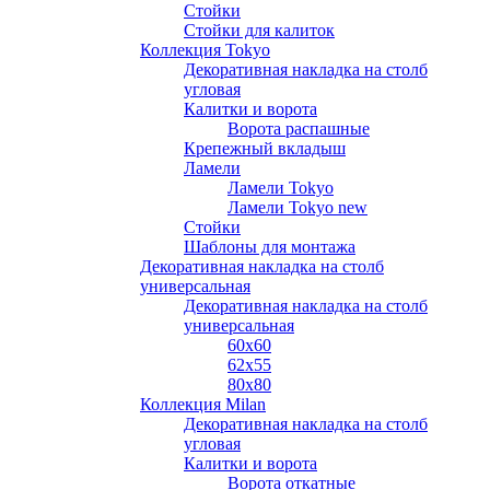
Стойки
Стойки для калиток
Коллекция Tokyo
Декоративная накладка на столб
угловая
Калитки и ворота
Ворота распашные
Крепежный вкладыш
Ламели
Ламели Tokyo
Ламели Tokyo new
Стойки
Шаблоны для монтажа
Декоративная накладка на столб
универсальная
Декоративная накладка на столб
универсальная
60х60
62х55
80х80
Коллекция Milan
Декоративная накладка на столб
угловая
Калитки и ворота
Ворота откатные