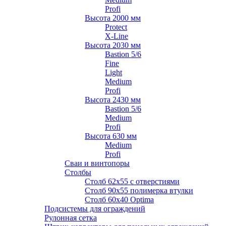
Profi
Высота 2000 мм
Protect
X-Line
Высота 2030 мм
Bastion 5/6
Fine
Light
Medium
Profi
Высота 2430 мм
Bastion 5/6
Medium
Profi
Высота 630 мм
Medium
Profi
Сваи и винтопоры
Столбы
Cтолб 62х55 с отверстиями
Cтолб 90х55 полимерка втулки
Столб 60х40 Optima
Подсистемы для ограждений
Рулонная сетка