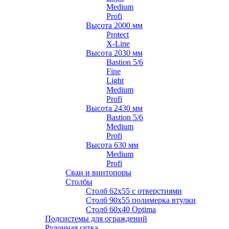
Medium
Profi
Высота 2000 мм
Protect
X-Line
Высота 2030 мм
Bastion 5/6
Fine
Light
Medium
Profi
Высота 2430 мм
Bastion 5/6
Medium
Profi
Высота 630 мм
Medium
Profi
Сваи и винтопоры
Столбы
Cтолб 62х55 с отверстиями
Cтолб 90х55 полимерка втулки
Столб 60х40 Optima
Подсистемы для ограждений
Рулонная сетка