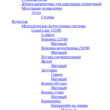
Штрих-корректоры для панельных ограждений
Модульные ограждения
Эстет
Столбы
Водосток
Металлические водосточные системы
Grand Line 125/90
S-обвод
Воронка 125/90
Матовый
Воронка водосборная 250/90
Матовый
Втулка соединительная
Желоб
Матовый
Заглушка
Глянец
Матовый
Колено 60 град
Матовый
Колено стока
Матовый
Кронштейн
Кронштейн на дерево
Матовый