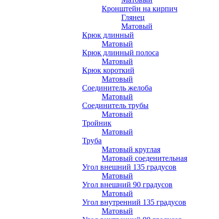
Кронштейн на кирпич
Глянец
Матовый
Крюк длинный
Матовый
Крюк длинный полоса
Матовый
Крюк короткий
Матовый
Соединитель желоба
Матовый
Соединитель трубы
Матовый
Тройник
Матовый
Труба
Матовый круглая
Матовый соеденительная
Угол внешний 135 градусов
Матовый
Угол внешний 90 градусов
Матовый
Угол внутренний 135 градусов
Матовый