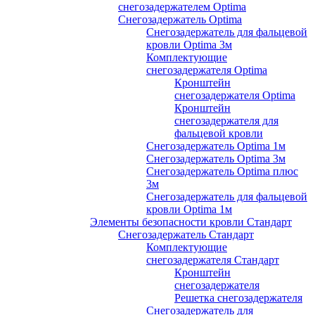
снегозадержателем Optima
Снегозадержатель Optima
Снегозадержатель для фальцевой
кровли Optima 3м
Комплектующие
снегозадержателя Optima
Кронштейн
снегозадержателя Optima
Кронштейн
снегозадержателя для
фальцевой кровли
Снегозадержатель Optima 1м
Снегозадержатель Optima 3м
Снегозадержатель Optima плюс
3м
Снегозадержатель для фальцевой
кровли Optima 1м
Элементы безопасности кровли Стандарт
Снегозадержатель Стандарт
Комплектующие
снегозадержателя Стандарт
Кронштейн
снегозадержателя
Решетка снегозадержателя
Снегозадержатель для