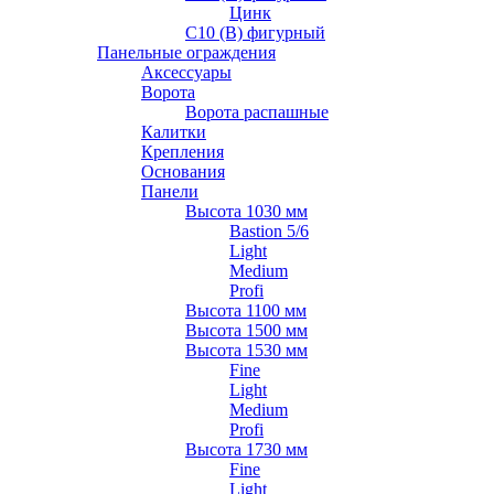
Цинк
С10 (В) фигурный
Панельные ограждения
Аксессуары
Ворота
Ворота распашные
Калитки
Крепления
Основания
Панели
Высота 1030 мм
Bastion 5/6
Light
Medium
Profi
Высота 1100 мм
Высота 1500 мм
Высота 1530 мм
Fine
Light
Medium
Profi
Высота 1730 мм
Fine
Light