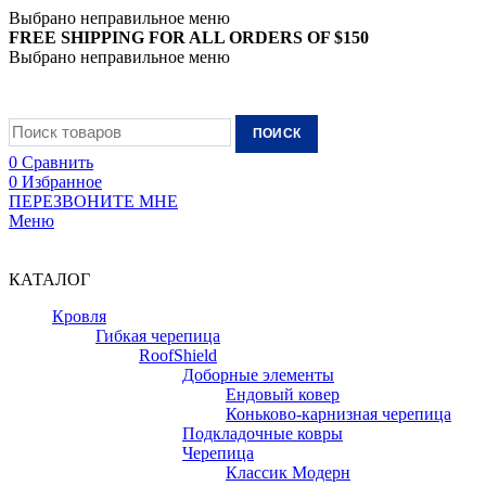
Выбрано неправильное меню
FREE SHIPPING FOR ALL ORDERS OF $150
Выбрано неправильное меню
+7 (988) 890-30-00
ПОИСК
0
Сравнить
0
Избранное
ПЕРЕЗВОНИТЕ МНЕ
Меню
+7 (988) 890-30-00
КАТАЛОГ
Кровля
Гибкая черепица
RoofShield
Доборные элементы
Ендовый ковер
Коньково-карнизная черепица
Подкладочные ковры
Черепица
Классик Модерн