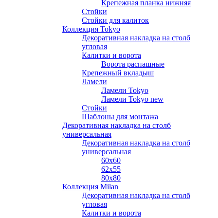
Крепежная планка нижняя
Стойки
Стойки для калиток
Коллекция Tokyo
Декоративная накладка на столб
угловая
Калитки и ворота
Ворота распашные
Крепежный вкладыш
Ламели
Ламели Tokyo
Ламели Tokyo new
Стойки
Шаблоны для монтажа
Декоративная накладка на столб
универсальная
Декоративная накладка на столб
универсальная
60х60
62х55
80х80
Коллекция Milan
Декоративная накладка на столб
угловая
Калитки и ворота