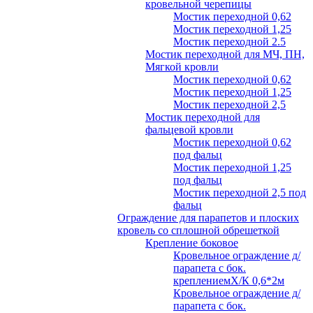
кровельной черепицы
Мостик переходной 0,62
Мостик переходной 1,25
Мостик переходной 2.5
Мостик переходной для МЧ, ПН,
Мягкой кровли
Мостик переходной 0,62
Мостик переходной 1,25
Мостик переходной 2,5
Мостик переходной для
фальцевой кровли
Мостик переходной 0,62
под фальц
Мостик переходной 1,25
под фальц
Мостик переходной 2,5 под
фальц
Ограждение для парапетов и плоских
кровель со сплошной обрешеткой
Крепление боковое
Кровельное ограждение д/
парапета с бок.
креплениемХ/К 0,6*2м
Кровельное ограждение д/
парапета с бок.