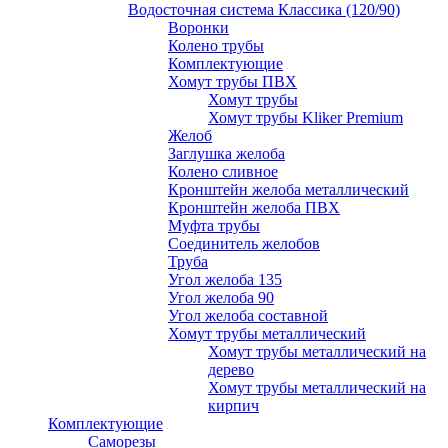
Водосточная система Классика (120/90)
Воронки
Колено трубы
Комплектующие
Хомут трубы ПВХ
Хомут трубы
Хомут трубы Kliker Premium
Желоб
Заглушка желоба
Колено сливное
Кронштейн желоба металлический
Кронштейн желоба ПВХ
Муфта трубы
Соединитель желобов
Труба
Угол желоба 135
Угол желоба 90
Угол желоба составной
Хомут трубы металлический
Хомут трубы металлический на
дерево
Хомут трубы металлический на
кирпич
Комплектующие
Саморезы