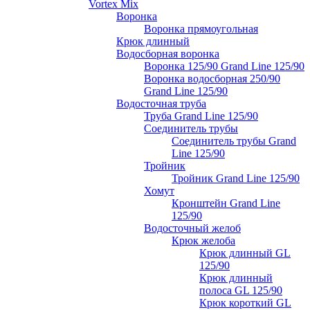
Vortex Mix
Воронка
Воронка прямоугольная
Крюк длинный
Водосборная воронка
Воронка 125/90 Grand Line 125/90
Воронка водосборная 250/90
Grand Line 125/90
Водосточная труба
Труба Grand Line 125/90
Соединитель трубы
Соединитель трубы Grand
Line 125/90
Тройник
Тройник Grand Line 125/90
Хомут
Кронштейн Grand Line
125/90
Водосточный желоб
Крюк желоба
Крюк длинный GL
125/90
Крюк длинный
полоса GL 125/90
Крюк короткий GL