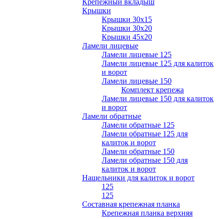
Крепежный вкладыш
Крышки
Крышки 30х15
Крышки 30х20
Крышки 45х20
Ламели лицевые
Ламели лицевые 125
Ламели лицевые 125 для калиток
и ворот
Ламели лицевые 150
Комплект крепежа
Ламели лицевые 150 для калиток
и ворот
Ламели обратные
Ламели обратные 125
Ламели обратные 125 для
калиток и ворот
Ламели обратные 150
Ламели обратные 150 для
калиток и ворот
Нащельники для калиток и ворот
125
125
Составная крепежная планка
Крепежная планка верхняя