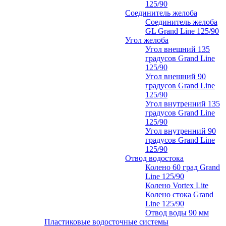
125/90
Соединитель желоба
Соединитель желоба
GL Grand Line 125/90
Угол желоба
Угол внешний 135
градусов Grand Line
125/90
Угол внешний 90
градусов Grand Line
125/90
Угол внутренний 135
градусов Grand Line
125/90
Угол внутренний 90
градусов Grand Line
125/90
Отвод водостока
Колено 60 град Grand
Line 125/90
Колено Vortex Lite
Колено стока Grand
Line 125/90
Отвод воды 90 мм
Пластиковые водосточные системы