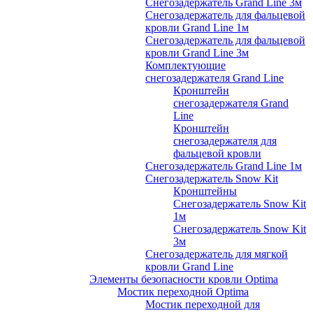
Снегозадержатель Grand Line 3м
Снегозадержатель для фальцевой
кровли Grand Line 1м
Снегозадержатель для фальцевой
кровли Grand Line 3м
Комплектующие
снегозадержателя Grand Line
Кронштейн
снегозадержателя Grand
Line
Кронштейн
снегозадержателя для
фальцевой кровли
Снегозадержатель Grand Line 1м
Снегозадержатель Snow Kit
Кронштейны
Снегозадержатель Snow Kit
1м
Снегозадержатель Snow Kit
3м
Снегозадержатель для мягкой
кровли Grand Line
Элементы безопасности кровли Optima
Мостик переходной Optima
Мостик переходной для