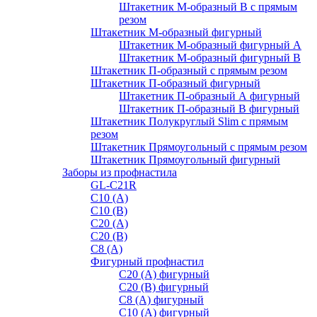
Штакетник М-образный B с прямым
резом
Штакетник М-образный фигурный
Штакетник М-образный фигурный A
Штакетник М-образный фигурный B
Штакетник П-образный с прямым резом
Штакетник П-образный фигурный
Штакетник П-образный А фигурный
Штакетник П-образный В фигурный
Штакетник Полукруглый Slim с прямым
резом
Штакетник Прямоугольный с прямым резом
Штакетник Прямоугольный фигурный
Заборы из профнастила
GL-С21R
С10 (A)
С10 (В)
С20 (А)
С20 (В)
С8 (A)
Фигурный профнастил
С20 (A) фигурный
С20 (В) фигурный
С8 (A) фигурный
С10 (A) фигурный