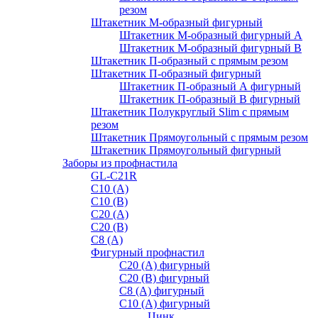
резом
Штакетник М-образный фигурный
Штакетник М-образный фигурный A
Штакетник М-образный фигурный B
Штакетник П-образный с прямым резом
Штакетник П-образный фигурный
Штакетник П-образный А фигурный
Штакетник П-образный В фигурный
Штакетник Полукруглый Slim с прямым
резом
Штакетник Прямоугольный с прямым резом
Штакетник Прямоугольный фигурный
Заборы из профнастила
GL-С21R
С10 (A)
С10 (В)
С20 (А)
С20 (В)
С8 (A)
Фигурный профнастил
С20 (A) фигурный
С20 (В) фигурный
С8 (A) фигурный
С10 (A) фигурный
Цинк