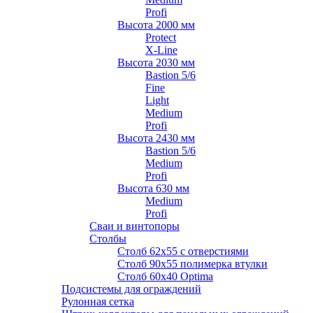
Profi
Высота 2000 мм
Protect
X-Line
Высота 2030 мм
Bastion 5/6
Fine
Light
Medium
Profi
Высота 2430 мм
Bastion 5/6
Medium
Profi
Высота 630 мм
Medium
Profi
Сваи и винтопоры
Столбы
Cтолб 62х55 с отверстиями
Cтолб 90х55 полимерка втулки
Столб 60х40 Optima
Подсистемы для ограждений
Рулонная сетка