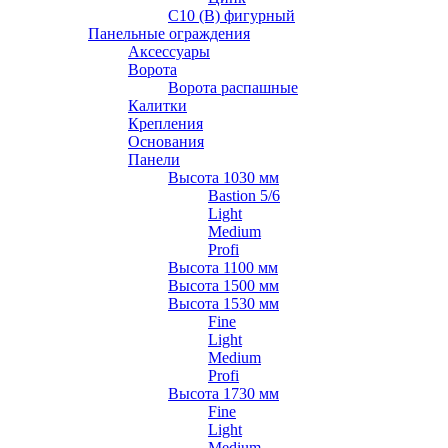
С10 (В) фигурный
Панельные ограждения
Аксессуары
Ворота
Ворота распашные
Калитки
Крепления
Основания
Панели
Высота 1030 мм
Bastion 5/6
Light
Medium
Profi
Высота 1100 мм
Высота 1500 мм
Высота 1530 мм
Fine
Light
Medium
Profi
Высота 1730 мм
Fine
Light
Medium