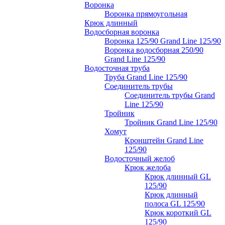
Воронка
Воронка прямоугольная
Крюк длинный
Водосборная воронка
Воронка 125/90 Grand Line 125/90
Воронка водосборная 250/90
Grand Line 125/90
Водосточная труба
Труба Grand Line 125/90
Соединитель трубы
Соединитель трубы Grand
Line 125/90
Тройник
Тройник Grand Line 125/90
Хомут
Кронштейн Grand Line
125/90
Водосточный желоб
Крюк желоба
Крюк длинный GL
125/90
Крюк длинный
полоса GL 125/90
Крюк короткий GL
125/90