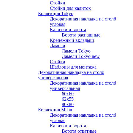
Стойки
Стойки для калиток
Коллекция Tokyo
Декоративная накладка на столб
угловая
Калитки и ворота
Ворота распашные
Крепежный вкладыш
Ламели
Ламели Tokyo
Ламели Tokyo new
Стойки
Шаблоны для монтажа
Декоративная накладка на столб
универсальная
Декоративная накладка на столб
универсальная
60х60
62х55
80х80
Коллекция Milan
Декоративная накладка на столб
угловая
Калитки и ворота
Ворота откатные