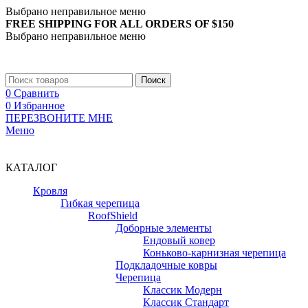
Выбрано неправильное меню
FREE SHIPPING FOR ALL ORDERS OF $150
Выбрано неправильное меню
+7 (988) 890-30-00
Поиск
0
Сравнить
0
Избранное
ПЕРЕЗВОНИТЕ МНЕ
Меню
+7 (988) 890-30-00
КАТАЛОГ
Кровля
Гибкая черепица
RoofShield
Доборные элементы
Ендовый ковер
Коньково-карнизная черепица
Подкладочные ковры
Черепица
Классик Модерн
Классик Стандарт