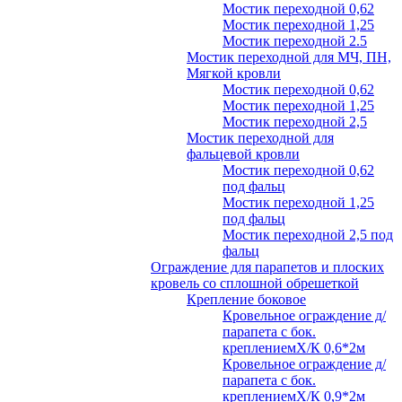
Мостик переходной 0,62
Мостик переходной 1,25
Мостик переходной 2.5
Мостик переходной для МЧ, ПН,
Мягкой кровли
Мостик переходной 0,62
Мостик переходной 1,25
Мостик переходной 2,5
Мостик переходной для
фальцевой кровли
Мостик переходной 0,62
под фальц
Мостик переходной 1,25
под фальц
Мостик переходной 2,5 под
фальц
Ограждение для парапетов и плоских
кровель со сплошной обрешеткой
Крепление боковое
Кровельное ограждение д/
парапета с бок.
креплениемХ/К 0,6*2м
Кровельное ограждение д/
парапета с бок.
креплениемХ/К 0,9*2м