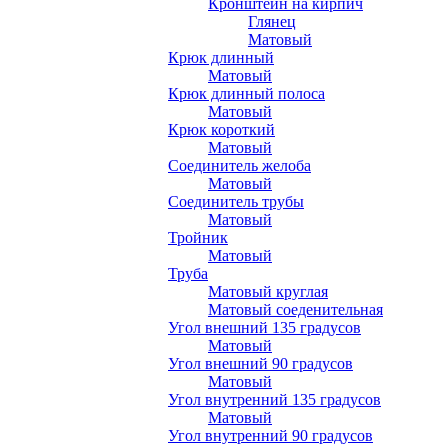
Кронштейн на кирпич
Глянец
Матовый
Крюк длинный
Матовый
Крюк длинный полоса
Матовый
Крюк короткий
Матовый
Соединитель желоба
Матовый
Соединитель трубы
Матовый
Тройник
Матовый
Труба
Матовый круглая
Матовый соеденительная
Угол внешний 135 градусов
Матовый
Угол внешний 90 градусов
Матовый
Угол внутренний 135 градусов
Матовый
Угол внутренний 90 градусов