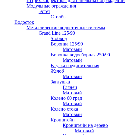
Штрих-корректоры для панельных ограждений
Модульные ограждения
Эстет
Столбы
Водосток
Металлические водосточные системы
Grand Line 125/90
S-обвод
Воронка 125/90
Матовый
Воронка водосборная 250/90
Матовый
Втулка соединительная
Желоб
Матовый
Заглушка
Глянец
Матовый
Колено 60 град
Матовый
Колено стока
Матовый
Кронштейн
Кронштейн на дерево
Матовый