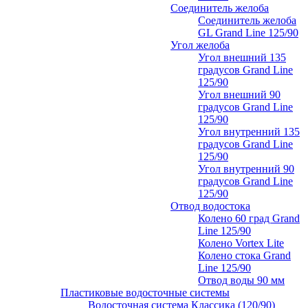
Соединитель желоба
Соединитель желоба
GL Grand Line 125/90
Угол желоба
Угол внешний 135
градусов Grand Line
125/90
Угол внешний 90
градусов Grand Line
125/90
Угол внутренний 135
градусов Grand Line
125/90
Угол внутренний 90
градусов Grand Line
125/90
Отвод водостока
Колено 60 град Grand
Line 125/90
Колено Vortex Lite
Колено стока Grand
Line 125/90
Отвод воды 90 мм
Пластиковые водосточные системы
Водосточная система Классика (120/90)