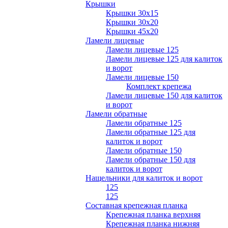
Крышки
Крышки 30х15
Крышки 30х20
Крышки 45х20
Ламели лицевые
Ламели лицевые 125
Ламели лицевые 125 для калиток
и ворот
Ламели лицевые 150
Комплект крепежа
Ламели лицевые 150 для калиток
и ворот
Ламели обратные
Ламели обратные 125
Ламели обратные 125 для
калиток и ворот
Ламели обратные 150
Ламели обратные 150 для
калиток и ворот
Нащельники для калиток и ворот
125
125
Составная крепежная планка
Крепежная планка верхняя
Крепежная планка нижняя