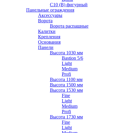
С10 (В) фигурный
Панельные ограждения
Аксессуары
Ворота
Ворота распашные
Калитки
Крепления
Основания
Панели
Высота 1030 мм
Bastion 5/6
Light
Medium
Profi
Высота 1100 мм
Высота 1500 мм
Высота 1530 мм
Fine
Light
Medium
Profi
Высота 1730 мм
Fine
Light
Medium