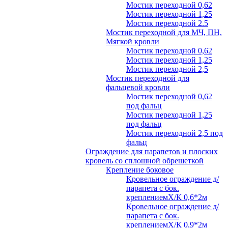
Мостик переходной 0,62
Мостик переходной 1,25
Мостик переходной 2.5
Мостик переходной для МЧ, ПН,
Мягкой кровли
Мостик переходной 0,62
Мостик переходной 1,25
Мостик переходной 2,5
Мостик переходной для
фальцевой кровли
Мостик переходной 0,62
под фальц
Мостик переходной 1,25
под фальц
Мостик переходной 2,5 под
фальц
Ограждение для парапетов и плоских
кровель со сплошной обрешеткой
Крепление боковое
Кровельное ограждение д/
парапета с бок.
креплениемХ/К 0,6*2м
Кровельное ограждение д/
парапета с бок.
креплениемХ/К 0,9*2м