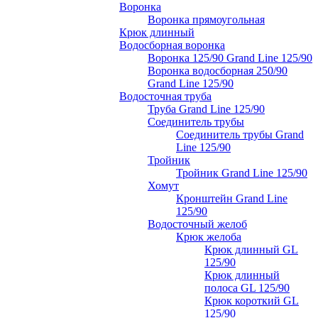
Воронка
Воронка прямоугольная
Крюк длинный
Водосборная воронка
Воронка 125/90 Grand Line 125/90
Воронка водосборная 250/90
Grand Line 125/90
Водосточная труба
Труба Grand Line 125/90
Соединитель трубы
Соединитель трубы Grand
Line 125/90
Тройник
Тройник Grand Line 125/90
Хомут
Кронштейн Grand Line
125/90
Водосточный желоб
Крюк желоба
Крюк длинный GL
125/90
Крюк длинный
полоса GL 125/90
Крюк короткий GL
125/90