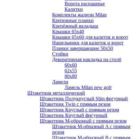
Ворота распашные
Калитки
Комплекты жалюзи Milan
Крепежные планки
Крепёжный вкладыш
Крышки 65х40
Крышки 65х60 для калиток и ворот
Нащельники для калиток и ворот
Планки завершающие 50х50
Стойки
Декоративная накладка на столб
60х60
62х55
80х80
Ламели
Ламель Milan new gofr
Штакетник металлический
Штакетник Полукруглый Slim фигурный
Штакетник Twin с прямым резом
Штакетник Круглый с прямым резом
Штакетник Круглый фигурный
Штакетник М-образный с прямым резом
Штакетник М-образный A с прямым
резом
Штакетник М-образный B с прямым