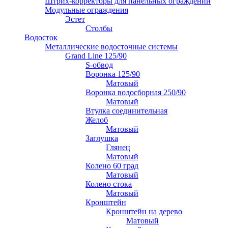
Штрих-корректоры для панельных ограждений
Модульные ограждения
Эстет
Столбы
Водосток
Металлические водосточные системы
Grand Line 125/90
S-обвод
Воронка 125/90
Матовый
Воронка водосборная 250/90
Матовый
Втулка соединительная
Желоб
Матовый
Заглушка
Глянец
Матовый
Колено 60 град
Матовый
Колено стока
Матовый
Кронштейн
Кронштейн на дерево
Матовый