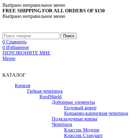
Выбрано неправильное меню
FREE SHIPPING FOR ALL ORDERS OF $150
Выбрано неправильное меню
+7 (988) 890-30-00
Поиск
0
Сравнить
0
Избранное
ПЕРЕЗВОНИТЕ МНЕ
Меню
+7 (988) 890-30-00
КАТАЛОГ
Кровля
Гибкая черепица
RoofShield
Доборные элементы
Ендовый ковер
Коньково-карнизная черепица
Подкладочные ковры
Черепица
Классик Модерн
Классик Стандарт