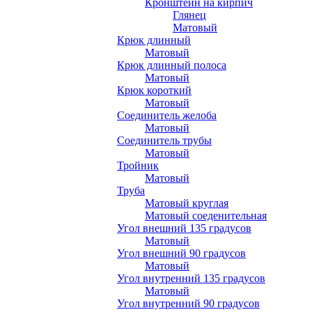
Кронштейн на кирпич
Глянец
Матовый
Крюк длинный
Матовый
Крюк длинный полоса
Матовый
Крюк короткий
Матовый
Соединитель желоба
Матовый
Соединитель трубы
Матовый
Тройник
Матовый
Труба
Матовый круглая
Матовый соеденительная
Угол внешний 135 градусов
Матовый
Угол внешний 90 градусов
Матовый
Угол внутренний 135 градусов
Матовый
Угол внутренний 90 градусов