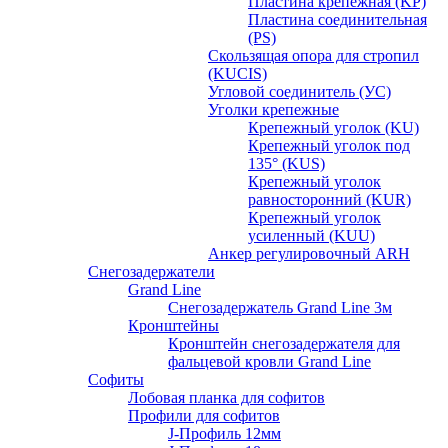
Пластина крепежная (KP)
Пластина соединительная
(PS)
Скользящая опора для стропил
(KUCIS)
Угловой соединитель (УС)
Уголки крепежныe
Крепежный уголок (KU)
Крепежный уголок под
135° (KUS)
Крепежный уголок
равносторонний (KUR)
Крепежный уголок
усиленный (KUU)
Анкер регулировочный ARH
Снегозадержатели
Grand Line
Снегозадержатель Grand Line 3м
Кронштейны
Кронштейн снегозадержателя для
фальцевой кровли Grand Line
Софиты
Лобовая планка для софитов
Профили для софитов
J-Профиль 12мм