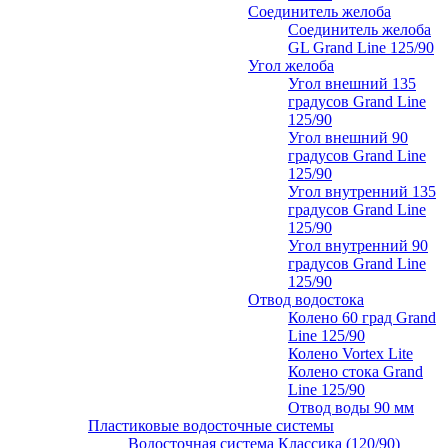
Соединитель желоба
Соединитель желоба
GL Grand Line 125/90
Угол желоба
Угол внешний 135
градусов Grand Line
125/90
Угол внешний 90
градусов Grand Line
125/90
Угол внутренний 135
градусов Grand Line
125/90
Угол внутренний 90
градусов Grand Line
125/90
Отвод водостока
Колено 60 град Grand
Line 125/90
Колено Vortex Lite
Колено стока Grand
Line 125/90
Отвод воды 90 мм
Пластиковые водосточные системы
Водосточная система Классика (120/90)