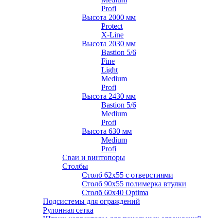
Profi
Высота 2000 мм
Protect
X-Line
Высота 2030 мм
Bastion 5/6
Fine
Light
Medium
Profi
Высота 2430 мм
Bastion 5/6
Medium
Profi
Высота 630 мм
Medium
Profi
Сваи и винтопоры
Столбы
Cтолб 62х55 с отверстиями
Cтолб 90х55 полимерка втулки
Столб 60х40 Optima
Подсистемы для ограждений
Рулонная сетка