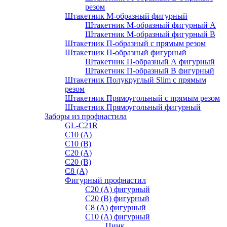
резом
Штакетник М-образный фигурный
Штакетник М-образный фигурный A
Штакетник М-образный фигурный B
Штакетник П-образный с прямым резом
Штакетник П-образный фигурный
Штакетник П-образный А фигурный
Штакетник П-образный В фигурный
Штакетник Полукруглый Slim с прямым
резом
Штакетник Прямоугольный с прямым резом
Штакетник Прямоугольный фигурный
Заборы из профнастила
GL-С21R
С10 (A)
С10 (В)
С20 (А)
С20 (В)
С8 (A)
Фигурный профнастил
С20 (A) фигурный
С20 (В) фигурный
С8 (A) фигурный
С10 (A) фигурный
Цинк