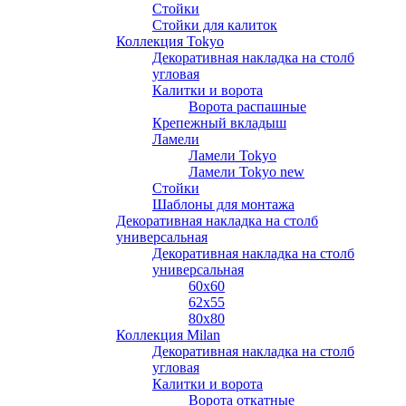
Стойки
Стойки для калиток
Коллекция Tokyo
Декоративная накладка на столб
угловая
Калитки и ворота
Ворота распашные
Крепежный вкладыш
Ламели
Ламели Tokyo
Ламели Tokyo new
Стойки
Шаблоны для монтажа
Декоративная накладка на столб
универсальная
Декоративная накладка на столб
универсальная
60х60
62х55
80х80
Коллекция Milan
Декоративная накладка на столб
угловая
Калитки и ворота
Ворота откатные