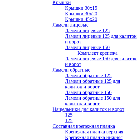
Крышки
Крышки 30х15
Крышки 30х20
Крышки 45х20
Ламели лицевые
Ламели лицевые 125
Ламели лицевые 125 для калиток
и ворот
Ламели лицевые 150
Комплект крепежа
Ламели лицевые 150 для калиток
и ворот
Ламели обратные
Ламели обратные 125
Ламели обратные 125 для
калиток и ворот
Ламели обратные 150
Ламели обратные 150 для
калиток и ворот
Нащельники для калиток и ворот
125
125
Составная крепежная планка
Крепежная планка верхняя
Крепежная планка нижняя