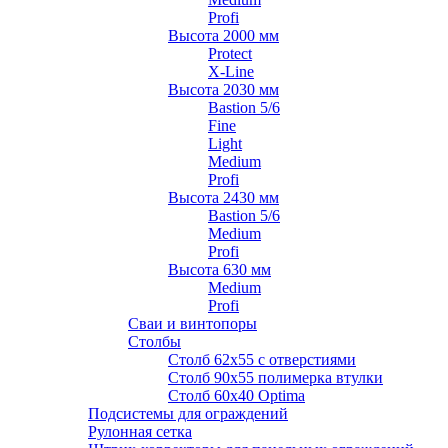
Profi
Высота 2000 мм
Protect
X-Line
Высота 2030 мм
Bastion 5/6
Fine
Light
Medium
Profi
Высота 2430 мм
Bastion 5/6
Medium
Profi
Высота 630 мм
Medium
Profi
Сваи и винтопоры
Столбы
Cтолб 62х55 с отверстиями
Cтолб 90х55 полимерка втулки
Столб 60х40 Optima
Подсистемы для ограждений
Рулонная сетка