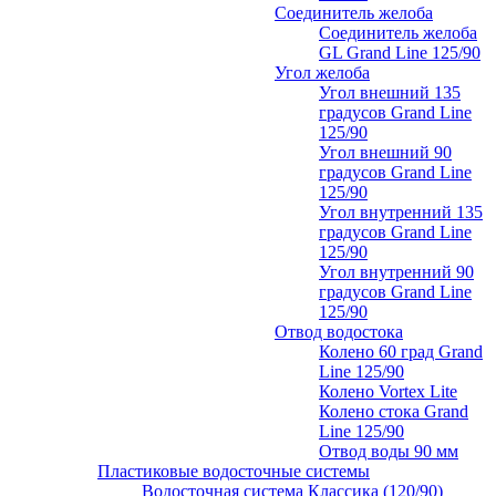
Соединитель желоба
Соединитель желоба
GL Grand Line 125/90
Угол желоба
Угол внешний 135
градусов Grand Line
125/90
Угол внешний 90
градусов Grand Line
125/90
Угол внутренний 135
градусов Grand Line
125/90
Угол внутренний 90
градусов Grand Line
125/90
Отвод водостока
Колено 60 град Grand
Line 125/90
Колено Vortex Lite
Колено стока Grand
Line 125/90
Отвод воды 90 мм
Пластиковые водосточные системы
Водосточная система Классика (120/90)