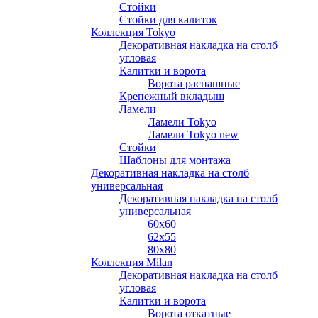
Стойки
Стойки для калиток
Коллекция Tokyo
Декоративная накладка на столб
угловая
Калитки и ворота
Ворота распашные
Крепежный вкладыш
Ламели
Ламели Tokyo
Ламели Tokyo new
Стойки
Шаблоны для монтажа
Декоративная накладка на столб
универсальная
Декоративная накладка на столб
универсальная
60х60
62х55
80х80
Коллекция Milan
Декоративная накладка на столб
угловая
Калитки и ворота
Ворота откатные