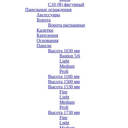
С10 (В) фигурный
Панельные ограждения
Аксессуары
Ворота
Ворота распашные
Калитки
Крепления
Основания
Панели
Высота 1030 мм
Bastion 5/6
Light
Medium
Profi
Высота 1100 мм
Высота 1500 мм
Высота 1530 мм
Fine
Light
Medium
Profi
Высота 1730 мм
Fine
Light
Medium