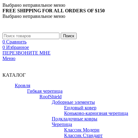
Выбрано неправильное меню
FREE SHIPPING FOR ALL ORDERS OF $150
Выбрано неправильное меню
+7 (988) 890-30-00
Поиск
0
Сравнить
0
Избранное
ПЕРЕЗВОНИТЕ МНЕ
Меню
+7 (988) 890-30-00
КАТАЛОГ
Кровля
Гибкая черепица
RoofShield
Доборные элементы
Ендовый ковер
Коньково-карнизная черепица
Подкладочные ковры
Черепица
Классик Модерн
Классик Стандарт