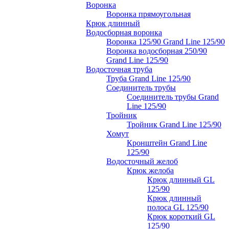
Воронка
Воронка прямоугольная
Крюк длинный
Водосборная воронка
Воронка 125/90 Grand Line 125/90
Воронка водосборная 250/90
Grand Line 125/90
Водосточная труба
Труба Grand Line 125/90
Соединитель трубы
Соединитель трубы Grand
Line 125/90
Тройник
Тройник Grand Line 125/90
Хомут
Кронштейн Grand Line
125/90
Водосточный желоб
Крюк желоба
Крюк длинный GL
125/90
Крюк длинный
полоса GL 125/90
Крюк короткий GL
125/90