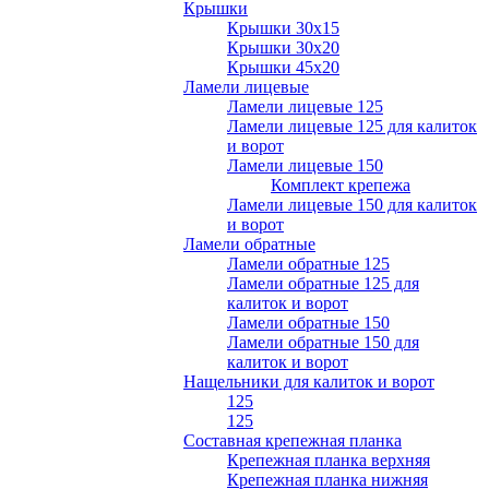
Крышки
Крышки 30х15
Крышки 30х20
Крышки 45х20
Ламели лицевые
Ламели лицевые 125
Ламели лицевые 125 для калиток
и ворот
Ламели лицевые 150
Комплект крепежа
Ламели лицевые 150 для калиток
и ворот
Ламели обратные
Ламели обратные 125
Ламели обратные 125 для
калиток и ворот
Ламели обратные 150
Ламели обратные 150 для
калиток и ворот
Нащельники для калиток и ворот
125
125
Составная крепежная планка
Крепежная планка верхняя
Крепежная планка нижняя