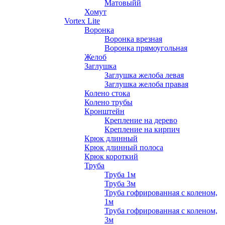
Матовыйй
Хомут
Vortex Lite
Воронка
Воронка врезная
Воронка прямоугольная
Желоб
Заглушка
Заглушка желоба левая
Заглушка желоба правая
Колено стока
Колено трубы
Кронштейн
Крепление на дерево
Крепление на кирпич
Крюк длинный
Крюк длинный полоса
Крюк короткий
Труба
Труба 1м
Труба 3м
Труба гофрированная с коленом,
1м
Труба гофрированная с коленом,
3м