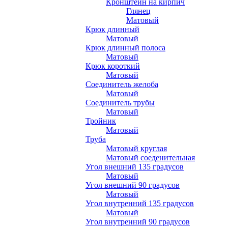
Кронштейн на кирпич
Глянец
Матовый
Крюк длинный
Матовый
Крюк длинный полоса
Матовый
Крюк короткий
Матовый
Соединитель желоба
Матовый
Соединитель трубы
Матовый
Тройник
Матовый
Труба
Матовый круглая
Матовый соеденительная
Угол внешний 135 градусов
Матовый
Угол внешний 90 градусов
Матовый
Угол внутренний 135 градусов
Матовый
Угол внутренний 90 градусов