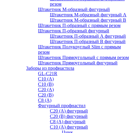
резом
Штакетник М-образный фигурный
Штакетник М-образный фигурный A
Штакетник М-образный фигурный B
Штакетник П-образный с прямым резом
Штакетник П-образный фигурный
Штакетник П-образный А фигурный
Штакетник П-образный В фигурный
Штакетник Полукруглый Slim с прямым
резом
Штакетник Прямоугольный с прямым резом
Штакетник Прямоугольный фигурный
Заборы из профнастила
GL-С21R
С10 (A)
С10 (В)
С20 (А)
С20 (В)
С8 (A)
Фигурный профнастил
С20 (A) фигурный
С20 (В) фигурный
С8 (A) фигурный
С10 (A) фигурный
Цинк