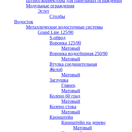
Штрих-корректоры для панельных ограждений
Модульные ограждения
Эстет
Столбы
Водосток
Металлические водосточные системы
Grand Line 125/90
S-обвод
Воронка 125/90
Матовый
Воронка водосборная 250/90
Матовый
Втулка соединительная
Желоб
Матовый
Заглушка
Глянец
Матовый
Колено 60 град
Матовый
Колено стока
Матовый
Кронштейн
Кронштейн на дерево
Матовый