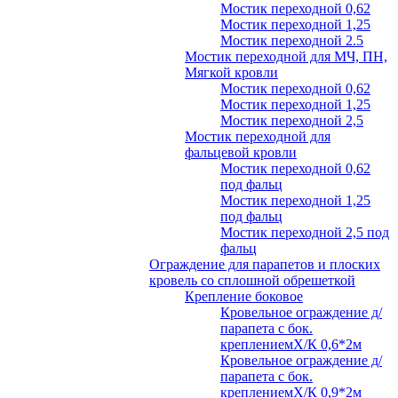
Мостик переходной 0,62
Мостик переходной 1,25
Мостик переходной 2.5
Мостик переходной для МЧ, ПН,
Мягкой кровли
Мостик переходной 0,62
Мостик переходной 1,25
Мостик переходной 2,5
Мостик переходной для
фальцевой кровли
Мостик переходной 0,62
под фальц
Мостик переходной 1,25
под фальц
Мостик переходной 2,5 под
фальц
Ограждение для парапетов и плоских
кровель со сплошной обрешеткой
Крепление боковое
Кровельное ограждение д/
парапета с бок.
креплениемХ/К 0,6*2м
Кровельное ограждение д/
парапета с бок.
креплениемХ/К 0,9*2м