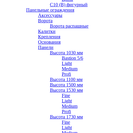
С10 (В) фигурный
Панельные ограждения
Аксессуары
Ворота
Ворота распашные
Калитки
Крепления
Основания
Панели
Высота 1030 мм
Bastion 5/6
Light
Medium
Profi
Высота 1100 мм
Высота 1500 мм
Высота 1530 мм
Fine
Light
Medium
Profi
Высота 1730 мм
Fine
Light
Medium