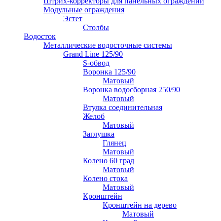
Штрих-корректоры для панельных ограждений
Модульные ограждения
Эстет
Столбы
Водосток
Металлические водосточные системы
Grand Line 125/90
S-обвод
Воронка 125/90
Матовый
Воронка водосборная 250/90
Матовый
Втулка соединительная
Желоб
Матовый
Заглушка
Глянец
Матовый
Колено 60 град
Матовый
Колено стока
Матовый
Кронштейн
Кронштейн на дерево
Матовый