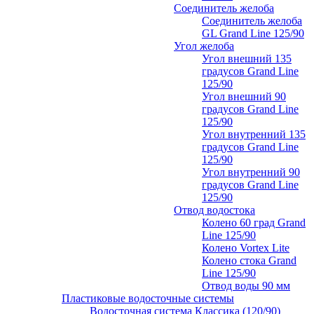
Соединитель желоба
Соединитель желоба
GL Grand Line 125/90
Угол желоба
Угол внешний 135
градусов Grand Line
125/90
Угол внешний 90
градусов Grand Line
125/90
Угол внутренний 135
градусов Grand Line
125/90
Угол внутренний 90
градусов Grand Line
125/90
Отвод водостока
Колено 60 град Grand
Line 125/90
Колено Vortex Lite
Колено стока Grand
Line 125/90
Отвод воды 90 мм
Пластиковые водосточные системы
Водосточная система Классика (120/90)