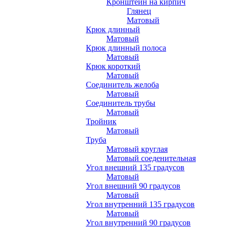
Кронштейн на кирпич
Глянец
Матовый
Крюк длинный
Матовый
Крюк длинный полоса
Матовый
Крюк короткий
Матовый
Соединитель желоба
Матовый
Соединитель трубы
Матовый
Тройник
Матовый
Труба
Матовый круглая
Матовый соеденительная
Угол внешний 135 градусов
Матовый
Угол внешний 90 градусов
Матовый
Угол внутренний 135 градусов
Матовый
Угол внутренний 90 градусов