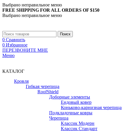
Выбрано неправильное меню
FREE SHIPPING FOR ALL ORDERS OF $150
Выбрано неправильное меню
+7 (988) 890-30-00
Поиск
0
Сравнить
0
Избранное
ПЕРЕЗВОНИТЕ МНЕ
Меню
+7 (988) 890-30-00
КАТАЛОГ
Кровля
Гибкая черепица
RoofShield
Доборные элементы
Ендовый ковер
Коньково-карнизная черепица
Подкладочные ковры
Черепица
Классик Модерн
Классик Стандарт