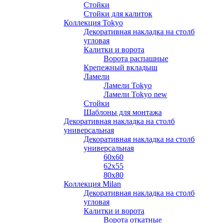
Стойки
Стойки для калиток
Коллекция Tokyo
Декоративная накладка на столб
угловая
Калитки и ворота
Ворота распашные
Крепежный вкладыш
Ламели
Ламели Tokyo
Ламели Tokyo new
Стойки
Шаблоны для монтажа
Декоративная накладка на столб
универсальная
Декоративная накладка на столб
универсальная
60х60
62х55
80х80
Коллекция Milan
Декоративная накладка на столб
угловая
Калитки и ворота
Ворота откатные