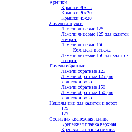
Крышки
Крышки 30х15
Крышки 30х20
Крышки 45х20
Ламели лицевые
Ламели лицевые 125
Ламели лицевые 125 для калиток
и ворот
Ламели лицевые 150
Комплект крепежа
Ламели лицевые 150 для калиток
и ворот
Ламели обратные
Ламели обратные 125
Ламели обратные 125 для
калиток и ворот
Ламели обратные 150
Ламели обратные 150 для
калиток и ворот
Нащельники для калиток и ворот
125
125
Составная крепежная планка
Крепежная планка верхняя
Крепежная планка нижняя