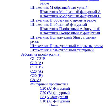
резом
Штакетник М-образный фигурный
Штакетник М-образный фигурный A
Штакетник М-образный фигурный B
Штакетник П-образный с прямым резом
Штакетник П-образный фигурный
Штакетник П-образный А фигурный
Штакетник П-образный В фигурный
Штакетник Полукруглый Slim с прямым
резом
Штакетник Прямоугольный с прямым резом
Штакетник Прямоугольный фигурный
Заборы из профнастила
GL-С21R
С10 (A)
С10 (В)
С20 (А)
С20 (В)
С8 (A)
Фигурный профнастил
С20 (A) фигурный
С20 (В) фигурный
С8 (A) фигурный
С10 (A) фигурный
Цинк