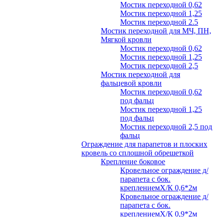
Мостик переходной 0,62
Мостик переходной 1,25
Мостик переходной 2.5
Мостик переходной для МЧ, ПН,
Мягкой кровли
Мостик переходной 0,62
Мостик переходной 1,25
Мостик переходной 2,5
Мостик переходной для
фальцевой кровли
Мостик переходной 0,62
под фальц
Мостик переходной 1,25
под фальц
Мостик переходной 2,5 под
фальц
Ограждение для парапетов и плоских
кровель со сплошной обрешеткой
Крепление боковое
Кровельное ограждение д/
парапета с бок.
креплениемХ/К 0,6*2м
Кровельное ограждение д/
парапета с бок.
креплениемХ/К 0,9*2м