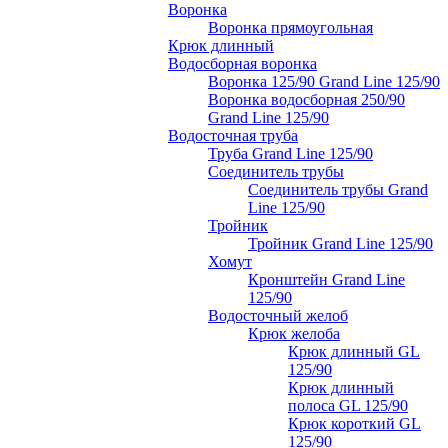
Воронка
Воронка прямоугольная
Крюк длинный
Водосборная воронка
Воронка 125/90 Grand Line 125/90
Воронка водосборная 250/90
Grand Line 125/90
Водосточная труба
Труба Grand Line 125/90
Соединитель трубы
Соединитель трубы Grand
Line 125/90
Тройник
Тройник Grand Line 125/90
Хомут
Кронштейн Grand Line
125/90
Водосточный желоб
Крюк желоба
Крюк длинный GL
125/90
Крюк длинный
полоса GL 125/90
Крюк короткий GL
125/90