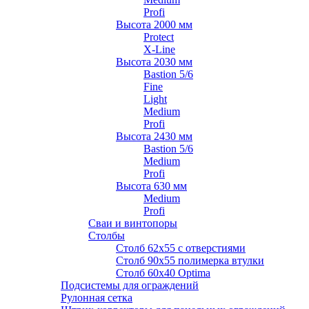
Profi
Высота 2000 мм
Protect
X-Line
Высота 2030 мм
Bastion 5/6
Fine
Light
Medium
Profi
Высота 2430 мм
Bastion 5/6
Medium
Profi
Высота 630 мм
Medium
Profi
Сваи и винтопоры
Столбы
Cтолб 62х55 с отверстиями
Cтолб 90х55 полимерка втулки
Столб 60х40 Optima
Подсистемы для ограждений
Рулонная сетка