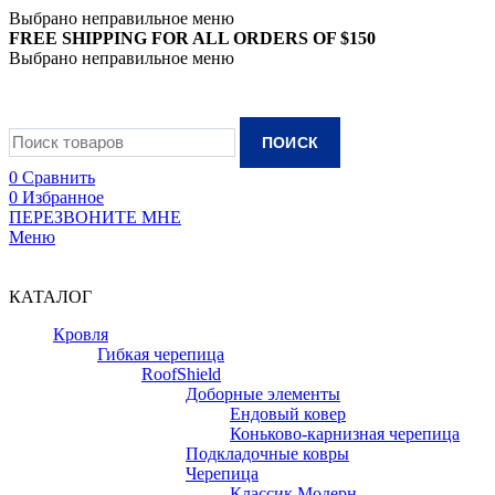
Выбрано неправильное меню
FREE SHIPPING FOR ALL ORDERS OF $150
Выбрано неправильное меню
+7 (988) 890-30-00
ПОИСК
0
Сравнить
0
Избранное
ПЕРЕЗВОНИТЕ МНЕ
Меню
+7 (988) 890-30-00
КАТАЛОГ
Кровля
Гибкая черепица
RoofShield
Доборные элементы
Ендовый ковер
Коньково-карнизная черепица
Подкладочные ковры
Черепица
Классик Модерн