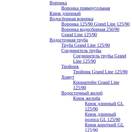
Воронка
Воронка прямоугольная
Крюк длинный
Водосборная воронка
Воронка 125/90 Grand Line 125/90
Воронка водосборная 250/90
Grand Line 125/90
Водосточная труба
Труба Grand Line 125/90
Соединитель трубы
Соединитель трубы Grand
Line 125/90
Тройник
Тройник Grand Line 125/90
Хомут
Кронштейн Grand Line
125/90
Водосточный желоб
Крюк желоба
Крюк длинный GL
125/90
Крюк длинный
полоса GL 125/90
Крюк короткий GL
125/90