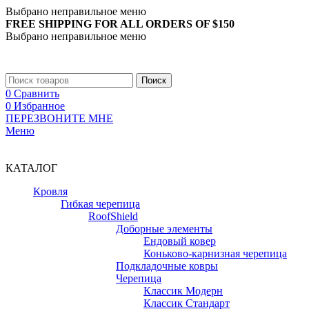
Выбрано неправильное меню
FREE SHIPPING FOR ALL ORDERS OF $150
Выбрано неправильное меню
+7 (988) 890-30-00
Поиск
0
Сравнить
0
Избранное
ПЕРЕЗВОНИТЕ МНЕ
Меню
+7 (988) 890-30-00
КАТАЛОГ
Кровля
Гибкая черепица
RoofShield
Доборные элементы
Ендовый ковер
Коньково-карнизная черепица
Подкладочные ковры
Черепица
Классик Модерн
Классик Стандарт