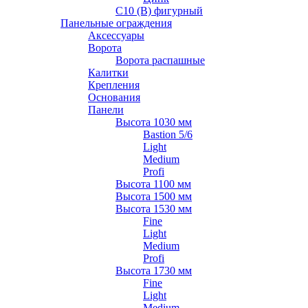
С10 (В) фигурный
Панельные ограждения
Аксессуары
Ворота
Ворота распашные
Калитки
Крепления
Основания
Панели
Высота 1030 мм
Bastion 5/6
Light
Medium
Profi
Высота 1100 мм
Высота 1500 мм
Высота 1530 мм
Fine
Light
Medium
Profi
Высота 1730 мм
Fine
Light
Medium