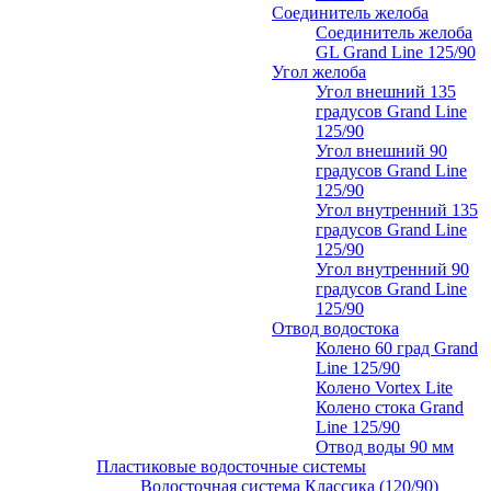
Соединитель желоба
Соединитель желоба
GL Grand Line 125/90
Угол желоба
Угол внешний 135
градусов Grand Line
125/90
Угол внешний 90
градусов Grand Line
125/90
Угол внутренний 135
градусов Grand Line
125/90
Угол внутренний 90
градусов Grand Line
125/90
Отвод водостока
Колено 60 град Grand
Line 125/90
Колено Vortex Lite
Колено стока Grand
Line 125/90
Отвод воды 90 мм
Пластиковые водосточные системы
Водосточная система Классика (120/90)