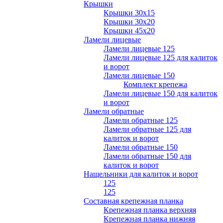
Крышки
Крышки 30х15
Крышки 30х20
Крышки 45х20
Ламели лицевые
Ламели лицевые 125
Ламели лицевые 125 для калиток
и ворот
Ламели лицевые 150
Комплект крепежа
Ламели лицевые 150 для калиток
и ворот
Ламели обратные
Ламели обратные 125
Ламели обратные 125 для
калиток и ворот
Ламели обратные 150
Ламели обратные 150 для
калиток и ворот
Нащельники для калиток и ворот
125
125
Составная крепежная планка
Крепежная планка верхняя
Крепежная планка нижняя