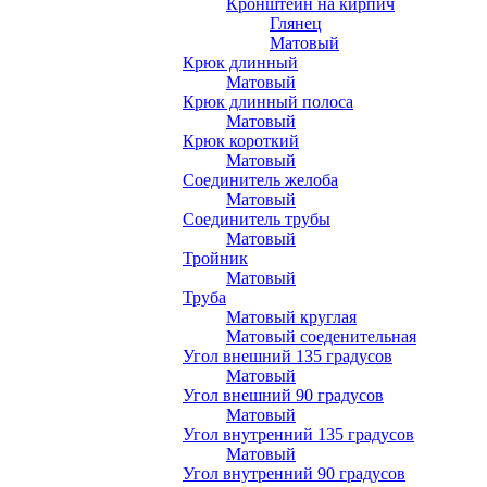
Кронштейн на кирпич
Глянец
Матовый
Крюк длинный
Матовый
Крюк длинный полоса
Матовый
Крюк короткий
Матовый
Соединитель желоба
Матовый
Соединитель трубы
Матовый
Тройник
Матовый
Труба
Матовый круглая
Матовый соеденительная
Угол внешний 135 градусов
Матовый
Угол внешний 90 градусов
Матовый
Угол внутренний 135 градусов
Матовый
Угол внутренний 90 градусов