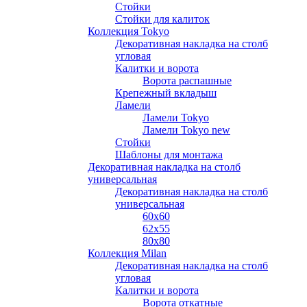
Стойки
Стойки для калиток
Коллекция Tokyo
Декоративная накладка на столб
угловая
Калитки и ворота
Ворота распашные
Крепежный вкладыш
Ламели
Ламели Tokyo
Ламели Tokyo new
Стойки
Шаблоны для монтажа
Декоративная накладка на столб
универсальная
Декоративная накладка на столб
универсальная
60х60
62х55
80х80
Коллекция Milan
Декоративная накладка на столб
угловая
Калитки и ворота
Ворота откатные