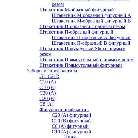
резом
Штакетник М-образный фигурный
Штакетник М-образный фигурный A
Штакетник М-образный фигурный B
Штакетник П-образный с прямым резом
Штакетник П-образный фигурный
Штакетник П-образный А фигурный
Штакетник П-образный В фигурный
Штакетник Полукруглый Slim с прямым
резом
Штакетник Прямоугольный с прямым резом
Штакетник Прямоугольный фигурный
Заборы из профнастила
GL-С21R
С10 (A)
С10 (В)
С20 (А)
С20 (В)
С8 (A)
Фигурный профнастил
С20 (A) фигурный
С20 (В) фигурный
С8 (A) фигурный
С10 (A) фигурный
Цинк