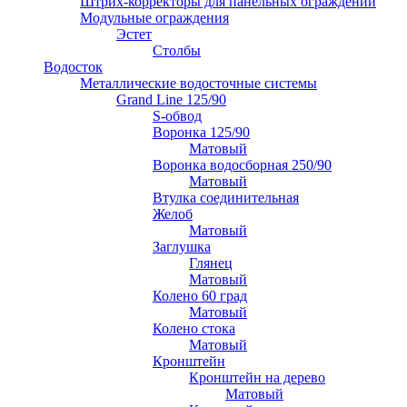
Штрих-корректоры для панельных ограждений
Модульные ограждения
Эстет
Столбы
Водосток
Металлические водосточные системы
Grand Line 125/90
S-обвод
Воронка 125/90
Матовый
Воронка водосборная 250/90
Матовый
Втулка соединительная
Желоб
Матовый
Заглушка
Глянец
Матовый
Колено 60 град
Матовый
Колено стока
Матовый
Кронштейн
Кронштейн на дерево
Матовый