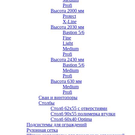
Profi
Высота 2000 мм
Protect
X-Line
Высота 2030 мм
Bastion 5/6
Fine
Light
Medium
Profi
Высота 2430 мм
Bastion 5/6
Medium
Profi
Высота 630 мм
Medium
Profi
Сваи и винтопоры
Столбы
Cтолб 62х55 с отверстиями
Cтолб 90х55 полимерка втулки
Столб 60х40 Optima
Подсистемы для ограждений
Рулонная сетка