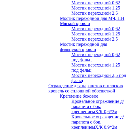
Мостик переходной 0,62
Мостик переходной 1,25
Мостик переходной 2.5
Мостик переходной для МЧ, ПН,
Мягкой кровли
Мостик переходной 0,62
Мостик переходной 1,25
Мостик переходной 2,5
Мостик переходной для
фальцевой кровли
Мостик переходной 0,62
под фальц
Мостик переходной 1,25
под фальц
Мостик переходной 2,5 под
фальц
Ограждение для парапетов и плоских
кровель со сплошной обрешеткой
Крепление боковое
Кровельное ограждение д/
парапета с бок.
креплениемХ/К 0,6*2м
Кровельное ограждение д/
парапета с бок.
креплениемХ/К 0,9*2м